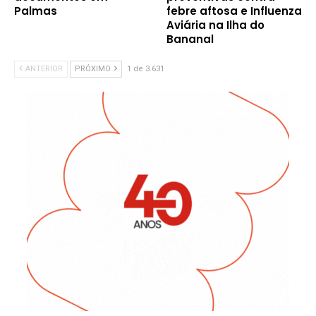
Palmas
febre aftosa e Influenza
Aviária na Ilha do
Bananal
ANTERIOR
PRÓXIMO
1 de 3.631