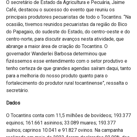
O secretário de Estado da Agricultura e Pecuária, Jaime
Café, destacou o sucesso do evento que reuniu os
principais produtores pecuaristas de todo o Tocantins. “Na
ocasião, tivemos reunidos pecuaristas da região do Bico
do Papagaio, do sudeste do Estado, do centro-oeste e do
centro-norte, para discutir avanços nesta atividade, que
abrange a maior área de criação do Tocantins. O
governador Wanderlei Barbosa determinou que
fizéssemos esse entendimento com o setor produtivo e
tenho certeza de que grandes agendas saíram daqui, tanto
para a melhoria do nosso produto quanto para o
fortalecimento do produtor rural tocantinense”, ressalta o
secretário.
Dados
O Tocantins conta com 11,5 milhões de bovídeos; 193.377
equinos; 161.661 asininos; 33.089 muares; 193.377
suínos; caprinos 10.041 e 91.827 ovinos. Na campanha