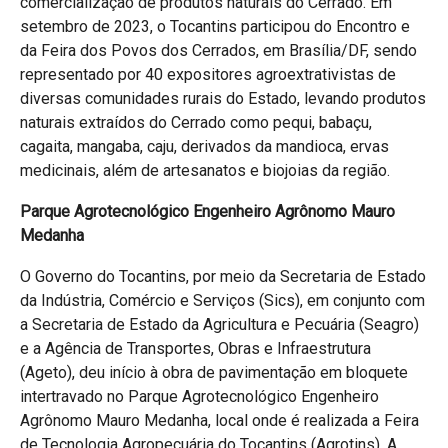
comercialização de produtos naturais do Cerrado. Em
setembro de 2023, o Tocantins participou do Encontro e
da Feira dos Povos dos Cerrados, em Brasília/DF, sendo
representado por 40 expositores agroextrativistas de
diversas comunidades rurais do Estado, levando produtos
naturais extraídos do Cerrado como pequi, babaçu,
cagaita, mangaba, caju, derivados da mandioca, ervas
medicinais, além de artesanatos e biojoias da região.
Parque Agrotecnológico Engenheiro Agrônomo Mauro
Medanha
O Governo do Tocantins, por meio da Secretaria de Estado
da Indústria, Comércio e Serviços (Sics), em conjunto com
a Secretaria de Estado da Agricultura e Pecuária (Seagro)
e a Agência de Transportes, Obras e Infraestrutura
(Ageto), deu início à obra de pavimentação em bloquete
intertravado no Parque Agrotecnológico Engenheiro
Agrônomo Mauro Medanha, local onde é realizada a Feira
de Tecnologia Agropecuária do Tocantins (Agrotins). A