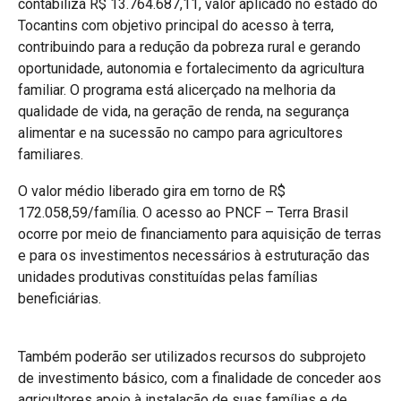
contabiliza R$ 13.764.687,11, valor aplicado no estado do
Tocantins com objetivo principal do acesso à terra,
contribuindo para a redução da pobreza rural e gerando
oportunidade, autonomia e fortalecimento da agricultura
familiar. O programa está alicerçado na melhoria da
qualidade de vida, na geração de renda, na segurança
alimentar e na sucessão no campo para agricultores
familiares.
O valor médio liberado gira em torno de R$
172.058,59/família. O acesso ao PNCF – Terra Brasil
ocorre por meio de financiamento para aquisição de terras
e para os investimentos necessários à estruturação das
unidades produtivas constituídas pelas famílias
beneficiárias.
Também poderão ser utilizados recursos do subprojeto
de investimento básico, com a finalidade de conceder aos
agricultores apoio à instalação de suas famílias e de