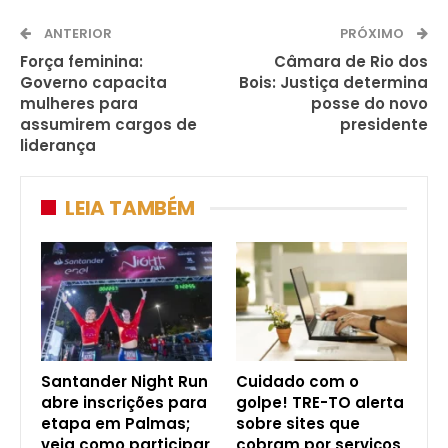
ANTERIOR
PRÓXIMO
Força feminina:
Câmara de Rio dos
Governo capacita
Bois: Justiça determina
mulheres para
posse do novo
assumirem cargos de
presidente
liderança
LEIA TAMBÉM
Santander Night Run
Cuidado com o
abre inscrições para
golpe! TRE-TO alerta
etapa em Palmas;
sobre sites que
veja como participar
cobram por serviços