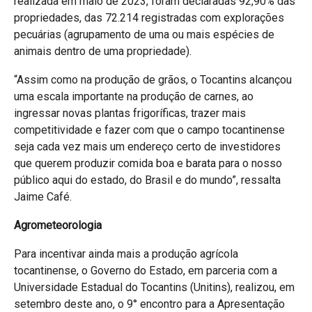
realizada em maio de 2023, foram declaradas 92,90% das
propriedades, das 72.214 registradas com explorações
pecuárias (agrupamento de uma ou mais espécies de
animais dentro de uma propriedade).
“Assim como na produção de grãos, o Tocantins alcançou
uma escala importante na produção de carnes, ao
ingressar novas plantas frigoríficas, trazer mais
competitividade e fazer com que o campo tocantinense
seja cada vez mais um endereço certo de investidores
que querem produzir comida boa e barata para o nosso
público aqui do estado, do Brasil e do mundo”, ressalta
Jaime Café.
Agrometeorologia
Para incentivar ainda mais a produção agrícola
tocantinense, o Governo do Estado, em parceria com a
Universidade Estadual do Tocantins (Unitins), realizou, em
setembro deste ano, o 9° encontro para a Apresentação