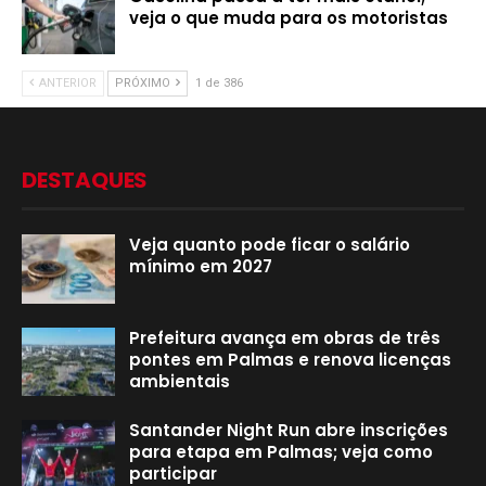
veja o que muda para os motoristas
ANTERIOR
PRÓXIMO
1 de 386
DESTAQUES
Veja quanto pode ficar o salário
mínimo em 2027
Prefeitura avança em obras de três
pontes em Palmas e renova licenças
ambientais
Santander Night Run abre inscrições
para etapa em Palmas; veja como
participar