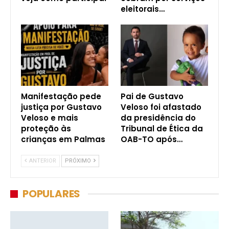
eleitorais…
Manifestação pede
Pai de Gustavo
justiça por Gustavo
Veloso foi afastado
Veloso e mais
da presidência do
proteção às
Tribunal de Ética da
crianças em Palmas
OAB-TO após…
ANTERIOR
PRÓXIMO
POPULARES