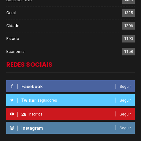
Geral
1325
Cidade
1206
Estado
1190
Economia
1158
REDES SOCIAIS
Facebook
Seguir
Twitter
seguidores
Seguir
28
Inscritos
Seguir
Instagram
Seguir