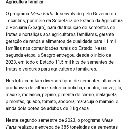
Agricultura familiar
O programa
Mesa Farta
desenvolvido pelo Governo do
Tocantins, por meio da Secretaria de Estado da Agricultura
e Pecuária (Seagro), para distribuição de sementes de
frutas e hortaliças aos agricultores familiares, garante
geração de renda e alimentos de qualidade para 11 mil
famílias nas comunidades rurais do Estado. Nesta
segunda etapa, a Seagro entregou, desde o início de
2023, em todo o Estado 11,5 mil kits de sementes de
frutas e verduras para agricultores familiares.
Nos kits, constam diversos tipos de sementes altamente
produtivas de: alface, salsa, cebolinha, coentro, couve, jiló,
maxixe, melancia, pepino, pimenta de cheiro, malagueta,
pimentão, quiabo, tomate, abóbora, maracujá e mamão; e
ainda dois potes de adubos de 3 kg cada.
Neste segundo semestre de 2023, o programa
Mesa
Farta
realizou a entrega de 385 toneladas de sementes