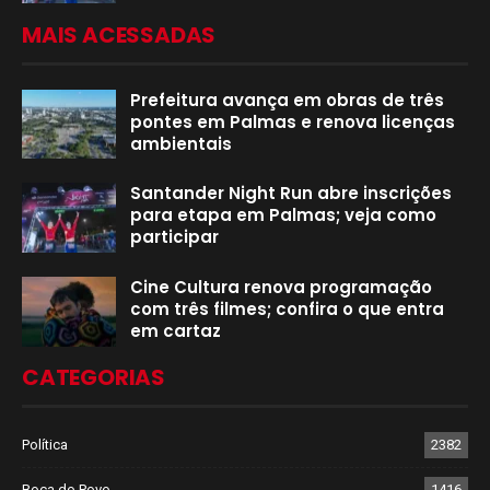
MAIS ACESSADAS
Prefeitura avança em obras de três
pontes em Palmas e renova licenças
ambientais
Santander Night Run abre inscrições
para etapa em Palmas; veja como
participar
Cine Cultura renova programação
com três filmes; confira o que entra
em cartaz
CATEGORIAS
Política
2382
Boca do Povo
1416