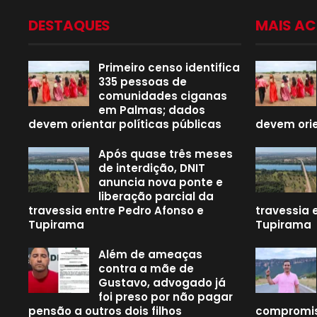
DESTAQUES
MAIS A
Primeiro censo identifica
335 pessoas de
comunidades ciganas
em Palmas; dados
devem orientar políticas públicas
devem orie
Após quase três meses
de interdição, DNIT
anuncia nova ponte e
liberação parcial da
travessia entre Pedro Afonso e
travessia 
Tupirama
Tupirama
Além de ameaças
contra a mãe de
Gustavo, advogado já
foi preso por não pagar
pensão a outros dois filhos
compromis