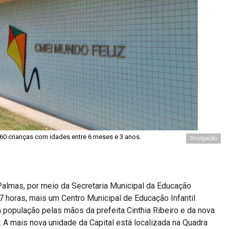
560 crianças com idades entre 6 meses e 3 anos.
Divulgação
 Palmas, por meio da Secretaria Municipal da Educação
17 horas, mais um Centro Municipal de Educação Infantil
 população pelas mãos da prefeita Cinthia Ribeiro e da nova
 A mais nova unidade da Capital está localizada na Quadra