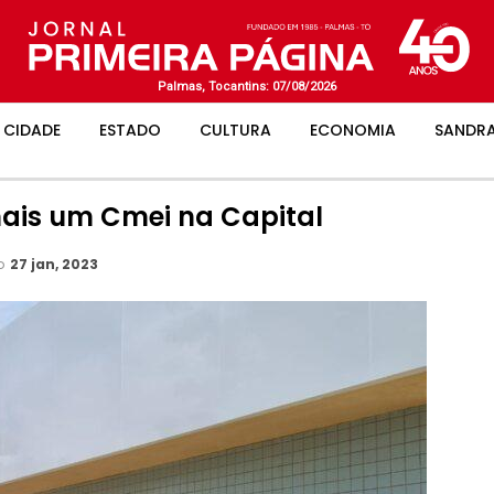
Palmas, Tocantins: 07/08/2026
CIDADE
ESTADO
CULTURA
ECONOMIA
SANDRA
mais um Cmei na Capital
ão
27 jan, 2023