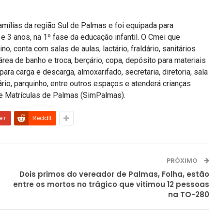
amílias da região Sul de Palmas e foi equipada para
 3 anos, na 1º fase da educação infantil. O Cmei que
o, conta com salas de aulas, lactário, fraldário, sanitários
área de banho e troca, berçário, copa, depósito para materiais
para carga e descarga, almoxarifado, secretaria, diretoria, sala
rio, parquinho, entre outros espaços e atenderá crianças
de Matrículas de Palmas (SimPalmas).
e+
ReddIt
PRÓXIMO
Dois primos do vereador de Palmas, Folha, estão
entre os mortos no trágico que vitimou 12 pessoas
na TO-280