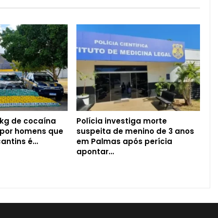
 kg de cocaína
Polícia investiga morte
 por homens que
suspeita de menino de 3 anos
antins é…
em Palmas após perícia
apontar…