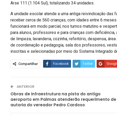
Arse 111 (1.104 Sul), totalizando 34 unidades.
A unidade escolar atende a uma antiga reivindicação das f
receber cerca de 560 crianças, com idades entre 6 meses e
funcionará em modo parcial, nos turnos matutino e vespertin
para alunos, professores e para crianças com deficiência, 
de limpeza, lavanderia, cozinha, refeitório, despensa, área 
de coordenação e pedagogia, sala dos professores, vestiá
inscritas e selecionadas por meio do Sistema Integrado 
Facebook
Twitter
Googl
Compartilhar
ANTERIOR
Obras de infraestrutura na pista do antigo
aeroporto em Palmas atenderão requerimento de
autoria do vereador Pedro Cardoso