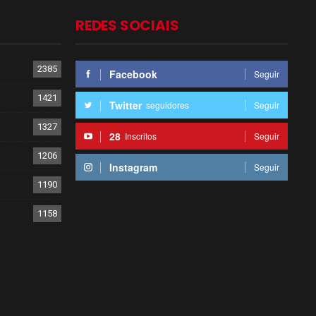
REDES SOCIAIS
2385
Facebook
Seguir
1421
Twitter
seguidores
Seguir
1327
28
Inscritos
Seguir
1206
Instagram
Seguir
1190
1158