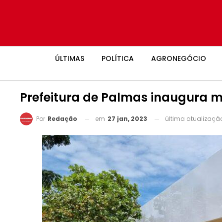
ÚLTIMAS
POLÍTICA
AGRONEGÓCIO
Prefeitura de Palmas inaugura 
em
27 jan, 2023
última atualizaç
Por
Redação