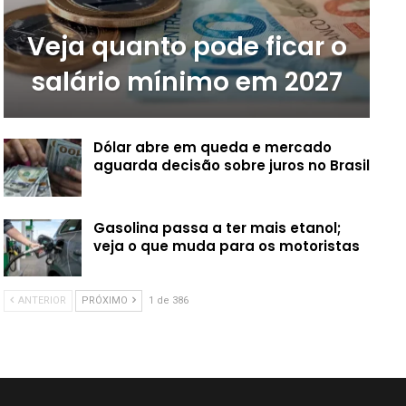
Veja quanto pode ficar o
salário mínimo em 2027
Dólar abre em queda e mercado
aguarda decisão sobre juros no Brasil
Gasolina passa a ter mais etanol;
veja o que muda para os motoristas
ANTERIOR
PRÓXIMO
1 de 386