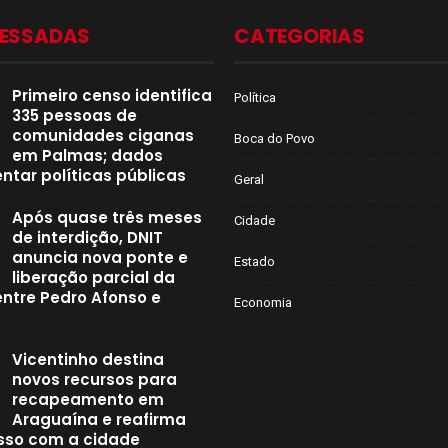
CESSADAS
CATEGORIAS
Primeiro censo identifica
Política
335 pessoas de
comunidades ciganas
Boca do Povo
em Palmas; dados
ntar políticas públicas
Geral
Após quase três meses
Cidade
de interdição, DNIT
anuncia nova ponte e
Estado
liberação parcial da
entre Pedro Afonso e
Economia
Vicentinho destina
novos recursos para
recapeamento em
Araguaína e reafirma
so com a cidade