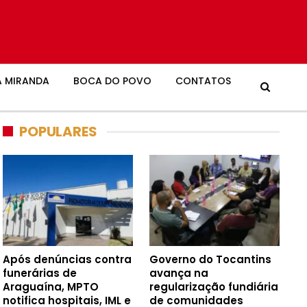
 MIRANDA
BOCA DO POVO
CONTATOS
POPULARES
Após denúncias contra
Governo do Tocantins
funerárias de
avança na
Araguaína, MPTO
regularização fundiária
notifica hospitais, IML e
de comunidades