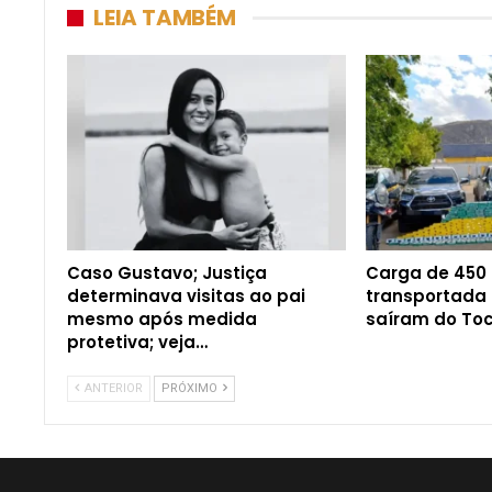
LEIA TAMBÉM
Caso Gustavo; Justiça
Carga de 450
determinava visitas ao pai
transportada
mesmo após medida
saíram do Toc
protetiva; veja…
ANTERIOR
PRÓXIMO