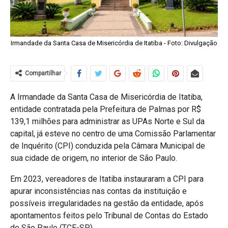
Irmandade da Santa Casa de Misericórdia de Itatiba - Foto: Divulgação
Compartilhar
A Irmandade da Santa Casa de Misericórdia de Itatiba,
entidade contratada pela Prefeitura de Palmas por R$
139,1 milhões para administrar as UPAs Norte e Sul da
capital, já esteve no centro de uma Comissão Parlamentar
de Inquérito (CPI) conduzida pela Câmara Municipal de
sua cidade de origem, no interior de São Paulo.
Em 2023, vereadores de Itatiba instauraram a CPI para
apurar inconsistências nas contas da instituição e
possíveis irregularidades na gestão da entidade, após
apontamentos feitos pelo Tribunal de Contas do Estado
de São Paulo (TCE-SP).