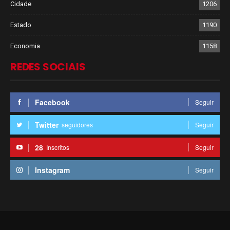
Cidade
1206
Estado
1190
Economia
1158
REDES SOCIAIS
Facebook
Seguir
Twitter
seguidores
Seguir
28
Inscritos
Seguir
Instagram
Seguir