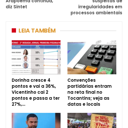
Arapoema continua,
suspeitas de
diz Sintet
irregularidades em
processos ambientais
LEIA TAMBÉM
Dorinha cresce 4
Convenções
pontos e vai a 36%,
partidárias entram
Vicentinho cai 2
na reta final no
pontos e passa a ter
Tocantins; veja as
27%,…
datas e locais