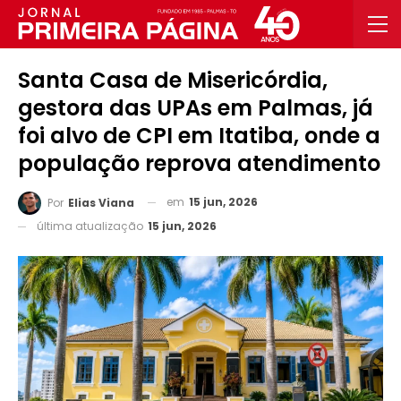
Santa Casa de Misericórdia,
gestora das UPAs em Palmas, já
foi alvo de CPI em Itatiba, onde a
população reprova atendimento
em
15 jun, 2026
Por
Elias Viana
última atualização
15 jun, 2026