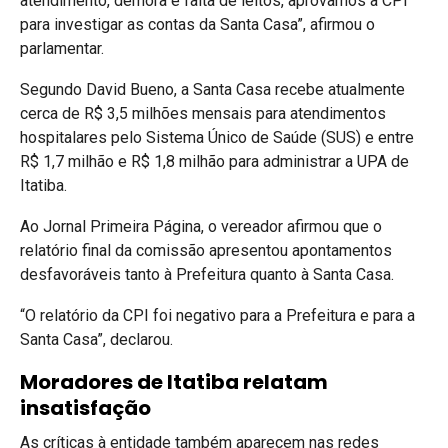
atendimento, demora e falta de leitos, aprovamos a CPI
para investigar as contas da Santa Casa”, afirmou o
parlamentar.
Segundo David Bueno, a Santa Casa recebe atualmente
cerca de R$ 3,5 milhões mensais para atendimentos
hospitalares pelo Sistema Único de Saúde (SUS) e entre
R$ 1,7 milhão e R$ 1,8 milhão para administrar a UPA de
Itatiba.
Ao Jornal Primeira Página, o vereador afirmou que o
relatório final da comissão apresentou apontamentos
desfavoráveis tanto à Prefeitura quanto à Santa Casa.
“O relatório da CPI foi negativo para a Prefeitura e para a
Santa Casa”, declarou.
Moradores de Itatiba relatam
insatisfação
As críticas à entidade também aparecem nas redes