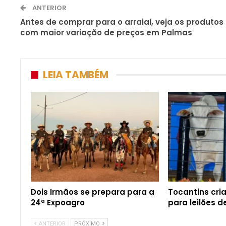
ANTERIOR
Antes de comprar para o arraial, veja os produtos
com maior variação de preços em Palmas
LEIA TAMBÉM
Dois Irmãos se prepara para a
Tocantins cri
24ª Expoagro
para leilões 
ANTERIOR
PRÓXIMO