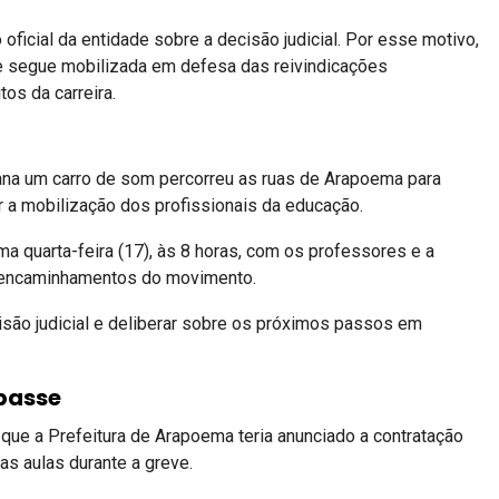
oficial da entidade sobre a decisão judicial. Por esse motivo,
 e segue mobilizada em defesa das reivindicações
tos da carreira.
na um carro de som percorreu as ruas de Arapoema para
r a mobilização dos profissionais da educação.
ma quarta-feira (17), às 8 horas, com os professores e a
os encaminhamentos do movimento.
 decisão judicial e deliberar sobre os próximos passos em
passe
 que a Prefeitura de Arapoema teria anunciado a contratação
s aulas durante a greve.