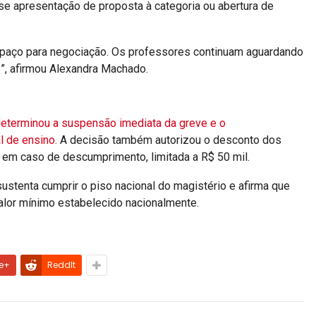
se apresentação de proposta à categoria ou abertura de
espaço para negociação. Os professores continuam aguardando
”, afirmou Alexandra Machado.
determinou a suspensão imediata da greve e o
l de ensino.
A decisão também autorizou o desconto dos
to em caso de descumprimento, limitada a R$ 50 mil.
ustenta cumprir o piso nacional do magistério e afirma que
lor mínimo estabelecido nacionalmente.
e+
ReddIt