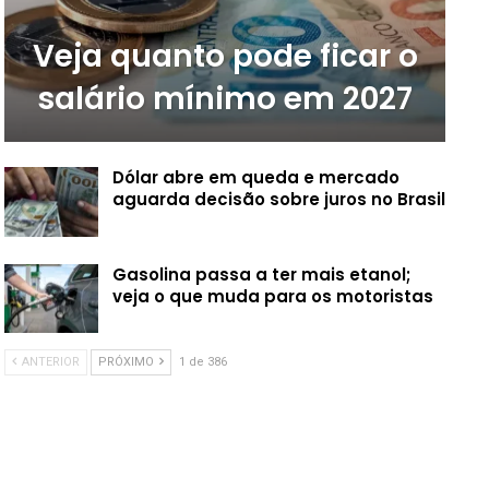
Veja quanto pode ficar o
salário mínimo em 2027
Dólar abre em queda e mercado
aguarda decisão sobre juros no Brasil
Gasolina passa a ter mais etanol;
veja o que muda para os motoristas
ANTERIOR
PRÓXIMO
1 de 386