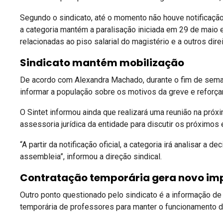
Segundo o sindicato, até o momento não houve notificação 
a categoria mantém a paralisação iniciada em 29 de maio
relacionadas ao piso salarial do magistério e a outros direi
Sindicato mantém mobilização
De acordo com Alexandra Machado, durante o fim de sema
informar a população sobre os motivos da greve e reforça
O Sintet informou ainda que realizará uma reunião na próxi
assessoria jurídica da entidade para discutir os próxim
“A partir da notificação oficial, a categoria irá analisar a
assembleia”, informou a direção sindical.
Contratação temporária gera novo im
Outro ponto questionado pelo sindicato é a informação de
temporária de professores para manter o funcionamento da