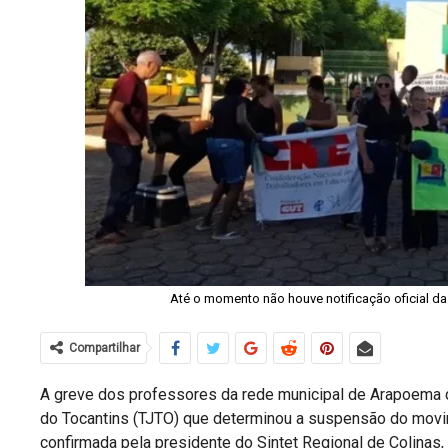
Até o momento não houve notificação oficial da 
Compartilhar
A greve dos professores da rede municipal de Arapoema c
do Tocantins (TJTO) que determinou a suspensão do movim
confirmada pela presidente do Sintet Regional de Colinas