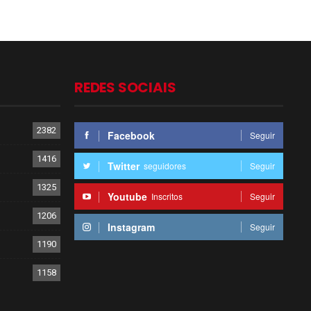
REDES SOCIAIS
2382
Facebook
Seguir
1416
Twitter
seguidores
Seguir
1325
Youtube
Inscritos
Seguir
1206
Instagram
Seguir
1190
1158