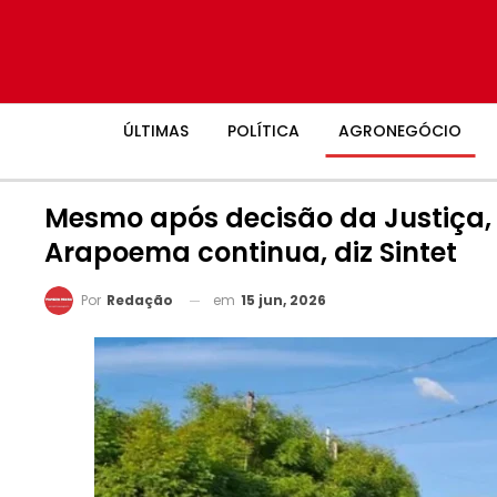
ÚLTIMAS
POLÍTICA
AGRONEGÓCIO
Mesmo após decisão da Justiça, 
Arapoema continua, diz Sintet
em
15 jun, 2026
Por
Redação