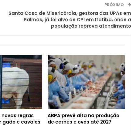
PRÓXIMO
Santa Casa de Misericórdia, gestora das UPAs em
Palmas, já foi alvo de CPI em Itatiba, onde a
população reprova atendimento
a novas regras
ABPA prevê alta na produção
de gado e cavalos
de carnes e ovos até 2027