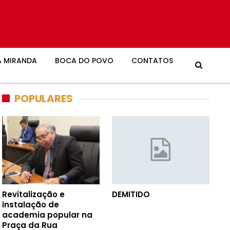
 MIRANDA
BOCA DO POVO
CONTATOS
POPULARES
Revitalização e
DEMITIDO
instalação de
academia popular na
Praça da Rua