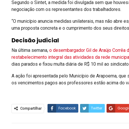
Segundo o Sintet, a medida foi divulgada sem que houves
negociação com os representantes dos trabalhadores.
“O município anuncia medidas unilaterais, mas não abre 
uma proposta concreta e o cumprimento dos seus direitos
Decisão judicial
Na última semana,
o desembargador Gil de Araújo Corrêa 
restabelecimento integral das atividades da rede municipa
dias parados e fixou multa diária de R$ 10 mil ao sindica
A ação foi apresentada pelo Município de Arapoema, que s
os vencimentos pagos aos professores estão acima do va
Facebook
Twitter
Googl
Compartilhar