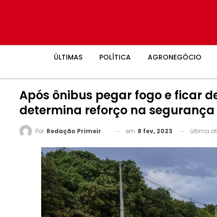
ÚLTIMAS
POLÍTICA
AGRONEGÓCIO
Após ônibus pegar fogo e ficar d
determina reforço na segurança
em
8 fev, 2023
última a
Por
Redação Primeira Página