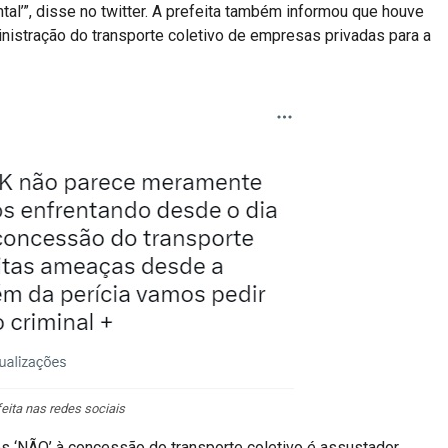
al’”, disse no twitter. A prefeita também informou que houve
nistração do transporte coletivo de empresas privadas para a
eita nas redes sociais
 ‘NÃO’ à concessão do transporte coletivo é assustador.