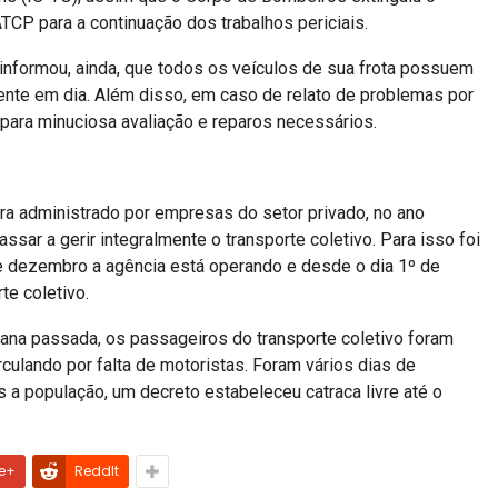
TCP para a continuação dos trabalhos periciais.
 informou, ainda, que todos os veículos de sua frota possuem
ente em dia. Além disso, em caso de relato de problemas por
 para minuciosa avaliação e reparos necessários.
ra administrado por empresas do setor privado, no ano
ssar a gerir integralmente o transporte coletivo. Para isso foi
e dezembro a agência está operando e desde o dia 1º de
e coletivo.
ana passada, os passageiros do transporte coletivo foram
ulando por falta de motoristas. Foram vários dias de
s a população, um decreto estabeleceu catraca livre até o
e+
ReddIt