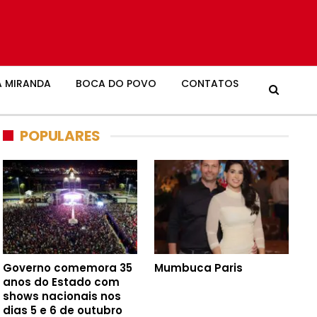
 MIRANDA
BOCA DO POVO
CONTATOS
POPULARES
Governo comemora 35
Mumbuca Paris
anos do Estado com
shows nacionais nos
dias 5 e 6 de outubro