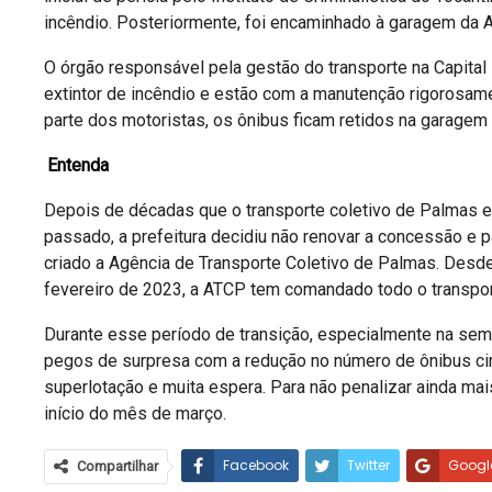
incêndio. Posteriormente, foi encaminhado à garagem da A
O órgão responsável pela gestão do transporte na Capital
extintor de incêndio e estão com a manutenção rigorosam
parte dos motoristas, os ônibus ficam retidos na garagem
Entenda
Depois de décadas que o transporte coletivo de Palmas e
passado, a prefeitura decidiu não renovar a concessão e pa
criado a Agência de Transporte Coletivo de Palmas. Desd
fevereiro de 2023, a ATCP tem comandado todo o transport
Durante esse período de transição, especialmente na sem
pegos de surpresa com a redução no número de ônibus circ
superlotação e muita espera. Para não penalizar ainda mai
início do mês de março.
Facebook
Twitter
Googl
Compartilhar