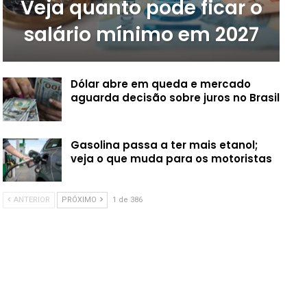
Veja quanto pode ficar o
salário mínimo em 2027
Dólar abre em queda e mercado
aguarda decisão sobre juros no Brasil
Gasolina passa a ter mais etanol;
veja o que muda para os motoristas
ANTERIOR
PRÓXIMO
1 de 386