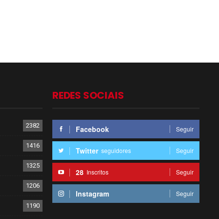
REDES SOCIAIS
2382
Facebook
Seguir
1416
Twitter
seguidores
Seguir
1325
28
Inscritos
Seguir
1206
Instagram
Seguir
1190