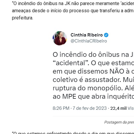
“O incêndio do ônibus na JK não parece meramente ‘acident
ameaças desde o início do processo que transferiu a admi
prefeitura.
Postagem da pref
“O que estamos enfrentando desde o dia em que dissemos