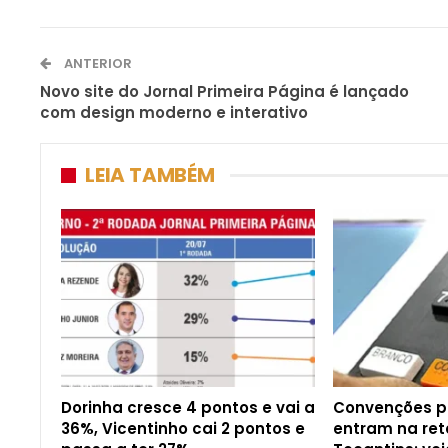
ANTERIOR
Novo site do Jornal Primeira Página é lançado
com design moderno e interativo
LEIA TAMBÉM
Dorinha cresce 4 pontos e vai a
Convenções pa
36%, Vicentinho cai 2 pontos e
entram na reta