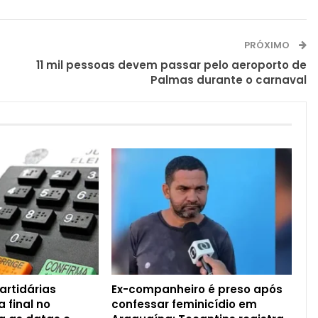
PRÓXIMO
11 mil pessoas devem passar pelo aeroporto de
Palmas durante o carnaval
rtidárias
Ex-companheiro é preso após
 final no
confessar feminicídio em