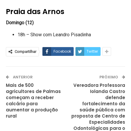
Praia das Arnos
Domingo (12)
18h – Show com Leandro Pisadinha
Facebook
Twitter
Compartilhar
ANTERIOR
PRÓXIMO
Mais de 500
Vereadora Professora
agricultores de Palmas
Iolanda Castro
começam a receber
defende
calcário para
fortalecimento da
aumentar a produção
saúde pública com
rural
proposta de Centro de
Especialidades
Odontológicas para o