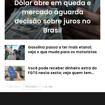
Dólar abre em queda e
mercado aguarda
decisão sobre juros no
Brasil
Gasolina passa a ter mais etanol;
veja o que muda para os motoristas
Você pode receber dinheiro extra do
FGTS nesta sexta; veja quem tem…
ANTERIOR
PRÓXIMO
1 de 386