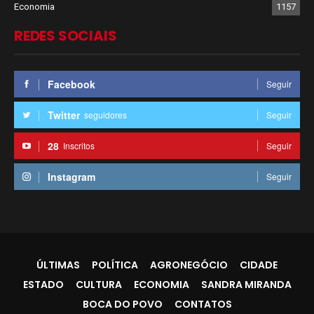
Economia
1157
REDES SOCIAIS
Facebook
Seguir
Twitter
seguidores
Seguir
28
Inscritos
Seguir
Instagram
Seguir
ÚLTIMAS
POLÍTICA
AGRONEGÓCIO
CIDADE
ESTADO
CULTURA
ECONOMIA
SANDRA MIRANDA
BOCA DO POVO
CONTATOS