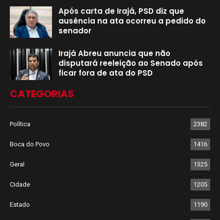
Após carta de Irajá, PSD diz que
ausência na ata ocorreu a pedido do
senador
Irajá Abreu anuncia que não
disputará reeleição ao Senado após
ficar fora de ata do PSD
CATEGORIAS
Política
2382
Boca do Povo
1416
Geral
1325
Cidade
1205
Estado
1190