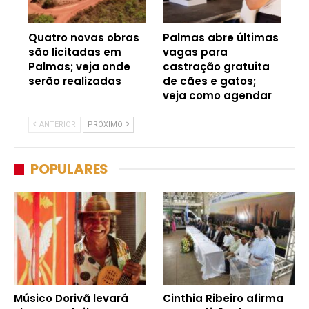
Quatro novas obras
Palmas abre últimas
são licitadas em
vagas para
Palmas; veja onde
castração gratuita
serão realizadas
de cães e gatos;
veja como agendar
ANTERIOR
PRÓXIMO
POPULARES
Músico Dorivã levará
Cinthia Ribeiro afirma