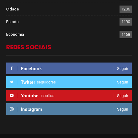
Cidade
1206
Estado
1190
Economia
1158
REDES SOCIAIS
Facebook
Seguir
Twitter
seguidores
Seguir
Youtube
Inscritos
Seguir
Instagram
Seguir