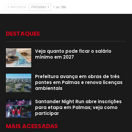
ANTERIOR
PRÓXIMO
1 de 386
DESTAQUES
Veja quanto pode ficar o salário
mínimo em 2027
Prefeitura avança em obras de três
pontes em Palmas e renova licenças
ambientais
Santander Night Run abre inscrições
para etapa em Palmas; veja como
participar
MAIS ACESSADAS