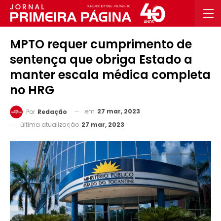
MPTO requer cumprimento de
sentença que obriga Estado a
manter escala médica completa
no HRG
em
27 mar, 2023
Por
Redação
última atualização
27 mar, 2023