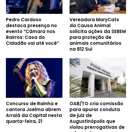
Pedro Cardoso
Vereadora MaryCats
destaca presença no
da Causa Animal
evento “Câmara nos
solicita ações da SEBEM
Bairros: Casa do
para proteção de
Cidadão vai até você”
animais comunitários
na 812 Sul
Concurso de Rainha e
OAB/TO cria comissão
cantora Joelma abrem
para apurar conduta
Arraiá da Capital nesta
de juiz de
quarta-feira, 21
Augustinópolis que
violou prerrogativas de