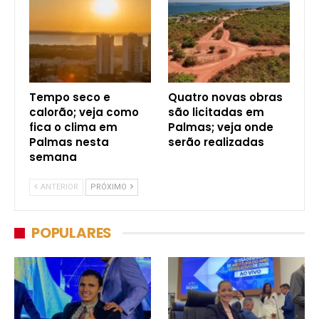
Tempo seco e
Quatro novas obras
calorão; veja como
são licitadas em
fica o clima em
Palmas; veja onde
Palmas nesta
serão realizadas
semana
ANTERIOR
PRÓXIMO
POPULARES