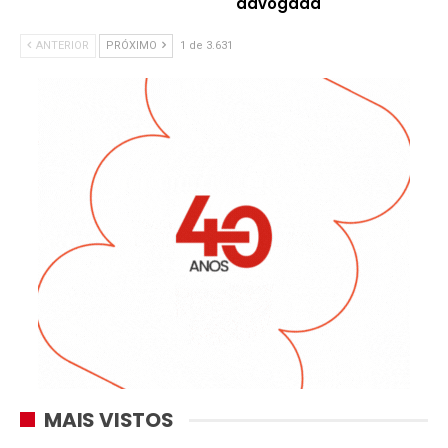
advogada
ANTERIOR
PRÓXIMO
1 de 3.631
MAIS VISTOS