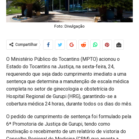
Foto: Divulgação
Compartilhar
O Ministério Público do Tocantins (MPTO) acionou o
Estado do Tocantins na Justiça, na sexta-feira, 24,
requerendo que seja dado cumprimento imediato a uma
sentença que determina a manutenção de escala médica
completa no setor de ginecologia e obstetrícia do
Hospital Regional de Gurupi (HRG), garantindo-se a
cobertura médica 24 horas, durante todos os dias do mês.
O pedido de cumprimento de sentença foi formulado pela
6ª Promotoria de Justiça de Gurupi, tendo como
motivação o recebimento de um relatório de vistoria do
Conselho Regional de Medicina (CRM) que aponta a