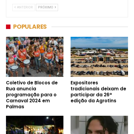
ANTERIOR
PRÓXIMO
POPULARES
Coletivo de Blocos de
Expositores
Rua anuncia
tradicionais deixam de
programação para o
participar da 26ª
Carnaval 2024 em
edição da Agrotins
Palmas