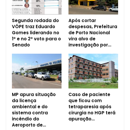
Segunda rodada do
Após cortar
VÓPE traz Eduardo
despesas, Prefeitura
Gomes liderando no
de Porto Nacional
1º e no 2º voto para o
vira alvo de
Senado
investigação por…
MP apura situação
Caso de paciente
da licença
que ficou com
ambiental e do
tetraparesia após
sistema contra
cirurgia no HGP terá
incêndio do
apuração…
Aeroporto de…