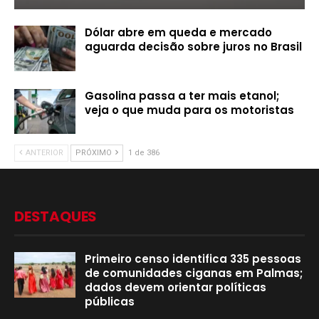
Dólar abre em queda e mercado
aguarda decisão sobre juros no Brasil
Gasolina passa a ter mais etanol;
veja o que muda para os motoristas
ANTERIOR
PRÓXIMO
1 de 386
DESTAQUES
Primeiro censo identifica 335 pessoas
de comunidades ciganas em Palmas;
dados devem orientar políticas
públicas