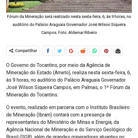
Fórum da Mineração será realizado nesta sexta-feira, 6, às 9 horas, no
auditório do Palácio Araguaia Governador José Wilson Siqueira
Campos. Foto: Aldemar Ribeiro
Compartilhar
O Governo do Tocantins, por meio da Agência de
Mineração do Estado (Ameto), realiza nesta sexta-feira, 6,
às 9 horas, no auditório do Palácio Araguaia Governador
José Wilson Siqueira Campos, em Palmas, o 1º Fórum da
Mineração do Tocantins.
O evento, realizado em parceria com o Instituto Brasileiro
de Mineração (Ibram) contará com a presença de
representantes do Ministério de Minas e Energia, da
Agência Nacional de Mineração e do Serviço Geológico do
Brasil (SGB), além de grandes mineradoras atuantes no