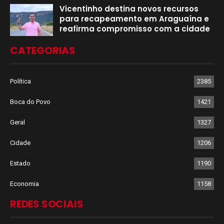
Vicentinho destina novos recursos
para recapeamento em Araguaína e
reafirma compromisso com a cidade
CATEGORIAS
Política
2385
Boca do Povo
1421
Geral
1327
Cidade
1206
Estado
1190
Economia
1158
REDES SOCIAIS