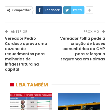
Facebook
Twitter
Compartilhar
ANTERIOR
PRÓXIMO
Vereador Pedro
Vereador Folha pede a
Cardoso aprova uma
criação de bases
dezena de
comunitárias da GMP
requerimentos para
para reforçar a
melhorias de
segurança em Palmas
infraestrutura na
capital
LEIA TAMBÉM