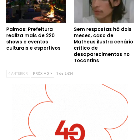
Palmas: Prefeitura
Sem respostas há dois
realiza mais de 220
meses, caso de
shows e eventos
Matheus ilustra cenário
culturais e esportivos
crítico de
desaparecimentos no
Tocantins
ANTERIOR
PRÓXIMO
1 de 3.634