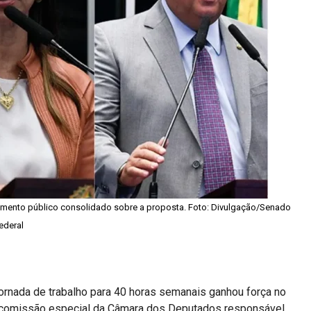
amento público consolidado sobre a proposta. Foto: Divulgação/Senado
ederal
jornada de trabalho para 40 horas semanais ganhou força no
A comissão especial da Câmara dos Deputados responsável