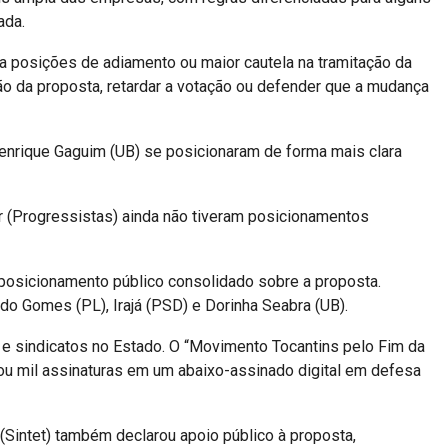
ada.
a posições de adiamento ou maior cautela na tramitação da
ão da proposta, retardar a votação ou defender que a mudança
enrique Gaguim (UB) se posicionaram de forma mais clara
 (Progressistas) ainda não tiveram posicionamentos
posicionamento público consolidado sobre a proposta.
 Gomes (PL), Irajá (PSD) e Dorinha Seabra (UB).
 sindicatos no Estado. O “Movimento Tocantins pelo Fim da
sou mil assinaturas em um abaixo-assinado digital em defesa
Sintet) também declarou apoio público à proposta,