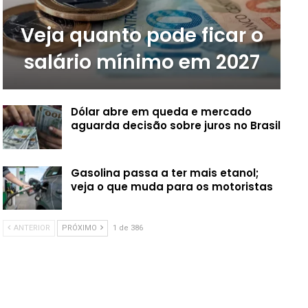
Veja quanto pode ficar o
salário mínimo em 2027
Dólar abre em queda e mercado
aguarda decisão sobre juros no Brasil
Gasolina passa a ter mais etanol;
veja o que muda para os motoristas
ANTERIOR
PRÓXIMO
1 de 386