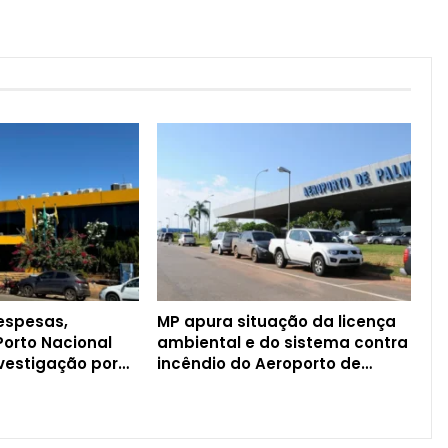
espesas,
MP apura situação da licença
Porto Nacional
ambiental e do sistema contra
nvestigação por…
incêndio do Aeroporto de…