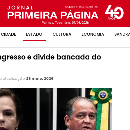
Palmas, Tocantins: 07/08/2026
CIDADE
ESTADO
CULTURA
ECONOMIA
SANDRA
ngresso e divide bancada do
a atualização
26 maio, 2026