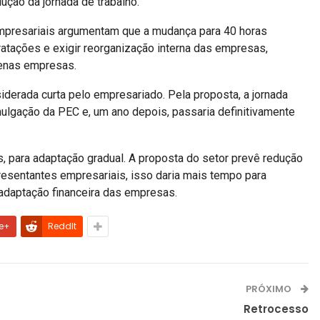
ução da jornada de trabalho.
empresariais argumentam que a mudança para 40 horas
atações e exigir reorganização interna das empresas,
uenas empresas.
iderada curta pelo empresariado. Pela proposta, a jornada
ulgação da PEC e, um ano depois, passaria definitivamente
, para adaptação gradual. A proposta do setor prevê redução
presentantes empresariais, isso daria mais tempo para
 adaptação financeira das empresas.
e+
ReddIt
PRÓXIMO
Retrocesso