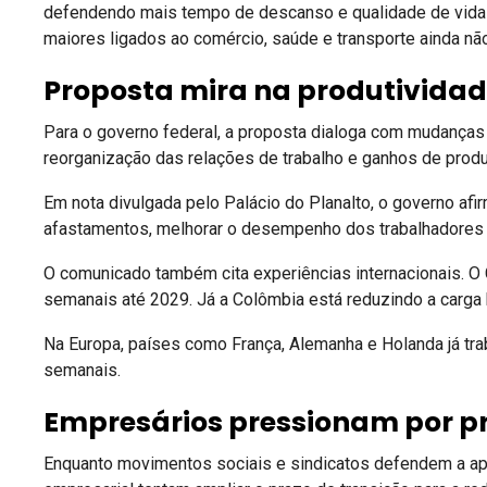
defendendo mais tempo de descanso e qualidade de vida 
maiores ligados ao comércio, saúde e transporte ainda nã
Proposta mira na produtividad
Para o governo federal, a proposta dialoga com mudanças
reorganização das relações de trabalho e ganhos de produ
Em nota divulgada pelo Palácio do Planalto, o governo af
afastamentos, melhorar o desempenho dos trabalhadores e
O comunicado também cita experiências internacionais. O 
semanais até 2029. Já a Colômbia está reduzindo a carga 
Na Europa, países como França, Alemanha e Holanda já tra
semanais.
Empresários pressionam por p
Enquanto movimentos sociais e sindicatos defendem a apr