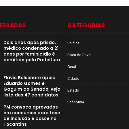
CESSADAS
CATEGORIAS
Dois anos após prisão,
Política
médico condenado a 21
anos por feminicídio é
Boca do Povo
demitido pela Prefeitura
Geral
Flávio Bolsonaro apoia
Cidade
Eduardo Gomes e
Gaguim ao Senado; veja
Estado
lista dos 47 candidatos
Economia
PM convoca aprovados
em concursos para fase
de inclusão e posse no
Tocantins