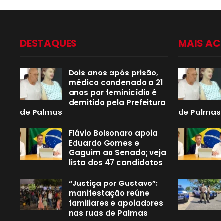
DESTAQUES
MAIS A
Dois anos após prisão,
médico condenado a 21
anos por feminicídio é
demitido pela Prefeitura
de Palmas
de Palmas
Flávio Bolsonaro apoia
Eduardo Gomes e
Gaguim ao Senado; veja
lista dos 47 candidatos
“Justiça por Gustavo”:
manifestação reúne
familiares e apoiadores
nas ruas de Palmas