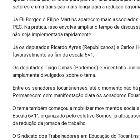
setores e uma transição mais longa para a redução da jorn
Já Eli Borges e Filipe Martins aparecem mais associados 
PEC. Na prática, isso envolve ampliar o tempo de discuss
não seja implementada rapidamente.
Já os deputados Ricardo Ayres (Republicanos) e Carlos H
favoravelmente ao fim da escala 6×1.
Os deputados Tiago Dimas (Podemos) e Vicentinho Júnior
amplamente divulgados sobre o tema.
Entre os senadores tocantinenses, até o momento não há 
Permanecem sem manifestação clara os senadores Eduardo
O tema também começou a mobilizar movimentos sociais e
Escala 6×1”, organizado pelo coletivo Somos, já ultrapas
da redução da jornada de trabalho.
O Sindicato dos Trabalhadores em Educação do Tocantins (