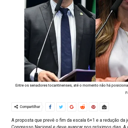
Entre os senadores tocantinenses, até o momento não há posicion
F
Compartilhar
A proposta que prevê o fim da escala 6×1 e a redução da 
Congresso Nacional e deve avançar nos próximos dias. 