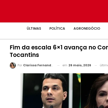
ÚLTIMAS
POLÍTICA
AGRONEGÓCIO
Fim da escala 6×1 avança no Co
Tocantins
em
26 maio, 2026
últim
Por
Clarissa Fernandes