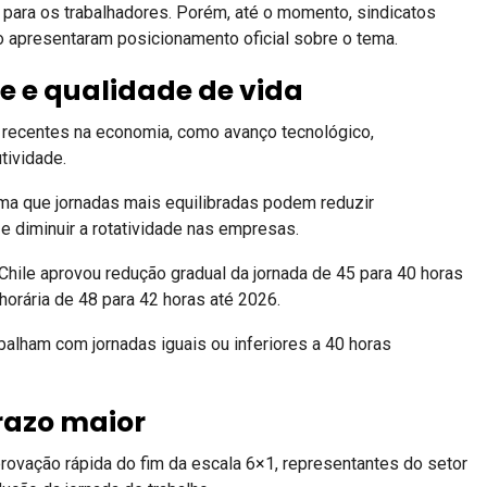
para os trabalhadores. Porém, até o momento, sindicatos
o apresentaram posicionamento oficial sobre o tema.
e e qualidade de vida
 recentes na economia, como avanço tecnológico,
tividade.
irma que jornadas mais equilibradas podem reduzir
 diminuir a rotatividade nas empresas.
Chile aprovou redução gradual da jornada de 45 para 40 horas
horária de 48 para 42 horas até 2026.
balham com jornadas iguais ou inferiores a 40 horas
razo maior
ovação rápida do fim da escala 6×1, representantes do setor