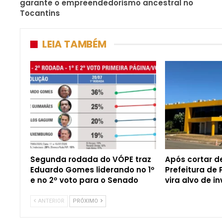
garante o empreendedorismo ancestral no
Tocantins
LEIA TAMBÉM
Segunda rodada do VÓPE traz
Após cortar d
Eduardo Gomes liderando no 1º
Prefeitura de 
e no 2º voto para o Senado
vira alvo de i
ANTERIOR
PRÓXIMO