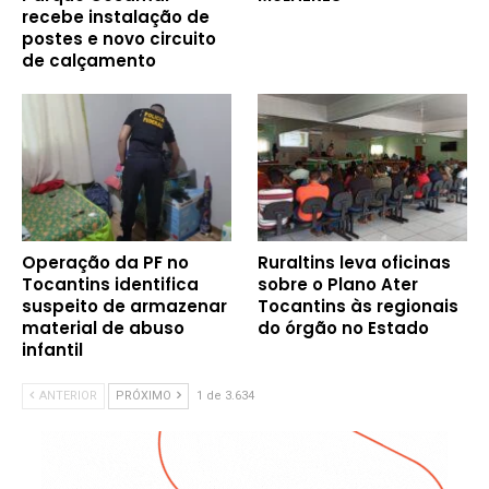
recebe instalação de
postes e novo circuito
de calçamento
Operação da PF no
Ruraltins leva oficinas
Tocantins identifica
sobre o Plano Ater
suspeito de armazenar
Tocantins às regionais
material de abuso
do órgão no Estado
infantil
ANTERIOR
PRÓXIMO
1 de 3.634