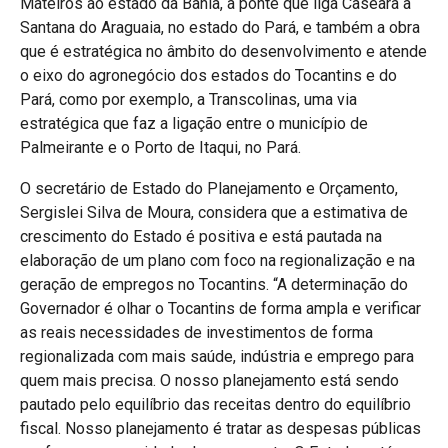
Mateiros ao estado da Bahia, a ponte que liga Caseara a
Santana do Araguaia, no estado do Pará, e também a obra
que é estratégica no âmbito do desenvolvimento e atende
o eixo do agronegócio dos estados do Tocantins e do
Pará, como por exemplo, a Transcolinas, uma via
estratégica que faz a ligação entre o município de
Palmeirante e o Porto de Itaqui, no Pará.
O secretário de Estado do Planejamento e Orçamento,
Sergislei Silva de Moura, considera que a estimativa de
crescimento do Estado é positiva e está pautada na
elaboração de um plano com foco na regionalização e na
geração de empregos no Tocantins. “A determinação do
Governador é olhar o Tocantins de forma ampla e verificar
as reais necessidades de investimentos de forma
regionalizada com mais saúde, indústria e emprego para
quem mais precisa. O nosso planejamento está sendo
pautado pelo equilíbrio das receitas dentro do equilíbrio
fiscal. Nosso planejamento é tratar as despesas públicas