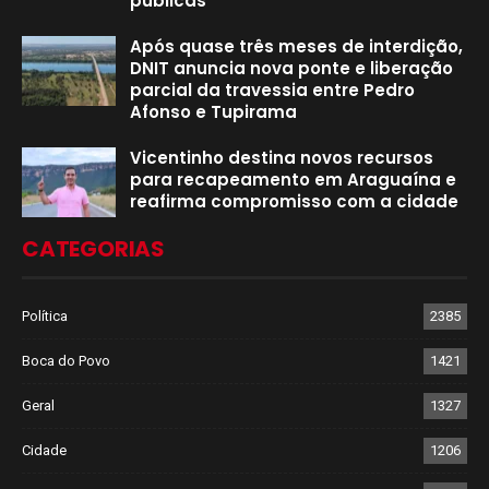
públicas
Após quase três meses de interdição,
DNIT anuncia nova ponte e liberação
parcial da travessia entre Pedro
Afonso e Tupirama
Vicentinho destina novos recursos
para recapeamento em Araguaína e
reafirma compromisso com a cidade
CATEGORIAS
Política
2385
Boca do Povo
1421
Geral
1327
Cidade
1206