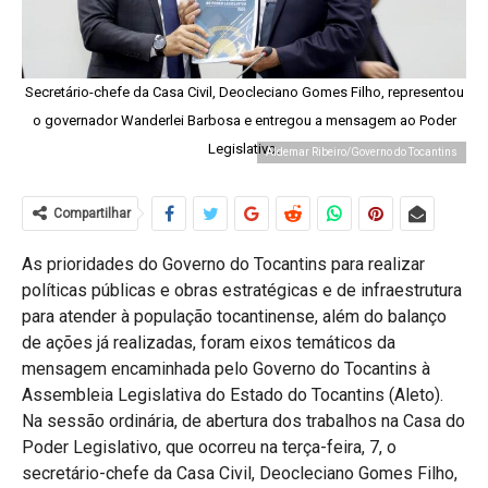
Secretário-chefe da Casa Civil, Deocleciano Gomes Filho, representou
o governador Wanderlei Barbosa e entregou a mensagem ao Poder
Legislativo.
Aldemar Ribeiro/Governo do Tocantins
Compartilhar
As prioridades do Governo do Tocantins para realizar
políticas públicas e obras estratégicas e de infraestrutura
para atender à população tocantinense, além do balanço
de ações já realizadas, foram eixos temáticos da
mensagem encaminhada pelo Governo do Tocantins à
Assembleia Legislativa do Estado do Tocantins (Aleto).
Na sessão ordinária, de abertura dos trabalhos na Casa do
Poder Legislativo, que ocorreu na terça-feira, 7, o
secretário-chefe da Casa Civil, Deocleciano Gomes Filho,