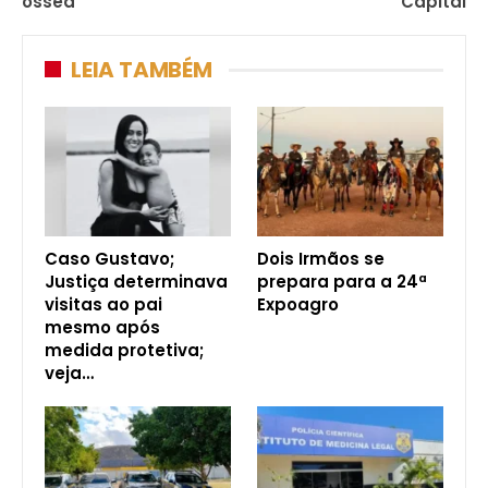
óssea
Capital
LEIA TAMBÉM
Caso Gustavo;
Dois Irmãos se
Justiça determinava
prepara para a 24ª
visitas ao pai
Expoagro
mesmo após
medida protetiva;
veja…