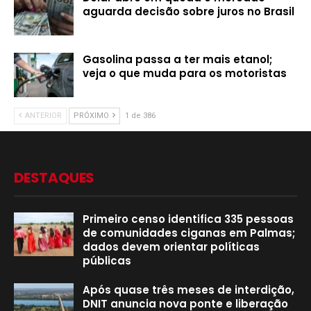
aguarda decisão sobre juros no Brasil
Gasolina passa a ter mais etanol;
veja o que muda para os motoristas
ANTERIOR
PRÓXIMO
1 de 386
DESTAQUES
Primeiro censo identifica 335 pessoas
de comunidades ciganas em Palmas;
dados devem orientar políticas
públicas
Após quase três meses de interdição,
DNIT anuncia nova ponte e liberação