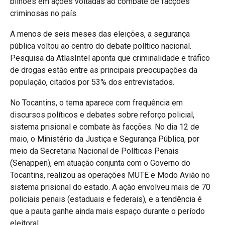
bilhões em ações voltadas ao combate de facções
criminosas no país.
A menos de seis meses das eleições, a segurança
pública voltou ao centro do debate político nacional.
Pesquisa da AtlasIntel aponta que criminalidade e tráfico
de drogas estão entre as principais preocupações da
população, citados por 53% dos entrevistados.
No Tocantins, o tema aparece com frequência em
discursos políticos e debates sobre reforço policial,
sistema prisional e combate às facções. No dia 12 de
maio, o Ministério da Justiça e Segurança Pública, por
meio da Secretaria Nacional de Políticas Penais
(Senappen), em atuação conjunta com o Governo do
Tocantins, realizou as operações MUTE e Modo Avião no
sistema prisional do estado. A ação envolveu mais de 70
policiais penais (estaduais e federais), e a tendência é
que a pauta ganhe ainda mais espaço durante o período
eleitoral.