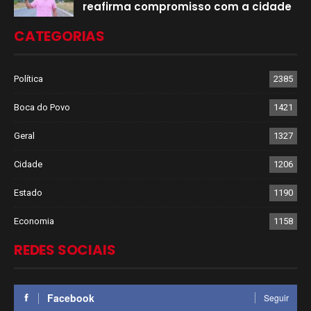
reafirma compromisso com a cidade
CATEGORIAS
Política
2385
Boca do Povo
1421
Geral
1327
Cidade
1206
Estado
1190
Economia
1158
REDES SOCIAIS
Facebook
Seguir