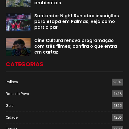
ambientais
Santander Night Run abre inscrições
para etapa em Palmas; veja como
participar
Cine Cultura renova programação
com três filmes; confira o que entra
em cartaz
CATEGORIAS
Política
2382
Boca do Povo
1416
Geral
1325
Cidade
1206