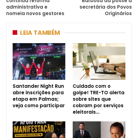
continua reforma
Barbosa dá posse à
administrativa e
secretária dos Povos
nomeia novos gestores
Originários
LEIA TAMBÉM
Santander Night Run
Cuidado com o
abre inscrições para
golpe! TRE-TO alerta
etapa em Palmas;
sobre sites que
veja como participar
cobram por serviços
eleitorais…