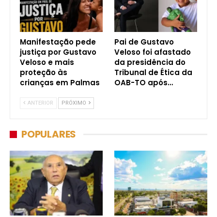
Manifestação pede
Pai de Gustavo
justiça por Gustavo
Veloso foi afastado
Veloso e mais
da presidência do
proteção às
Tribunal de Ética da
crianças em Palmas
OAB-TO após…
ANTERIOR
PRÓXIMO
POPULARES