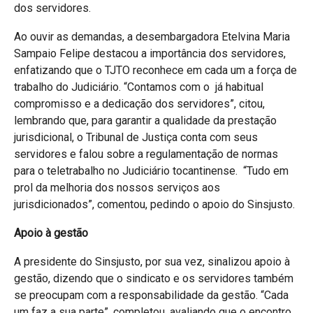
dos servidores.
Ao ouvir as demandas, a desembargadora Etelvina Maria
Sampaio Felipe destacou a importância dos servidores,
enfatizando que o TJTO reconhece em cada um a força de
trabalho do Judiciário. “Contamos com o já habitual
compromisso e a dedicação dos servidores”, citou,
lembrando que, para garantir a qualidade da prestação
jurisdicional, o Tribunal de Justiça conta com seus
servidores e falou sobre a regulamentação de normas
para o teletrabalho no Judiciário tocantinense. “Tudo em
prol da melhoria dos nossos serviços aos
jurisdicionados”, comentou, pedindo o apoio do Sinsjusto.
Apoio à gestão
A presidente do Sinsjusto, por sua vez, sinalizou apoio à
gestão, dizendo que o sindicato e os servidores também
se preocupam com a responsabilidade da gestão. “Cada
um faz a sua parte”, completou, avaliando que o encontro