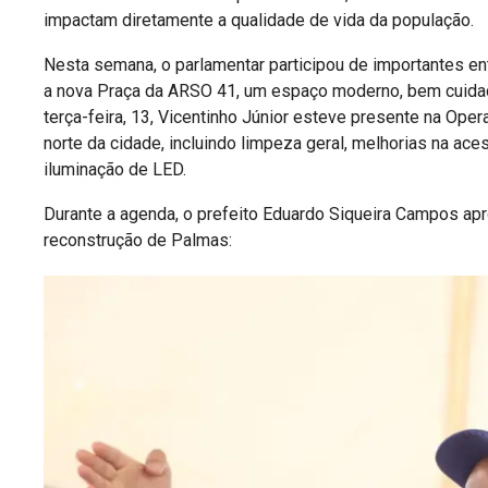
impactam diretamente a qualidade de vida da população.
Nesta semana, o parlamentar participou de importantes ent
a nova Praça da ARSO 41, um espaço moderno, bem cuidad
terça-feira, 13, Vicentinho Júnior esteve presente na Op
norte da cidade, incluindo limpeza geral, melhorias na ac
iluminação de LED.
Durante a agenda, o prefeito Eduardo Siqueira Campos apr
reconstrução de Palmas: