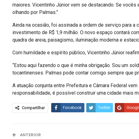
maiores. Vicentinho Júnior vem se destacando. Se vocês 
olhando por Palmas.”
Ainda na ocasião, foi assinada a ordem de serviço para a 
investimento de R$ 1,9 milhão. O novo espaço contará com a
quadra de areia, paisagismo, iluminação moderna e estac
Com humildade e espírito público, Vicentinho Júnior reaf
“Estou aqui fazendo o que é minha obrigação. Sou um so
tocantinenses. Palmas pode contar comigo sempre que pre
A atuação conjunta entre Prefeitura e Câmara Federal vem
responsabilidade, é possível construir uma cidade mais m
Facebook
Twitter
Googl
Compartilhar
ANTERIOR