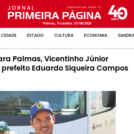
Palmas, Tocantins: 07/08/2026
CIDADE
ESTADO
CULTURA
ECONOMIA
SANDRA
ra Palmas, Vicentinho Júnior
o prefeito Eduardo Siqueira Campos