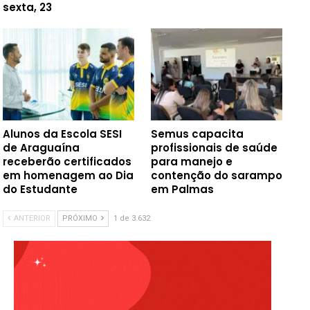
sexta, 23
Alunos da Escola SESI
Semus capacita
de Araguaína
profissionais de saúde
receberão certificados
para manejo e
em homenagem ao Dia
contenção do sarampo
do Estudante
em Palmas
ANTERIOR
PRÓXIMO
1 de 3.632