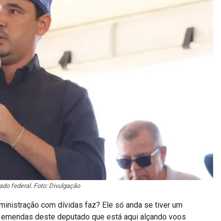
ado federal. Foto: Divulgação
nistração com dívidas faz? Ele só anda se tiver um
de emendas deste deputado que está aqui alçando voos