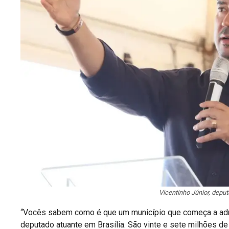
Vicentinho Júnior, deput
“Vocês sabem como é que um município que começa a admi
deputado atuante em Brasília. São vinte e sete milhões 