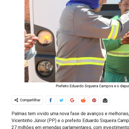
Prefeito Eduardo Siqueira Campos e o deput
Compartilhar
Palmas tem vivido uma nova fase de avanços e melhorias, 
Vicentinho Júnior (PP) e o prefeito Eduardo Siqueira Camp
27 milhões em emendas parlamentares, com investimentos 