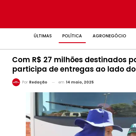
ÚLTIMAS
POLÍTICA
AGRONEGÓCIO
Com R$ 27 milhões destinados pa
participa de entregas ao lado d
em
14 maio, 2025
Por
Redação