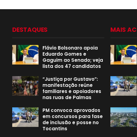
DESTAQUES
MAIS A
Flávio Bolsonaro apoia
Eduardo Gomes e
Gaguim ao Senado; veja
lista dos 47 candidatos
“Justiça por Gustavo”:
manifestação reúne
familiares e apoiadores
nas ruas de Palmas
PM convoca aprovados
em concursos para fase
de inclusão e posse no
Tocantins