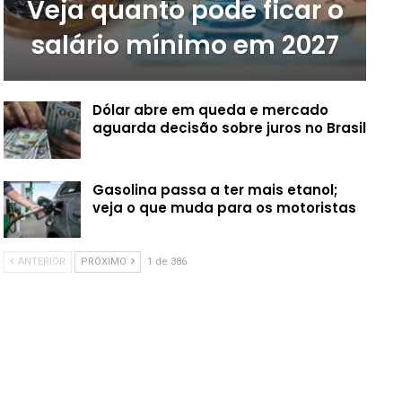
Veja quanto pode ficar o
salário mínimo em 2027
Dólar abre em queda e mercado
aguarda decisão sobre juros no Brasil
Gasolina passa a ter mais etanol;
veja o que muda para os motoristas
ANTERIOR
PRÓXIMO
1 de 386