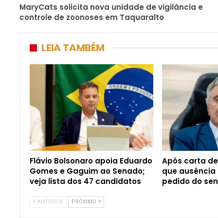
MaryCats solicita nova unidade de vigilância e
controle de zoonoses em Taquaralto
LEIA TAMBÉM
Flávio Bolsonaro apoia Eduardo
Após carta de 
Gomes e Gaguim ao Senado;
que ausência 
veja lista dos 47 candidatos
pedido do se
ANTERIOR
PRÓXIMO