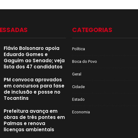
CESSADAS
CATEGORIAS
Flávio Bolsonaro apoia
Política
Eduardo Gomes e
Gaguim ao Senado; veja
Boca do Povo
lista dos 47 candidatos
Geral
PM convoca aprovados
em concursos para fase
Cidade
de inclusão e posse no
Tocantins
Estado
Prefeitura avança em
Economia
obras de três pontes em
Palmas e renova
licenças ambientais