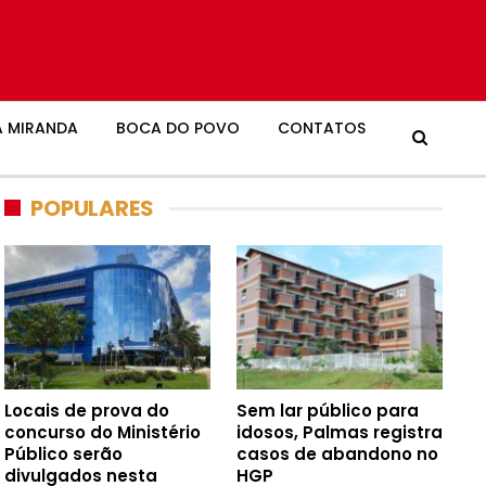
 MIRANDA
BOCA DO POVO
CONTATOS
POPULARES
Locais de prova do
Sem lar público para
concurso do Ministério
idosos, Palmas registra
Público serão
casos de abandono no
divulgados nesta
HGP