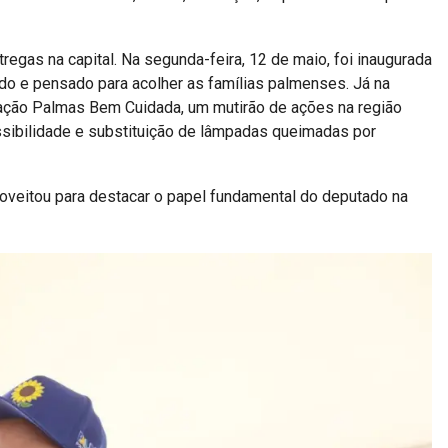
regas na capital. Na segunda-feira, 12 de maio, foi inaugurada
o e pensado para acolher as famílias palmenses. Já na
eração Palmas Bem Cuidada, um mutirão de ações na região
essibilidade e substituição de lâmpadas queimadas por
oveitou para destacar o papel fundamental do deputado na