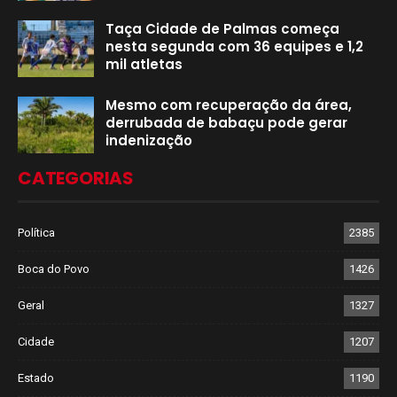
Taça Cidade de Palmas começa
nesta segunda com 36 equipes e 1,2
mil atletas
Mesmo com recuperação da área,
derrubada de babaçu pode gerar
indenização
CATEGORIAS
Política
2385
Boca do Povo
1426
Geral
1327
Cidade
1207
Estado
1190