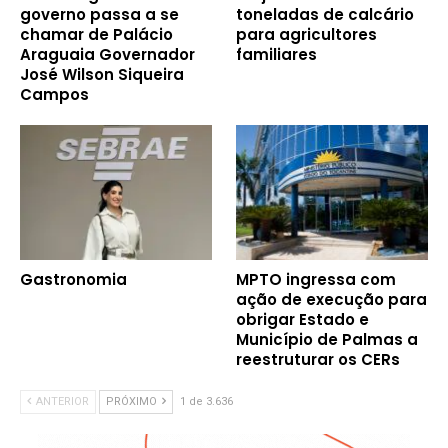
governo passa a se
toneladas de calcário
chamar de Palácio
para agricultores
Araguaia Governador
familiares
José Wilson Siqueira
Campos
Gastronomia
MPTO ingressa com
ação de execução para
obrigar Estado e
Município de Palmas a
reestruturar os CERs
ANTERIOR
PRÓXIMO
1 de 3.636