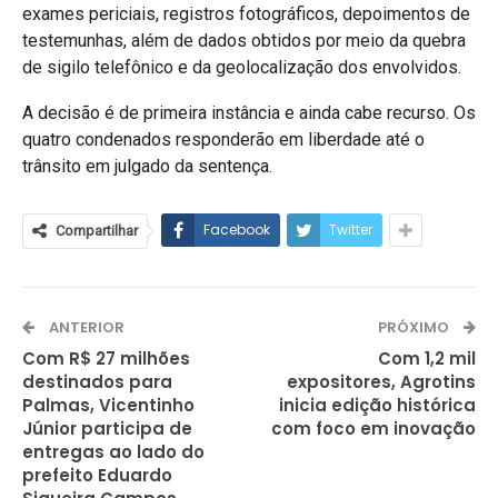
exames periciais, registros fotográficos, depoimentos de
testemunhas, além de dados obtidos por meio da quebra
de sigilo telefônico e da geolocalização dos envolvidos.
A decisão é de primeira instância e ainda cabe recurso. Os
quatro condenados responderão em liberdade até o
trânsito em julgado da sentença.
Facebook
Twitter
Compartilhar
ANTERIOR
PRÓXIMO
Com R$ 27 milhões
Com 1,2 mil
destinados para
expositores, Agrotins
Palmas, Vicentinho
inicia edição histórica
Júnior participa de
com foco em inovação
entregas ao lado do
prefeito Eduardo