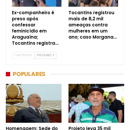
Ex-companheiro é
Tocantins registrou
preso após
mais de 8,2 mil
confessar
ameaças contra
feminicídio em
mulheres em um
Araguaína;
ano; caso Morgana…
Tocantins registra…
ANTERIOR
PRÓXIMO
POPULARES
Homenagem: Sede do
Projeto leva 35 mil