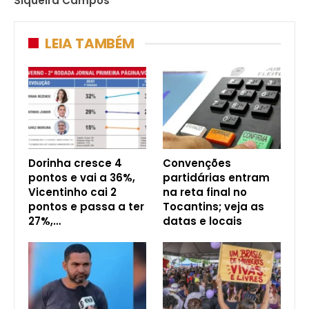
Siqueira Campos
LEIA TAMBÉM
Dorinha cresce 4
Convenções
pontos e vai a 36%,
partidárias entram
Vicentinho cai 2
na reta final no
pontos e passa a ter
Tocantins; veja as
27%,…
datas e locais