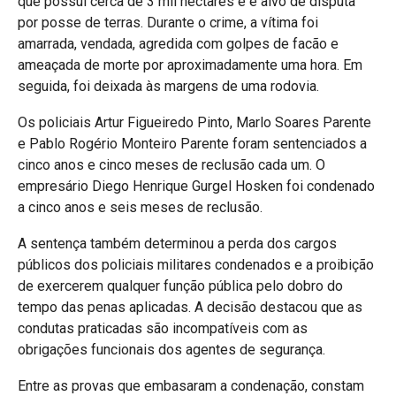
que possui cerca de 3 mil hectares e é alvo de disputa
por posse de terras. Durante o crime, a vítima foi
amarrada, vendada, agredida com golpes de facão e
ameaçada de morte por aproximadamente uma hora. Em
seguida, foi deixada às margens de uma rodovia.
Os policiais Artur Figueiredo Pinto, Marlo Soares Parente
e Pablo Rogério Monteiro Parente foram sentenciados a
cinco anos e cinco meses de reclusão cada um. O
empresário Diego Henrique Gurgel Hosken foi condenado
a cinco anos e seis meses de reclusão.
A sentença também determinou a perda dos cargos
públicos dos policiais militares condenados e a proibição
de exercerem qualquer função pública pelo dobro do
tempo das penas aplicadas. A decisão destacou que as
condutas praticadas são incompatíveis com as
obrigações funcionais dos agentes de segurança.
Entre as provas que embasaram a condenação, constam