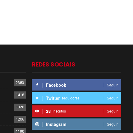
REDES SOCIAIS
2383
Facebook
Seguir
1418
Twitter
seguidores
Seguir
1326
28
Inscritos
Seguir
1206
Instagram
Seguir
1190