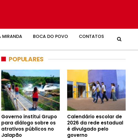
 MIRANDA
BOCA DO POVO
CONTATOS
POPULARES
Governo institui Grupo
Calendário escolar de
para diálogo sobre os
2026 da rede estadual
atrativos públicos no
é divulgado pelo
Jalapão
governo