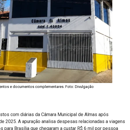
imentos e documentos complementares. Foto: Divulgação
gastos com diárias da Câmara Municipal de Almas após
de 2025. A apuração analisa despesas relacionadas a viagens
 para Brasília que chegaram a custar R$ 6 mil por pessoa