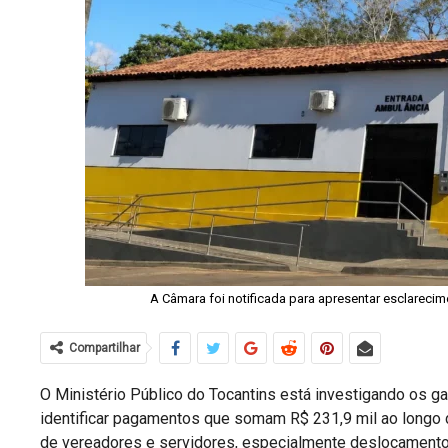
A Câmara foi notificada para apresentar esclarec
Compartilhar
O Ministério Público do Tocantins está investigando os 
identificar pagamentos que somam R$ 231,9 mil ao longo 
de vereadores e servidores, especialmente deslocamentos