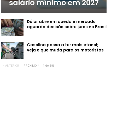
salário mínimo em 2027
Dólar abre em queda e mercado
aguarda decisão sobre juros no Brasil
Gasolina passa a ter mais etanol;
veja o que muda para os motoristas
ANTERIOR
PRÓXIMO
1 de 386