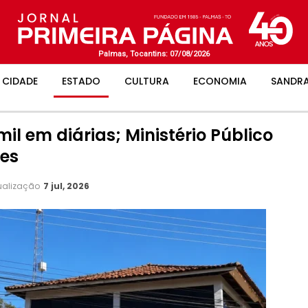
Palmas, Tocantins: 07/08/2026
CIDADE
ESTADO
CULTURA
ECONOMIA
SANDRA
l em diárias; Ministério Público
ões
ualização
7 jul, 2026