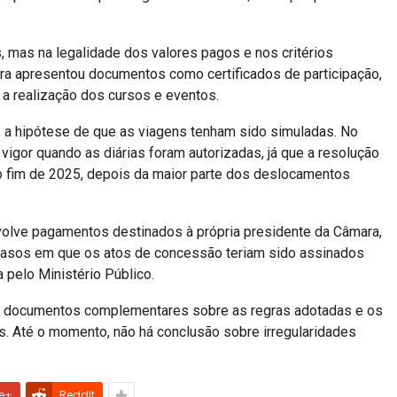
, mas na legalidade dos valores pagos e nos critérios
ra apresentou documentos como certificados de participação,
 a realização dos cursos e eventos.
, a hipótese de que as viagens tenham sido simuladas. No
igor quando as diárias foram autorizadas, já que a resolução
no fim de 2025, depois da maior parte dos deslocamentos
volve pagamentos destinados à própria presidente da Câmara,
 casos em que os atos de concessão teriam sido assinados
a pelo Ministério Público.
s e documentos complementares sobre as regras adotadas e os
as. Até o momento, não há conclusão sobre irregularidades
e+
ReddIt