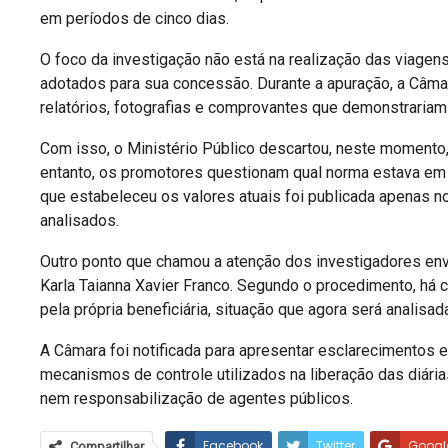
em períodos de cinco dias.
O foco da investigação não está na realização das viagens
adotados para sua concessão. Durante a apuração, a Câma
relatórios, fotografias e comprovantes que demonstrariam
Com isso, o Ministério Público descartou, neste momento
entanto, os promotores questionam qual norma estava em v
que estabeleceu os valores atuais foi publicada apenas 
analisados.
Outro ponto que chamou a atenção dos investigadores en
Karla Taianna Xavier Franco. Segundo o procedimento, há
pela própria beneficiária, situação que agora será analisad
A Câmara foi notificada para apresentar esclarecimento
mecanismos de controle utilizados na liberação das diári
nem responsabilização de agentes públicos.
Facebook
Twitter
Googl
Compartilhar