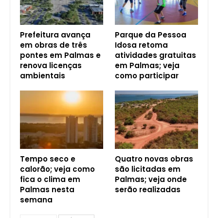
Prefeitura avança
Parque da Pessoa
em obras de três
Idosa retoma
pontes em Palmas e
atividades gratuitas
renova licenças
em Palmas; veja
ambientais
como participar
Tempo seco e
Quatro novas obras
calorão; veja como
são licitadas em
fica o clima em
Palmas; veja onde
Palmas nesta
serão realizadas
semana