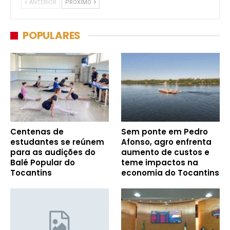
ANTERIOR
PRÓXIMO
POPULARES
Centenas de
Sem ponte em Pedro
estudantes se reúnem
Afonso, agro enfrenta
para as audições do
aumento de custos e
Balé Popular do
teme impactos na
Tocantins
economia do Tocantins