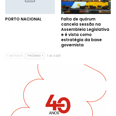
PORTO NACIONAL
Falta de quórum
cancela sessão na
Assembleia Legislativa
e é vista como
estratégia da base
governista
ANTERIOR
PRÓXIMO
1 de 3.633