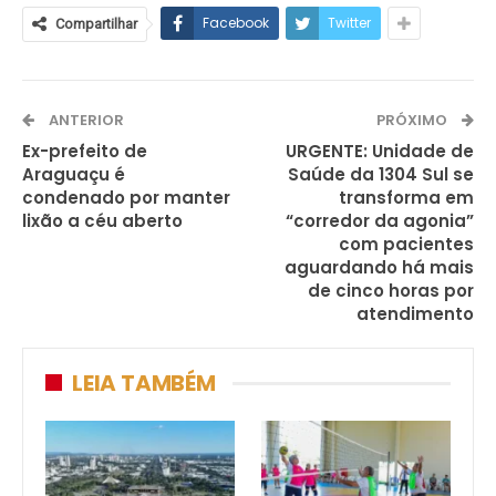
Facebook
Twitter
Compartilhar
ANTERIOR
PRÓXIMO
Ex-prefeito de
URGENTE: Unidade de
Araguaçu é
Saúde da 1304 Sul se
condenado por manter
transforma em
lixão a céu aberto
“corredor da agonia”
com pacientes
aguardando há mais
de cinco horas por
atendimento
LEIA TAMBÉM