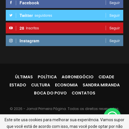
Facebook
Seguir
Twitter
seguidores
Seguir
28
Inscritos
Seguir
Instagram
Seguir
ÚLTIMAS
POLÍTICA
AGRONEGÓCIO
CIDADE
ESTADO
CULTURA
ECONOMIA
SANDRA MIRANDA
BOCA DO POVO
CONTATOS
© 2026 - Jornal Primeira Página. Todos os direitos reservados.
Website Design:
PR7
Este site usa cookies para melhorar sua experiência. Vamos supor
que você está de acordo com isso, mas você pode optar por não