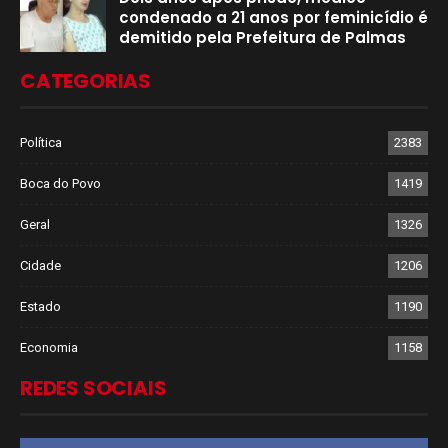
condenado a 21 anos por feminicídio é
demitido pela Prefeitura de Palmas
CATEGORIAS
Política
2383
Boca do Povo
1419
Geral
1326
Cidade
1206
Estado
1190
Economia
1158
REDES SOCIAIS