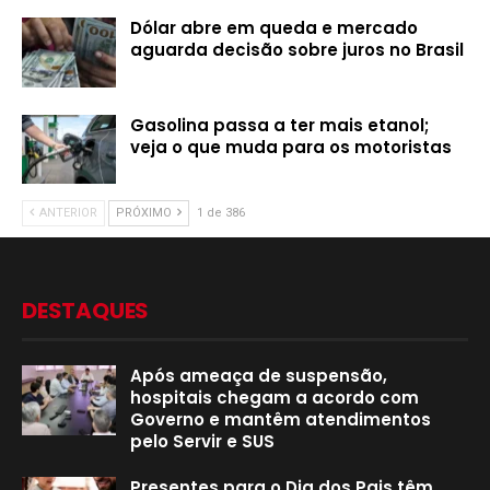
Dólar abre em queda e mercado
aguarda decisão sobre juros no Brasil
Gasolina passa a ter mais etanol;
veja o que muda para os motoristas
ANTERIOR
PRÓXIMO
1 de 386
DESTAQUES
Após ameaça de suspensão,
hospitais chegam a acordo com
Governo e mantêm atendimentos
pelo Servir e SUS
Presentes para o Dia dos Pais têm