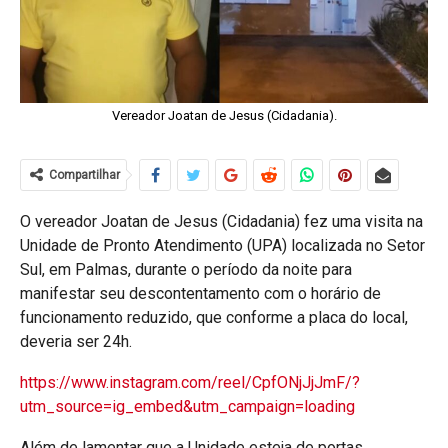
Vereador Joatan de Jesus (Cidadania).
Compartilhar
O vereador Joatan de Jesus (Cidadania) fez uma visita na
Unidade de Pronto Atendimento (UPA) localizada no Setor
Sul, em Palmas, durante o período da noite para
manifestar seu descontentamento com o horário de
funcionamento reduzido, que conforme a placa do local,
deveria ser 24h.
https://www.instagram.com/reel/CpfONjJjJmF/?
utm_source=ig_embed&utm_campaign=loading
Além de lamentar que a Unidade esteja de portas