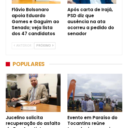
Flávio Bolsonaro
Após carta de Irajá,
apoia Eduardo
PSD diz que
Gomes e Gaguim ao
ausência na ata
Senado; veja lista
ocorreu a pedido do
dos 47 candidatos
senador
ANTERIOR
PRÓXIMO
POPULARES
Jucelino solicita
Evento em Paraíso do
recuperação do asfalto
Tocantins reúne