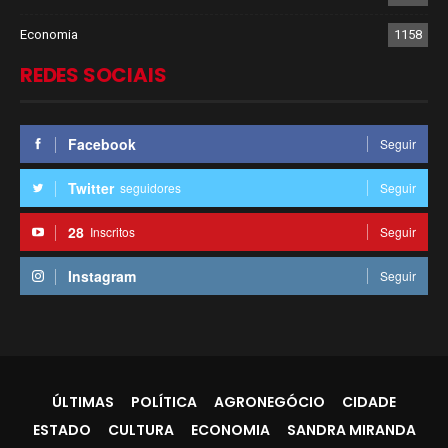
Economia
1158
REDES SOCIAIS
Facebook
Seguir
Twitter
seguidores
Seguir
28
Inscritos
Seguir
Instagram
Seguir
ÚLTIMAS
POLÍTICA
AGRONEGÓCIO
CIDADE
ESTADO
CULTURA
ECONOMIA
SANDRA MIRANDA