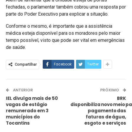
fechadas, o parlamentar também cobrou uma resposta por
parte do Poder Executivo para explicar a situação.
Conforme o mesmo, é importante que a assistência
médica esteja disponível para os moradores pelo maior
tempo possível, visto que pode ser vital em emergências
de saúde.
Facebook
Twitter
Compartilhar
ANTERIOR
PRÓXIMO
IEL divulga mais de 50
BRK
vagas de estágio
disponibiliza novo meio p
remunerado em 3
pagamento das
municípios do
faturas de água,
Tocantins
esgoto
e serviços