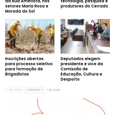
da Rua Ametista, nos
tecnologia, pesquisa e
setores Maria Rosa e
produtores do Cerrado
Morada do Sol
Inscrições abertas
Deputados elegem
para processo seletivo
presidente e vice da
para formação de
Comissão de
Brigadistas
Educação, Cultura e
Desporto
ANTERIOR
PRÓXIMO
1 de 3.634