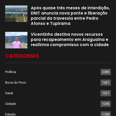
Após quase três meses de interdição,
DNIT anuncia nova ponte e liberação
parcial da travessia entre Pedro
Afonso e Tupirama
Vicentinho destina novos recursos
para recapeamento em Araguaína e
reafirma compromisso com a cidade
CATEGORIAS
Política
2385
Boca do Povo
1421
Geral
1327
Cidade
1206
Estado
1190