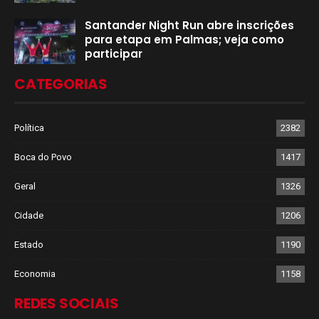
Santander Night Run abre inscrições
para etapa em Palmas; veja como
participar
CATEGORIAS
Política
2382
Boca do Povo
1417
Geral
1326
Cidade
1206
Estado
1190
Economia
1158
REDES SOCIAIS