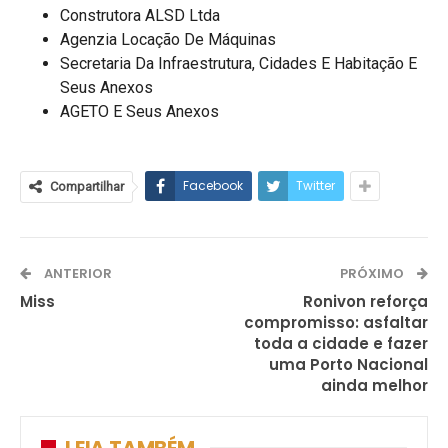
Construtora ALSD Ltda
Agenzia Locação De Máquinas
Secretaria Da Infraestrutura, Cidades E Habitação E
Seus Anexos
AGETO E Seus Anexos
Facebook
Twitter
Compartilhar
ANTERIOR
PRÓXIMO
Miss
Ronivon reforça
compromisso: asfaltar
toda a cidade e fazer
uma Porto Nacional
ainda melhor
LEIA TAMBÉM