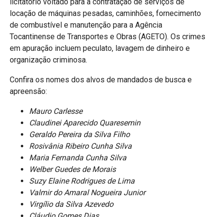
licitatório voltado para a contratação de serviços de
locação de máquinas pesadas, caminhões, fornecimento
de combustível e manutenção para a Agência
Tocantinense de Transportes e Obras (AGETO). Os crimes
em apuração incluem peculato, lavagem de dinheiro e
organização criminosa.
Confira os nomes dos alvos de mandados de busca e
apreensão:
Mauro Carlesse
Claudinei Aparecido Quaresemin
Geraldo Pereira da Silva Filho
Rosivânia Ribeiro Cunha Silva
Maria Fernanda Cunha Silva
Welber Guedes de Morais
Suzy Elaine Rodrigues de Lima
Valmir do Amaral Nogueira Junior
Virgílio da Silva Azevedo
Cláudio Gomes Dias