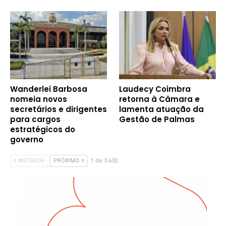
Wanderlei Barbosa
Laudecy Coimbra
nomeia novos
retorna à Câmara e
secretários e dirigentes
lamenta atuação da
para cargos
Gestão de Palmas
estratégicos do
governo
ANTERIOR
PRÓXIMO
1 de 3.632