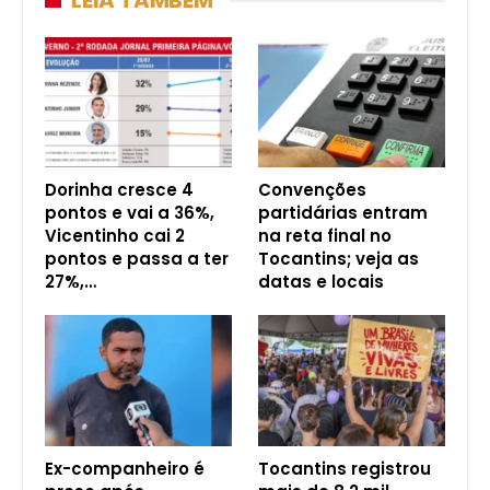
Dorinha cresce 4
Convenções
pontos e vai a 36%,
partidárias entram
Vicentinho cai 2
na reta final no
pontos e passa a ter
Tocantins; veja as
27%,…
datas e locais
Ex-companheiro é
Tocantins registrou