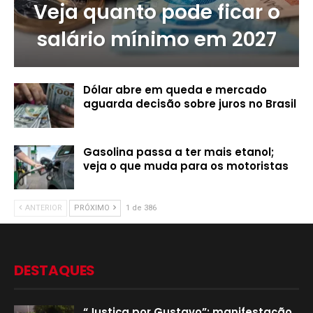
Veja quanto pode ficar o
salário mínimo em 2027
Dólar abre em queda e mercado
aguarda decisão sobre juros no Brasil
Gasolina passa a ter mais etanol;
veja o que muda para os motoristas
ANTERIOR
PRÓXIMO
1 de 386
DESTAQUES
“Justiça por Gustavo”: manifestação