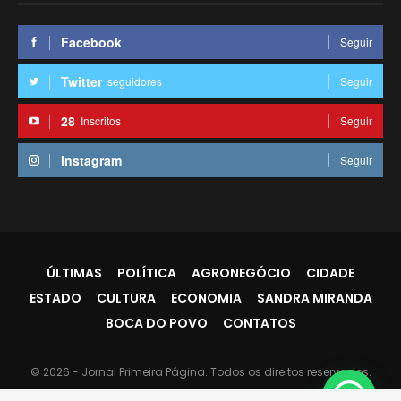
Facebook
Seguir
Twitter
seguidores
Seguir
28
Inscritos
Seguir
Instagram
Seguir
ÚLTIMAS
POLÍTICA
AGRONEGÓCIO
CIDADE
ESTADO
CULTURA
ECONOMIA
SANDRA MIRANDA
BOCA DO POVO
CONTATOS
© 2026 - Jornal Primeira Página. Todos os direitos reservados.
Website Design:
PR7