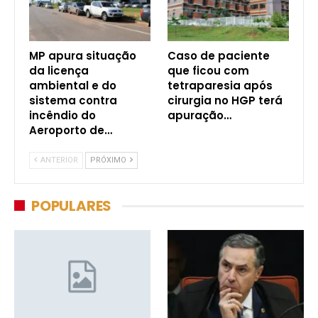
MP apura situação
Caso de paciente
da licença
que ficou com
ambiental e do
tetraparesia após
sistema contra
cirurgia no HGP terá
incêndio do
apuração…
Aeroporto de…
ANTERIOR
PRÓXIMO
POPULARES