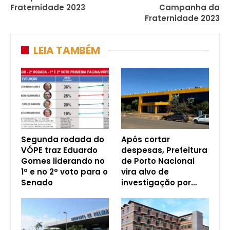
Fraternidade 2023
Campanha da
Fraternidade 2023
LEIA TAMBÉM
Segunda rodada do
Após cortar
VÓPE traz Eduardo
despesas, Prefeitura
Gomes liderando no
de Porto Nacional
1º e no 2º voto para o
vira alvo de
Senado
investigação por…