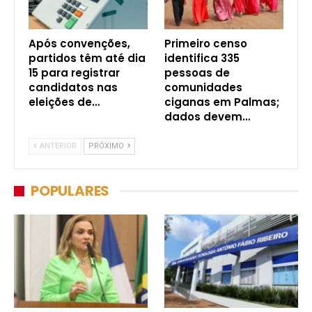
Após convenções,
Primeiro censo
partidos têm até dia
identifica 335
15 para registrar
pessoas de
candidatos nas
comunidades
eleições de…
ciganas em Palmas;
dados devem…
ANTERIOR
PRÓXIMO
POPULARES