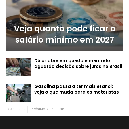
Veja quanto pode ficar o
salário mínimo em 2027
Dólar abre em queda e mercado
aguarda decisão sobre juros no Brasil
Gasolina passa a ter mais etanol;
veja o que muda para os motoristas
ANTERIOR
PRÓXIMO
1 de 386