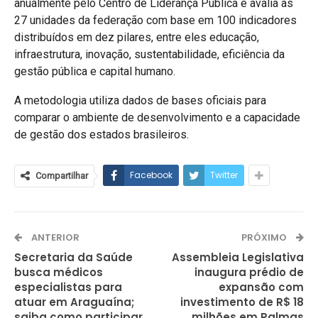
anualmente pelo Centro de Liderança Pública e avalia as
27 unidades da federação com base em 100 indicadores
distribuídos em dez pilares, entre eles educação,
infraestrutura, inovação, sustentabilidade, eficiência da
gestão pública e capital humano.
A metodologia utiliza dados de bases oficiais para
comparar o ambiente de desenvolvimento e a capacidade
de gestão dos estados brasileiros.
Facebook
Twitter
Compartilhar
ANTERIOR
PRÓXIMO
Secretaria da Saúde
Assembleia Legislativa
busca médicos
inaugura prédio de
especialistas para
expansão com
atuar em Araguaína;
investimento de R$ 18
saiba como participar
milhões em Palmas