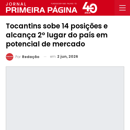
Tocantins sobe 14 posições e
alcança 2º lugar do país em
potencial de mercado
em
2 jun, 2026
Por
Redação