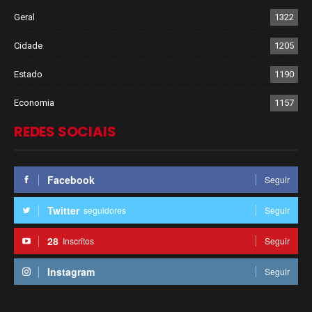
Geral
1322
Cidade
1205
Estado
1190
Economia
1157
REDES SOCIAIS
Facebook
Seguir
Twitter
seguidores
Seguir
28
Inscritos
Seguir
Instagram
Seguir