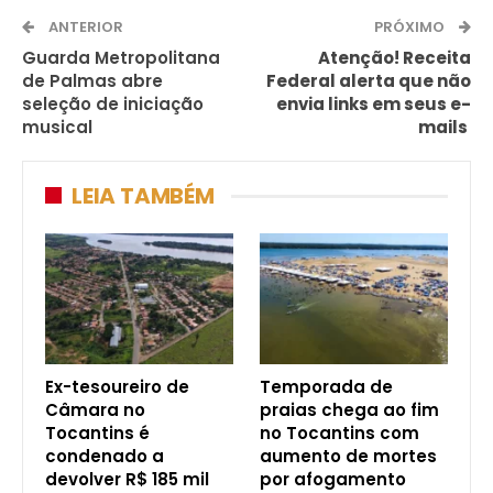
ANTERIOR
PRÓXIMO
Guarda Metropolitana
Atenção! Receita
de Palmas abre
Federal alerta que não
seleção de iniciação
envia links em seus e-
musical
mails
LEIA TAMBÉM
Ex-tesoureiro de
Temporada de
Câmara no
praias chega ao fim
Tocantins é
no Tocantins com
condenado a
aumento de mortes
devolver R$ 185 mil
por afogamento