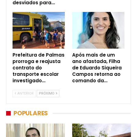
desviados para…
Prefeitura de Palmas
Após mais de um
prorroga e reajusta
ano afastada, Filha
contrato do
de Eduardo Siqueira
transporte escolar
Campos retorna ao
investigado…
comando da…
ANTERIOR
PRÓXIMO
POPULARES