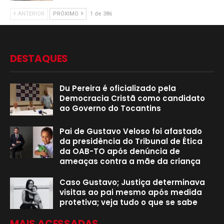
ANTERIOR
PRÓXIMO
1 de 386
DESTAQUES
Du Pereira é oficializado pela
Democracia Cristã como candidato
ao Governo do Tocantins
Pai de Gustavo Veloso foi afastado
da presidência do Tribunal de Ética
da OAB-TO após denúncia de
ameaças contra a mãe da criança
Caso Gustavo; Justiça determinava
visitas ao pai mesmo após medida
protetiva; veja tudo o que se sabe
MAIS ACESSADAS