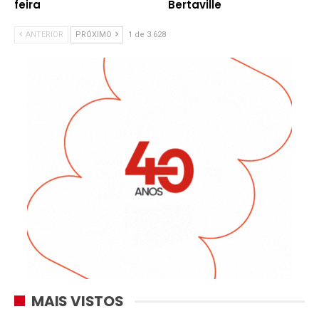
feira
Bertaville
ANTERIOR
PRÓXIMO
1 de 3.628
MAIS VISTOS