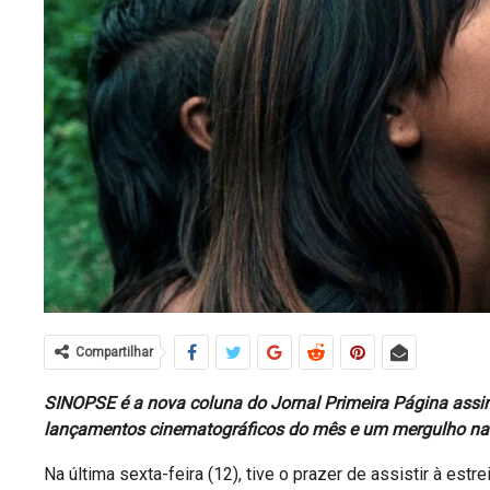
Compartilhar
SINOPSE é a nova coluna do Jornal Primeira Página assin
lançamentos cinematográficos do mês e um mergulho na 
​Na última sexta-feira (12), tive o prazer de assistir à estr