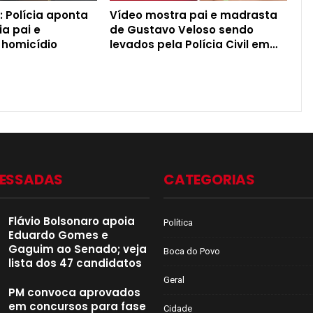
 Polícia aponta
Vídeo mostra pai e madrasta
ia pai e
de Gustavo Veloso sendo
 homicídio
levados pela Polícia Civil em…
CESSADAS
CATEGORIAS
Flávio Bolsonaro apoia
Política
Eduardo Gomes e
Gaguim ao Senado; veja
Boca do Povo
lista dos 47 candidatos
Geral
PM convoca aprovados
em concursos para fase
Cidade