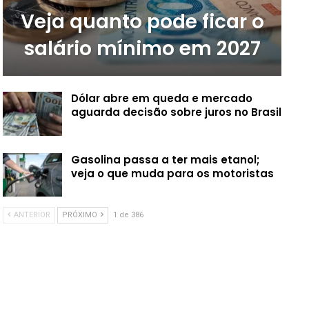
Veja quanto pode ficar o
salário mínimo em 2027
Dólar abre em queda e mercado
aguarda decisão sobre juros no Brasil
Gasolina passa a ter mais etanol;
veja o que muda para os motoristas
ANTERIOR
PRÓXIMO
1 de 386