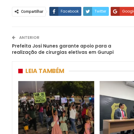
Facebook
Twitter
Googl
Compartilhar
ANTERIOR
Prefeita Josi Nunes garante apoio para a
realização de cirurgias eletivas em Gurupi
LEIA TAMBÉM