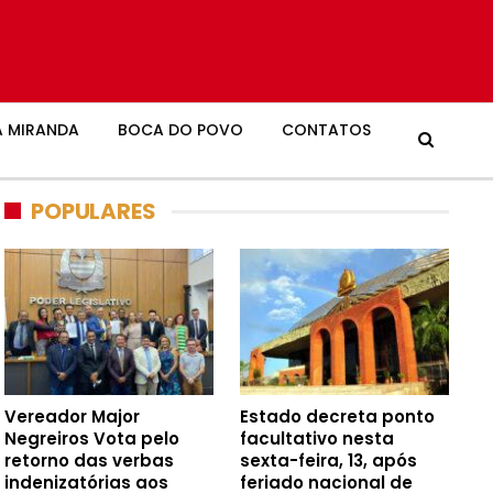
 MIRANDA
BOCA DO POVO
CONTATOS
POPULARES
Vereador Major
Estado decreta ponto
Negreiros Vota pelo
facultativo nesta
retorno das verbas
sexta-feira, 13, após
indenizatórias aos
feriado nacional de