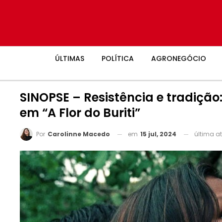
ÚLTIMAS
POLÍTICA
AGRONEGÓCIO
SINOPSE – Resistência e tradição
em “A Flor do Buriti”
em
15 jul, 2024
última a
Por
Carolinne Macedo