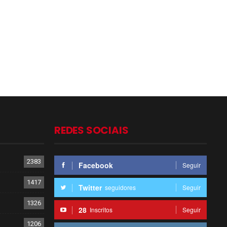
REDES SOCIAIS
2383
Facebook
Seguir
1417
Twitter
seguidores
Seguir
1326
28
Inscritos
Seguir
1206