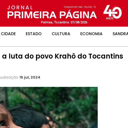
Palmas, Tocantins: 07/08/2026
CIDADE
ESTADO
CULTURA
ECONOMIA
SANDRA
: a luta do povo Krahô do Tocantins
tualização
15 jul, 2024