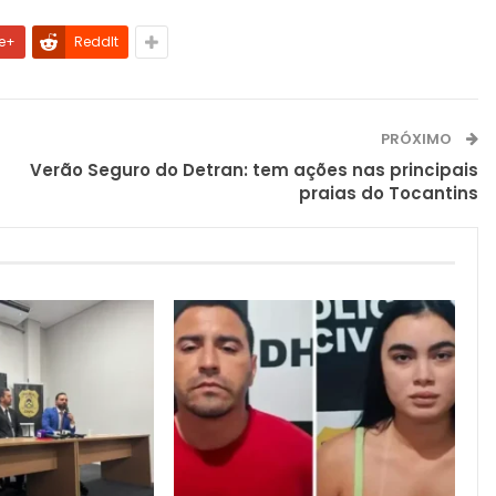
e+
ReddIt
PRÓXIMO
Verão Seguro do Detran: tem ações nas principais
praias do Tocantins