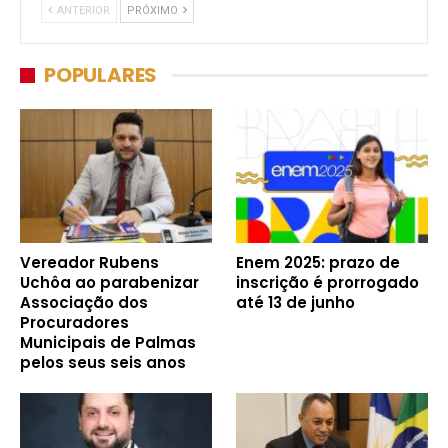
ANTERIOR
PRÓXIMO
POPULARES
Vereador Rubens
Enem 2025: prazo de
Uchôa ao parabenizar
inscrição é prorrogado
Associação dos
até 13 de junho
Procuradores
Municipais de Palmas
pelos seus seis anos