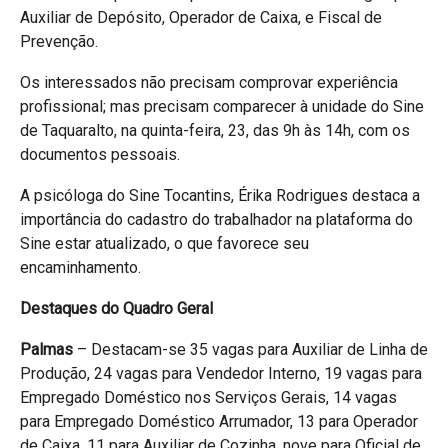
Auxiliar de Depósito, Operador de Caixa, e Fiscal de
Prevenção.
Os interessados não precisam comprovar experiência
profissional; mas precisam comparecer à unidade do Sine
de Taquaralto, na quinta-feira, 23, das 9h às 14h, com os
documentos pessoais.
A psicóloga do Sine Tocantins, Érika Rodrigues destaca a
importância do cadastro do trabalhador na plataforma do
Sine estar atualizado, o que favorece seu
encaminhamento.
Destaques do Quadro Geral
Palmas
– Destacam-se 35 vagas para Auxiliar de Linha de
Produção, 24 vagas para Vendedor Interno, 19 vagas para
Empregado Doméstico nos Serviços Gerais, 14 vagas
para Empregado Doméstico Arrumador, 13 para Operador
de Caixa, 11 para Auxiliar de Cozinha, nove para Oficial de