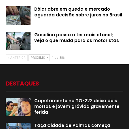
Dólar abre em queda e mercado
aguarda decisão sobre juros no Brasil
Gasolina passa a ter mais etanol;
veja o que muda para os motoristas
ANTERIOR
PRÓXIMO
1 de 386
DESTAQUES
Capotamento na TO-222 deixa dois
mortos e jovem grávida gravemente
ferida
Taça Cidade de Palmas começa