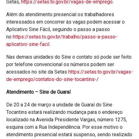
Setas,
https://setas.to.gov.br/vagas-de-emprego
.
Além do atendimento presencial os trabalhadores
interessados em concorrer às vagas podem acessar o
Aplicativo Sine Fácil, seguindo o passo a passo
no
https://setas.to.gov.br/trabalho/passo-a-passo-
aplicativo-sine-facil
.
Nas demais unidades do Sine o contato só pode ser feito
por telefone convencional os números podem ser
acessados no site da Setas
https://setas.to.gov.br/vagas-
de-emprego/contatos-do-sine-tocantins-/
Atendimento – Sine de Guaraí
De 20 a 24 de março a unidade de Guaraí do Sine
Tocantins estará realizando mudança para o endereço
localizado na Avenida Presidente Vargas, número 1275,
esquina com a Rua Independência. Por esse motivo o
atendimento presencial estará suspenso, sendo realizado