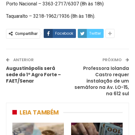
Porto Nacional – 3363-2717/6307 (8h às 18h)
Taquaralto – 3218-1962/1936 (8h às 18h).
Facebook
Twitter
Compartilhar
ANTERIOR
PRÓXIMO
Augustinópolis será
Professora Iolanda
sede do 1º Agro Forte –
Castro requer
FAET/Senar
instalação de um
semáforo na Av. LO-15,
na 612 sul
LEIA TAMBÉM