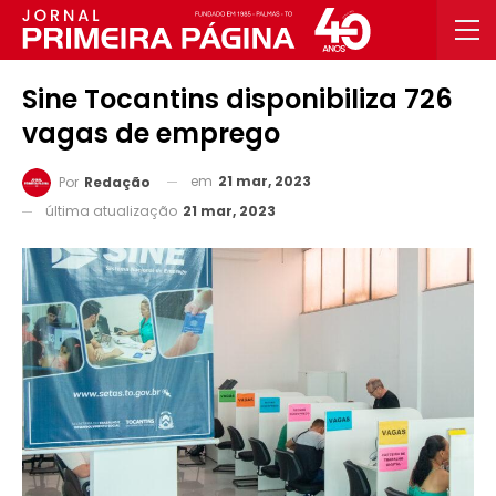
Sine Tocantins disponibiliza 726
vagas de emprego
em
21 mar, 2023
Por
Redação
última atualização
21 mar, 2023