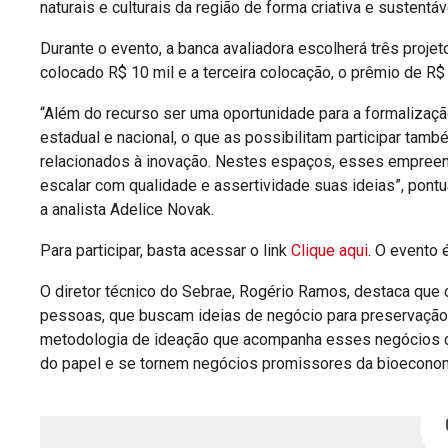
naturais e culturais da região de forma criativa e sustentáv
Durante o evento, a banca avaliadora escolherá três projet
colocado R$ 10 mil e a terceira colocação, o prêmio de R$ 
“Além do recurso ser uma oportunidade para a formalizaç
estadual e nacional, o que as possibilitam participar ta
relacionados à inovação. Nestes espaços, esses empreen
escalar com qualidade e assertividade suas ideias”, pont
a analista Adelice Novak.
Para participar, basta acessar o link
Clique aqui
. O evento 
O diretor técnico do Sebrae, Rogério Ramos, destaca que
pessoas, que buscam ideias de negócio para preservação
metodologia de ideação que acompanha esses negócios du
do papel e se tornem negócios promissores da bioeconom