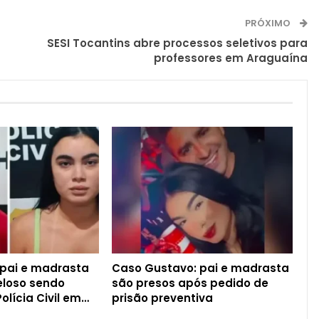
PRÓXIMO
SESI Tocantins abre processos seletivos para
professores em Araguaína
 pai e madrasta
Caso Gustavo: pai e madrasta
eloso sendo
são presos após pedido de
olícia Civil em…
prisão preventiva