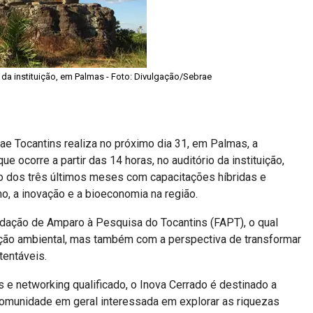
o da instituição, em Palmas - Foto: Divulgação/Sebrae
e Tocantins realiza no próximo dia 31, em Palmas, a
 ocorre a partir das 14 horas, no auditório da instituição,
go dos três últimos meses com capacitações híbridas e
o, a inovação e a bioeconomia na região.
ndação de Amparo à Pesquisa do Tocantins (FAPT), o qual
ção ambiental, mas também com a perspectiva de transformar
tentáveis.
e networking qualificado, o Inova Cerrado é destinado a
omunidade em geral interessada em explorar as riquezas