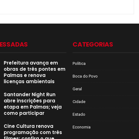
CESSADAS
CATEGORIAS
Prefeitura avança em
Política
obras de três pontes em
Palmas e renova
Boca do Povo
licenças ambientais
Geral
Santander Night Run
abre inscrições para
Cidade
etapa em Palmas; veja
como participar
Estado
Cine Cultura renova
Economia
programação com três
filmes; confira o que