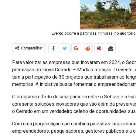
Evento ocorre a partir das 14 horas, no auditóri
Compartilhar
Para valorizar as empresas que inovaram em 2024, o Sebra
premiação do Inova Cerrado – Módulo Ideação. O evento, que
tem a participação de 30 projetos que trabalharam ao lon
mentorias. A iniciativa busca fomentar o empreendedorism
O programa é fruto de uma parceria entre o Sebrae e a Fu
apresenta soluções inovadoras que vão além da preserva
o Cerrado em um verdadeiro celeiro de oportunidades sus
Com uma programação que combina palestras inspiradoras 
empreendedores, pesquisadores, gestores públicos e a c