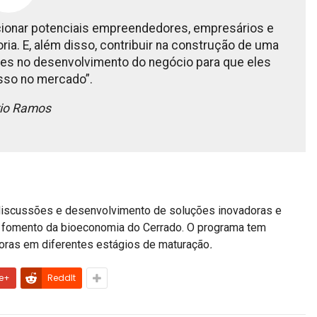
lecionar potenciais empreendedores, empresários e
ia. E, além disso, contribuir na construção de uma
es no desenvolvimento do negócio para que eles
so no mercado”.
io Ramos
a discussões e desenvolvimento de soluções inovadoras e
o fomento da bioeconomia do Cerrado. O programa tem
oras em diferentes estágios de maturação
.
e+
ReddIt