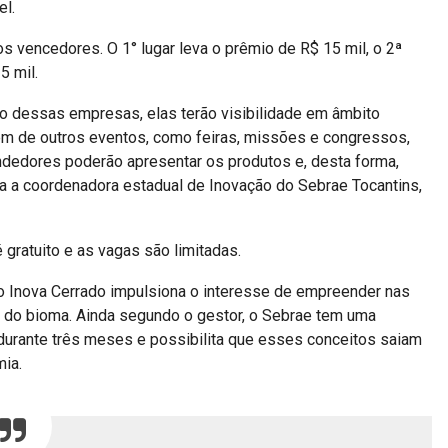
el.
os vencedores. O 1° lugar leva o prêmio de R$ 15 mil, o 2ª
5 mil.
ão dessas empresas, elas terão visibilidade em âmbito
mbém de outros eventos, como feiras, missões e congressos,
dedores poderão apresentar os produtos e, desta forma,
ua a coordenadora estadual de Inovação do Sebrae Tocantins,
é gratuito e as vagas são limitadas.
 o Inova Cerrado impulsiona o interesse de empreender nas
 do bioma. Ainda segundo o gestor, o Sebrae tem uma
rante três meses e possibilita que esses conceitos saiam
ia.