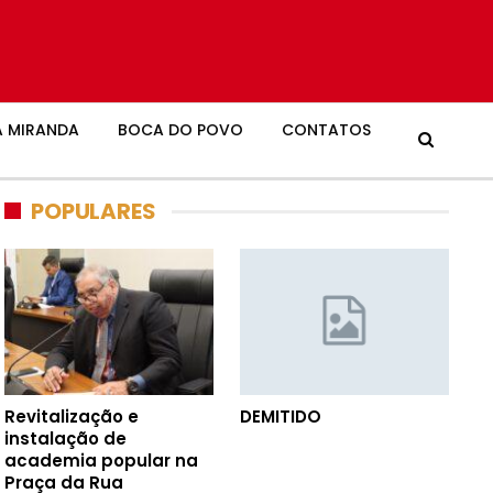
 MIRANDA
BOCA DO POVO
CONTATOS
POPULARES
Revitalização e
DEMITIDO
instalação de
academia popular na
Praça da Rua