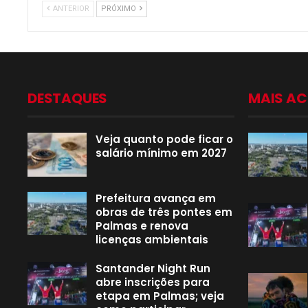
ANTERIOR
PRÓXIMO
DESTAQUES
MAIS A
Veja quanto pode ficar o
salário mínimo em 2027
Prefeitura avança em
obras de três pontes em
Palmas e renova
licenças ambientais
Santander Night Run
abre inscrições para
etapa em Palmas; veja