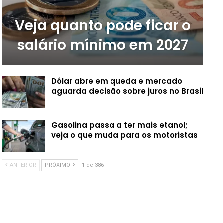
Veja quanto pode ficar o
salário mínimo em 2027
Dólar abre em queda e mercado
aguarda decisão sobre juros no Brasil
Gasolina passa a ter mais etanol;
veja o que muda para os motoristas
ANTERIOR
PRÓXIMO
1 de 386