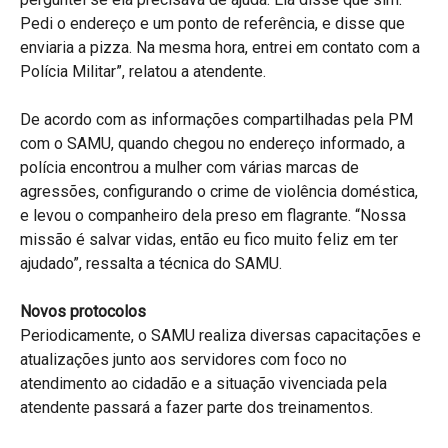
Pedi o endereço e um ponto de referência, e disse que
enviaria a pizza. Na mesma hora, entrei em contato com a
Polícia Militar”, relatou a atendente.
De acordo com as informações compartilhadas pela PM
com o SAMU, quando chegou no endereço informado, a
polícia encontrou a mulher com várias marcas de
agressões, configurando o crime de violência doméstica,
e levou o companheiro dela preso em flagrante. “Nossa
missão é salvar vidas, então eu fico muito feliz em ter
ajudado”, ressalta a técnica do SAMU.
Novos protocolos
Periodicamente, o SAMU realiza diversas capacitações e
atualizações junto aos servidores com foco no
atendimento ao cidadão e a situação vivenciada pela
atendente passará a fazer parte dos treinamentos.