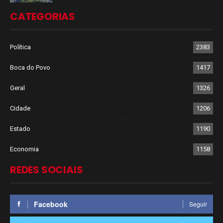
CATEGORIAS
Política
2383
Boca do Povo
1417
Geral
1326
Cidade
1206
Estado
1190
Economia
1158
REDES SOCIAIS
Facebook
Seguir