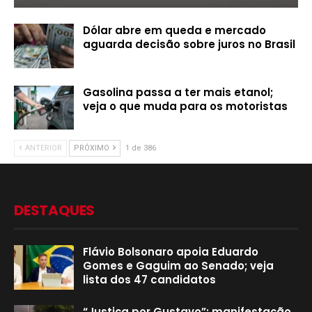
Dólar abre em queda e mercado
aguarda decisão sobre juros no Brasil
Gasolina passa a ter mais etanol;
veja o que muda para os motoristas
ANTERIOR
PRÓXIMO
1 de 386
DESTAQUES
Flávio Bolsonaro apoia Eduardo
Gomes e Gaguim ao Senado; veja
lista dos 47 candidatos
“Justiça por Gustavo”: manifestação