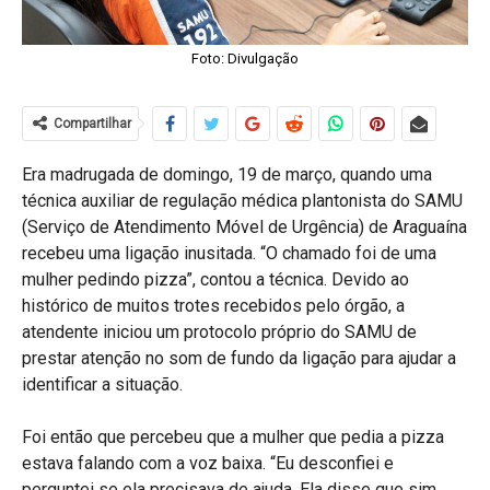
Foto: Divulgação
Compartilhar
Era madrugada de domingo, 19 de março, quando uma
técnica auxiliar de regulação médica plantonista do SAMU
(Serviço de Atendimento Móvel de Urgência) de Araguaína
recebeu uma ligação inusitada. “O chamado foi de uma
mulher pedindo pizza”, contou a técnica. Devido ao
histórico de muitos trotes recebidos pelo órgão, a
atendente iniciou um protocolo próprio do SAMU de
prestar atenção no som de fundo da ligação para ajudar a
identificar a situação.
Foi então que percebeu que a mulher que pedia a pizza
estava falando com a voz baixa. “Eu desconfiei e
perguntei se ela precisava de ajuda. Ela disse que sim.