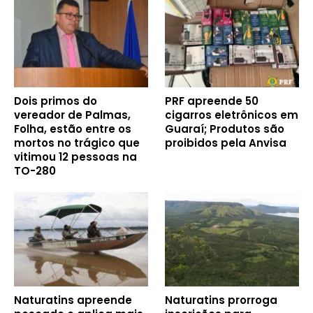
Dois primos do
PRF apreende 50
vereador de Palmas,
cigarros eletrônicos em
Folha, estão entre os
Guaraí; Produtos são
mortos no trágico que
proibidos pela Anvisa
vitimou 12 pessoas na
TO-280
Naturatins apreende
Naturatins prorroga