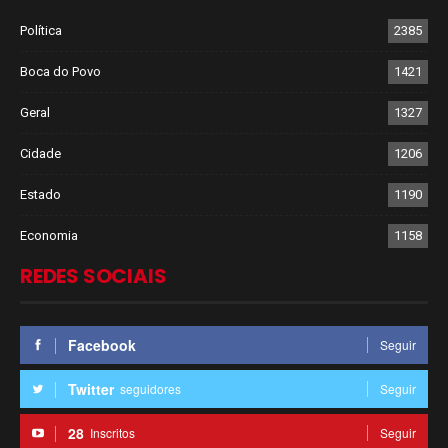
Política
2385
Boca do Povo
1421
Geral
1327
Cidade
1206
Estado
1190
Economia
1158
REDES SOCIAIS
Facebook
Seguir
Twitter
seguidores
Seguir
28
Inscritos
Seguir