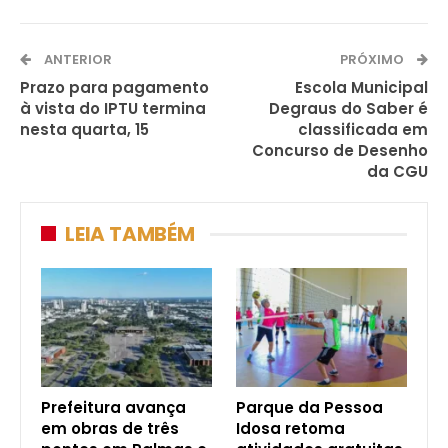
ANTERIOR
PRÓXIMO
Prazo para pagamento
Escola Municipal
à vista do IPTU termina
Degraus do Saber é
nesta quarta, 15
classificada em
Concurso de Desenho
da CGU
LEIA TAMBÉM
Prefeitura avança
Parque da Pessoa
em obras de três
Idosa retoma