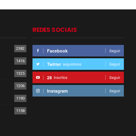
REDES SOCIAIS
2382
Facebook
Seguir
1416
Twitter
seguidores
Seguir
1325
28
Inscritos
Seguir
1206
Instagram
Seguir
1190
1158