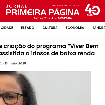
Palmas, Tocantins: 06/08/2026
CIDADE
ESTADO
CULTURA
ECONOMIA
SANDRA
e criação do programa “Viver Bem
ssistida a idosos de baixa renda
ção
13 maio, 2025