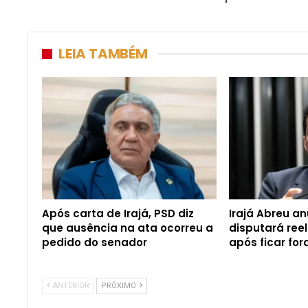
LEIA TAMBÉM
Após carta de Irajá, PSD diz
Irajá Abreu a
que ausência na ata ocorreu a
disputará ree
pedido do senador
após ficar for
ANTERIOR
PRÓXIMO