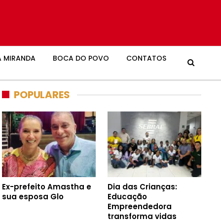
 MIRANDA
BOCA DO POVO
CONTATOS
POPULARES
Ex-prefeito Amastha e
Dia das Crianças:
sua esposa Glo
Educação
Empreendedora
transforma vidas