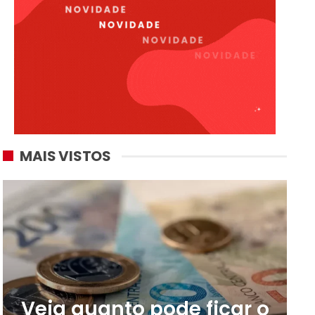
MAIS VISTOS
Veja quanto pode ficar o