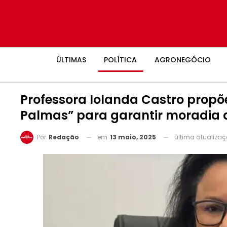
ÚLTIMAS
POLÍTICA
AGRONEGÓCIO
Professora Iolanda Castro propõ
Palmas” para garantir moradia a
em
13 maio, 2025
última atualiza
Por
Redação