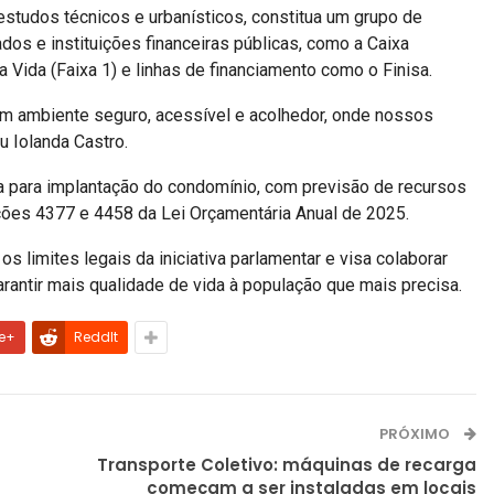
tudos técnicos e urbanísticos, constitua um grupo de
dos e instituições financeiras públicas, como a Caixa
Vida (Faixa 1) e linhas de financiamento como o Finisa.
 um ambiente seguro, acessível e acolhedor, onde nossos
 Iolanda Castro.
ica para implantação do condomínio, com previsão de recursos
ções 4377 e 4458 da Lei Orçamentária Anual de 2025.
s limites legais da iniciativa parlamentar e visa colaborar
antir mais qualidade de vida à população que mais precisa.
e+
ReddIt
PRÓXIMO
Transporte Coletivo: máquinas de recarga
começam a ser instaladas em locais