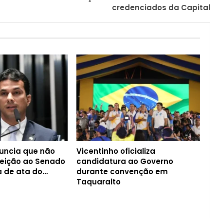
credenciados da Capital
nuncia que não
Vicentinho oficializa
leição ao Senado
candidatura ao Governo
a de ata do…
durante convenção em
Taquaralto