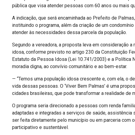
pública que visa atender pessoas com 60 anos ou mais qu
A indicação, que será encaminhada ao Prefeito de Palmas,
instituindo o programa, além da criação de um condomínio
atender às necessidades dessa parcela da população.
Segundo a vereadora, a proposta leva em consideração a 
idosa, conforme previsto no artigo 230 da Constituição Fe
Estatuto da Pessoa Idosa (Lei 10.741/2003) e a Política N
moradia digna, ao convívio comunitário e ao bem-estar.
— “Temos uma população idosa crescente e, com ela, o deve
vida dessas pessoas. O ‘Viver Bem Palmas’ é uma proposta
cidades brasileiras, que pode transformar a realidade de 
O programa seria direcionado a pessoas com renda famili
adaptadas e integradas a serviços de saúde, assistência s
ser feita diretamente pelo município ou em parceria com 
participativo e sustentável.