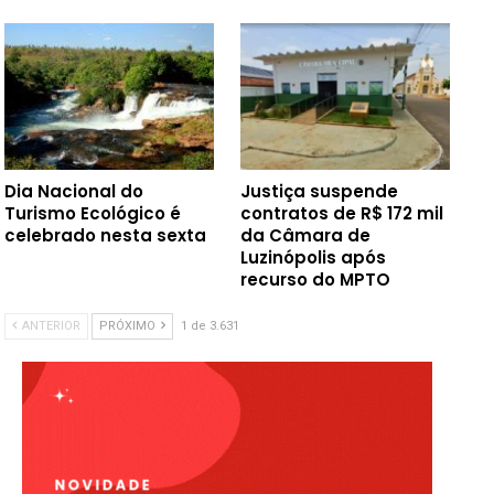
Dia Nacional do
Justiça suspende
Turismo Ecológico é
contratos de R$ 172 mil
celebrado nesta sexta
da Câmara de
Luzinópolis após
recurso do MPTO
ANTERIOR
PRÓXIMO
1 de 3.631