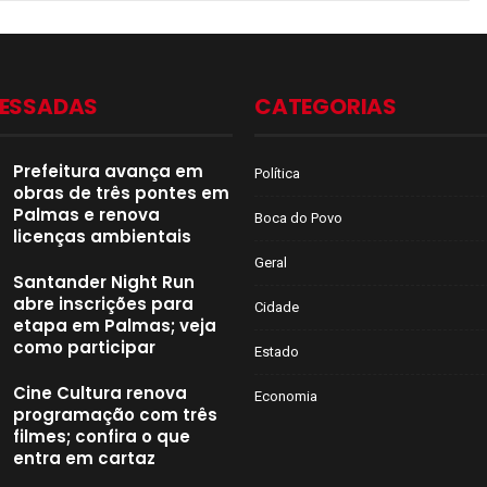
CESSADAS
CATEGORIAS
Prefeitura avança em
Política
obras de três pontes em
Palmas e renova
Boca do Povo
licenças ambientais
Geral
Santander Night Run
abre inscrições para
Cidade
etapa em Palmas; veja
como participar
Estado
Cine Cultura renova
Economia
programação com três
filmes; confira o que
entra em cartaz