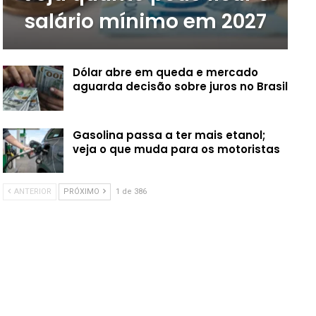
salário mínimo em 2027
Dólar abre em queda e mercado
aguarda decisão sobre juros no Brasil
Gasolina passa a ter mais etanol;
veja o que muda para os motoristas
ANTERIOR
PRÓXIMO
1 de 386