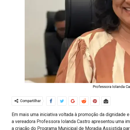
Professora Iolanda Ca
Compartilhar
Em mais uma iniciativa voltada à promoção da dignidade e
a vereadora Professora Iolanda Castro apresentou uma imp
a criação do Programa Municipal de Moradia Assistida par