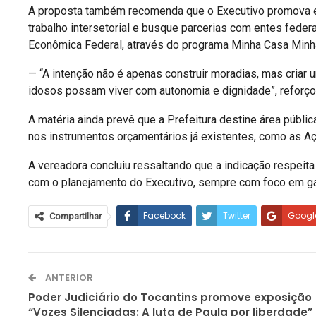
A proposta também recomenda que o Executivo promova es
trabalho intersetorial e busque parcerias com entes federa
Econômica Federal, através do programa Minha Casa Minha 
— “A intenção não é apenas construir moradias, mas criar
idosos possam viver com autonomia e dignidade”, reforçou
A matéria ainda prevê que a Prefeitura destine área públ
nos instrumentos orçamentários já existentes, como as A
A vereadora concluiu ressaltando que a indicação respeita o
com o planejamento do Executivo, sempre com foco em gar
Facebook
Twitter
Googl
Compartilhar
ANTERIOR
Poder Judiciário do Tocantins promove exposição
“Vozes Silenciadas: A luta de Paula por liberdade”