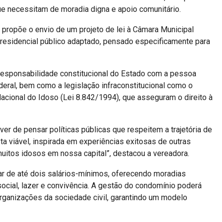
e necessitam de moradia digna e apoio comunitário.
 propõe o envio de um projeto de lei à Câmara Municipal
 residencial público adaptado, pensado especificamente para
responsabilidade constitucional do Estado com a pessoa
deral, bem como a legislação infraconstitucional como o
acional do Idoso (Lei 8.842/1994), que asseguram o direito à
r de pensar políticas públicas que respeitem a trajetória de
 viável, inspirada em experiências exitosas de outras
muitos idosos em nossa capital”, destacou a vereadora.
ar de até dois salários-mínimos, oferecendo moradias
ocial, lazer e convivência. A gestão do condomínio poderá
organizações da sociedade civil, garantindo um modelo