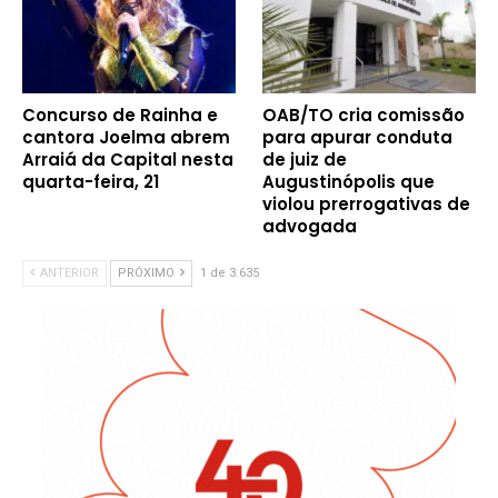
Concurso de Rainha e
OAB/TO cria comissão
cantora Joelma abrem
para apurar conduta
Arraiá da Capital nesta
de juiz de
quarta-feira, 21
Augustinópolis que
violou prerrogativas de
advogada
ANTERIOR
PRÓXIMO
1 de 3.635