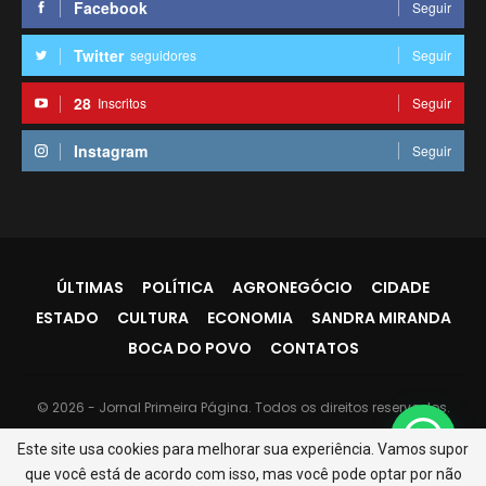
Facebook
Seguir
Twitter
seguidores
Seguir
28
Inscritos
Seguir
Instagram
Seguir
ÚLTIMAS
POLÍTICA
AGRONEGÓCIO
CIDADE
ESTADO
CULTURA
ECONOMIA
SANDRA MIRANDA
BOCA DO POVO
CONTATOS
© 2026 - Jornal Primeira Página. Todos os direitos reservados.
Website Design:
PR7
Este site usa cookies para melhorar sua experiência. Vamos supor
que você está de acordo com isso, mas você pode optar por não