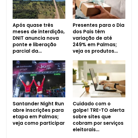
Após quase três
Presentes para o Dia
meses de interdição,
dos Pais têm
DNIT anuncia nova
variação de até
ponte e liberação
249% em Palmas;
parcial da…
veja os produtos…
Santander Night Run
Cuidado com o
abre inscrições para
golpe! TRE-TO alerta
etapa em Palmas;
sobre sites que
veja como participar
cobram por serviços
eleitorais…