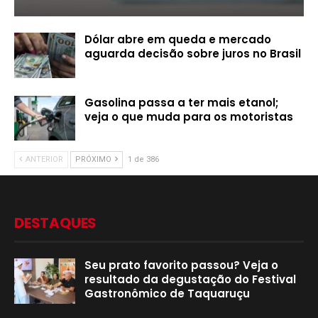
Dólar abre em queda e mercado
aguarda decisão sobre juros no Brasil
Gasolina passa a ter mais etanol;
veja o que muda para os motoristas
ANTERIOR
PRÓXIMO
1 de 386
DESTAQUES
Seu prato favorito passou? Veja o
resultado da degustação do Festival
Gastronômico de Taquaruçu