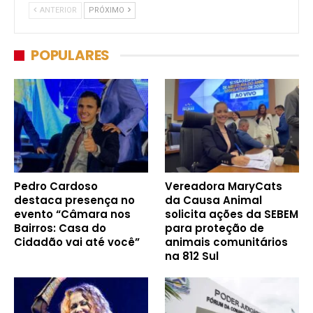
ANTERIOR
PRÓXIMO
POPULARES
Pedro Cardoso
Vereadora MaryCats
destaca presença no
da Causa Animal
evento “Câmara nos
solicita ações da SEBEM
Bairros: Casa do
para proteção de
Cidadão vai até você”
animais comunitários
na 812 Sul