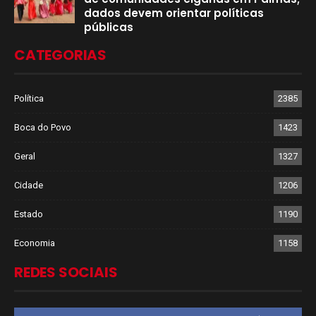
dados devem orientar políticas
públicas
CATEGORIAS
Política
2385
Boca do Povo
1423
Geral
1327
Cidade
1206
Estado
1190
Economia
1158
REDES SOCIAIS