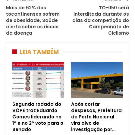
Mais de 62% dos
TO-050 será
tocantinenses sofrem
interditada durante os
de obesidade, Saúde
dias da competição do
alerta sobre os riscos
Campeonato de
da doença
Ciclismo
LEIA TAMBÉM
Segunda rodada do
Após cortar
VÓPE traz Eduardo
despesas, Prefeitura
Gomes liderando no
de Porto Nacional
1º e no 2º voto para o
vira alvo de
Senado
investigação por…