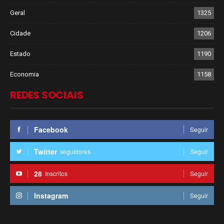
Geral
1325
Cidade
1206
Estado
1190
Economia
1158
REDES SOCIAIS
Facebook
Seguir
Twitter
seguidores
Seguir
28
Inscritos
Seguir
Instagram
Seguir