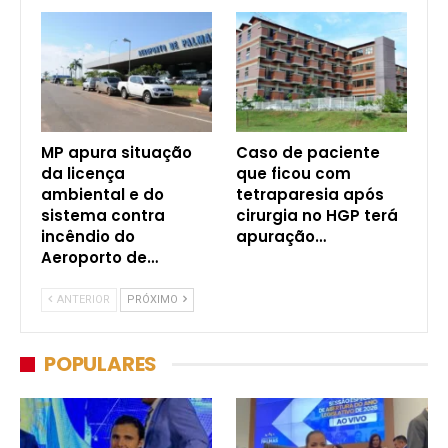
MP apura situação
Caso de paciente
da licença
que ficou com
ambiental e do
tetraparesia após
sistema contra
cirurgia no HGP terá
incêndio do
apuração…
Aeroporto de…
ANTERIOR
PRÓXIMO
POPULARES