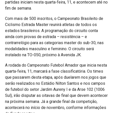
partidas iniciam nesta quarta-feira, 11, e acontecem até no
fim de semana.
Com mais de 500 inscritos, o Campeonato Brasileito de
Ciclismo Estrada Master reunirá atletas de todos os
estados brasileiros. A programação do circuito conta
ainda com provas de estrada – resistência – e
contrarrelógio para as categorias master do sub-30, nas
modalidades masculino e feminino. O circuito será
instalado na TO-050, próximo à Avenida JK.
A rodada do Campeonato Futebol Amador que inicia nesta
quarta-feira, 11, marcará a fase classificatória. Os times
que passarem desta etapa, após duelarem nos jogos que
serão realizados no Estádio Nilton Santos e nos campos
de futebol do setor Jardim Aureny I e da Arse 102 (1006
Sul), irão disputar as oitavas de final que devem acontecer
na próxima semana. Já a grande final da competição,
acontecerá no início de novembro, conforme informações