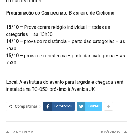
da Fundesportes.
Programação do Campeonato Brasileiro de Ciclismo
13/10 –
Prova contra relógio individual – todas as
categorias – às 13h30
14/10 –
prova de resistência – parte das categorias – às
7h30
15/10 –
prova de resistência – parte das categorias – às
7h30
Local:
A estrutura do evento para largada e chegada será
instalada na TO-050, próximo à Avenida JK.
Facebook
Twitter
Compartilhar
ANTERIOR
PRÓXIMO