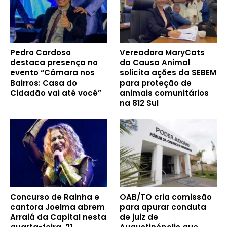
Pedro Cardoso
Vereadora MaryCats
destaca presença no
da Causa Animal
evento “Câmara nos
solicita ações da SEBEM
Bairros: Casa do
para proteção de
Cidadão vai até você”
animais comunitários
na 812 Sul
Concurso de Rainha e
OAB/TO cria comissão
cantora Joelma abrem
para apurar conduta
Arraiá da Capital nesta
de juiz de