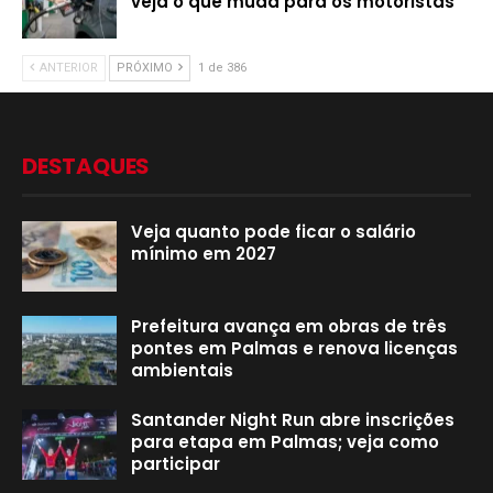
veja o que muda para os motoristas
ANTERIOR
PRÓXIMO
1 de 386
DESTAQUES
Veja quanto pode ficar o salário
mínimo em 2027
Prefeitura avança em obras de três
pontes em Palmas e renova licenças
ambientais
Santander Night Run abre inscrições
para etapa em Palmas; veja como
participar