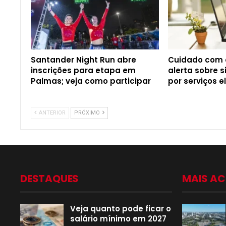
Santander Night Run abre
Cuidado com 
inscrições para etapa em
alerta sobre 
Palmas; veja como participar
por serviços e
ANTERIOR
PRÓXIMO
DESTAQUES
MAIS A
Veja quanto pode ficar o
salário mínimo em 2027