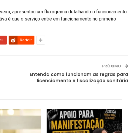
iveira, apresentou um fluxograma detalhando o funcionamento
tiva é que o serviço entre em funcionamento no primeiro
e+
ReddIt
PRÓXIMO
Entenda como funcionam as regras para
licenciamento e fiscalização sanitária