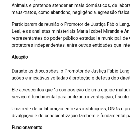
Animais e pretende atender animais domésticos, de labora
maus-tratos, como abandono, negligência, agressão física
Participaram da reunião o Promotor de Justiça Fábio Lang
Leal, e as analistas ministeriais Maria Izabel Miranda e
representantes do poder público estadual e municipal, de 
protetores independentes, entre outras entidades que int
Atuação
Durante as discussões, o Promotor de Justiça Fábio Lang
ações e iniciativas voltadas à proteção e defesa dos direi
Ele acrescentou que “a composição de uma equipe multidis
serviço é fundamental para agilizar a investigação, fiscal
Uma rede de colaboração entre as instituições, ONGs e p
divulgação e de conscientização também é fundamental para
Funcionamento