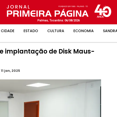
Palmas, Tocantins: 06/08/2026
CIDADE
ESTADO
CULTURA
ECONOMIA
SANDRA
re implantação de Disk Maus-
o
11 jan, 2025