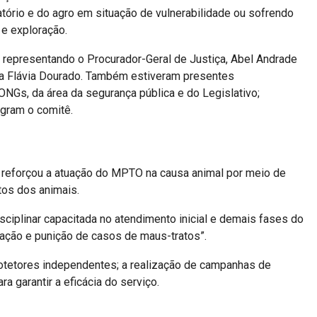
tório e do agro em situação de vulnerabilidade ou sofrendo
 e exploração.
, representando o Procurador-Geral de Justiça, Abel Andrade
 Ana Flávia Dourado. Também estiveram presentes
ONGs, da área da segurança pública e do Legislativo;
egram o comitê.
 reforçou a atuação do MPTO na causa animal por meio de
tos dos animais.
ciplinar capacitada no atendimento inicial e demais fases do
ização e punição de casos de maus-tratos”.
rotetores independentes; a realização de campanhas de
 garantir a eficácia do serviço.