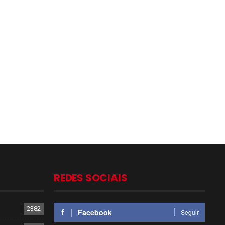
REDES SOCIAIS
2382
Facebook
Seguir