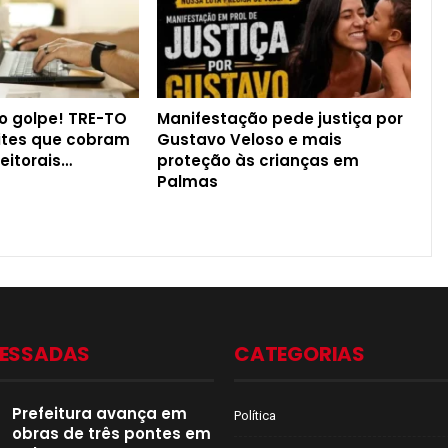
o golpe! TRE-TO
Manifestação pede justiça por
sites que cobram
Gustavo Veloso e mais
leitorais…
proteção às crianças em
Palmas
CESSADAS
CATEGORIAS
Prefeitura avança em
Política
obras de três pontes em