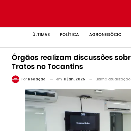
ÚLTIMAS
POLÍTICA
AGRONEGÓCIO
Órgãos realizam discussões sob
Tratos no Tocantins
em
11 jan, 2025
última atualizaçã
Por
Redação