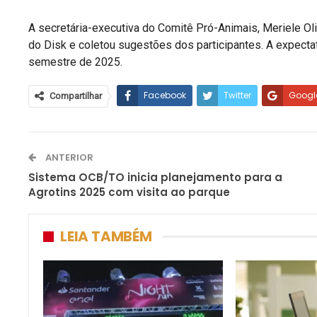
A secretária-executiva do Comitê Pró-Animais, Meriele Ol
do Disk e coletou sugestões dos participantes. A expecta
semestre de 2025.
Facebook
Twitter
Googl
Compartilhar
ANTERIOR
Sistema OCB/TO inicia planejamento para a
Agrotins 2025 com visita ao parque
LEIA TAMBÉM