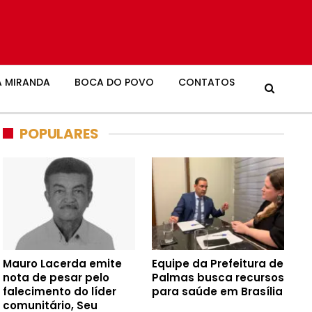
 MIRANDA
BOCA DO POVO
CONTATOS
POPULARES
Mauro Lacerda emite
Equipe da Prefeitura de
nota de pesar pelo
Palmas busca recursos
falecimento do líder
para saúde em Brasília
comunitário, Seu