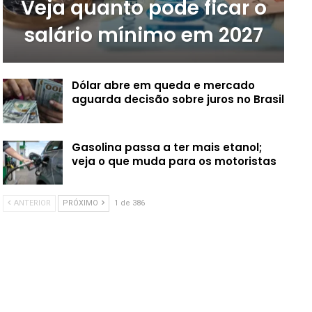
Veja quanto pode ficar o
salário mínimo em 2027
Dólar abre em queda e mercado
aguarda decisão sobre juros no Brasil
Gasolina passa a ter mais etanol;
veja o que muda para os motoristas
ANTERIOR
PRÓXIMO
1 de 386