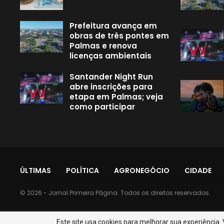
Prefeitura avança em
obras de três pontes em
Palmas e renova
licenças ambientais
Santander Night Run
abre inscrições para
etapa em Palmas; veja
como participar
ÚLTIMAS
POLÍTICA
AGRONEGÓCIO
CIDADE
© 2026 - Jornal Primeira Página. Todos os direitos reservados.
Este site usa cookies para melhorar sua experiência.