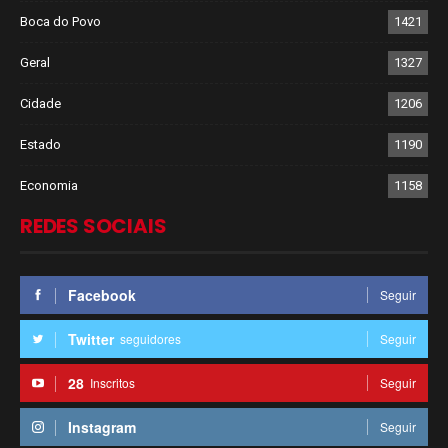
Boca do Povo
1421
Geral
1327
Cidade
1206
Estado
1190
Economia
1158
REDES SOCIAIS
Facebook
Seguir
Twitter
seguidores
Seguir
28
Inscritos
Seguir
Instagram
Seguir