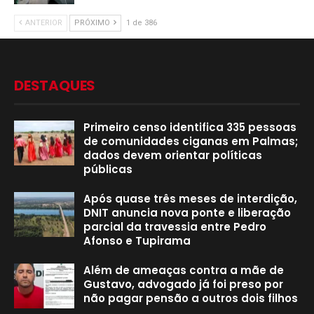
ANTERIOR
PRÓXIMO
1 de 386
DESTAQUES
Primeiro censo identifica 335 pessoas
de comunidades ciganas em Palmas;
dados devem orientar políticas
públicas
Após quase três meses de interdição,
DNIT anuncia nova ponte e liberação
parcial da travessia entre Pedro
Afonso e Tupirama
Além de ameaças contra a mãe de
Gustavo, advogado já foi preso por
não pagar pensão a outros dois filhos