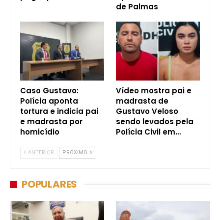
de Palmas
Caso Gustavo:
Vídeo mostra pai e
Polícia aponta
madrasta de
tortura e indicia pai
Gustavo Veloso
e madrasta por
sendo levados pela
homicídio
Polícia Civil em…
ANTERIOR
PRÓXIMO
POPULARES