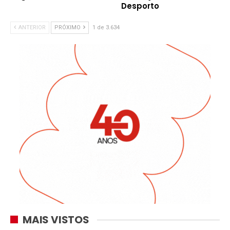
Desporto
ANTERIOR
PRÓXIMO
1 de 3.634
MAIS VISTOS