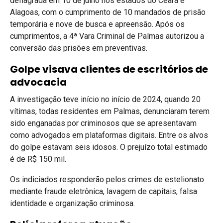
deflagrada em 10 de julho nos estados do Ceará e
Alagoas, com o cumprimento de 10 mandados de prisão
temporária e nove de busca e apreensão. Após os
cumprimentos, a 4ª Vara Criminal de Palmas autorizou a
conversão das prisões em preventivas.
Golpe visava clientes de escritórios de
advocacia
A investigação teve início no início de 2024, quando 20
vítimas, todas residentes em Palmas, denunciaram terem
sido enganadas por criminosos que se apresentavam
como advogados em plataformas digitais. Entre os alvos
do golpe estavam seis idosos. O prejuízo total estimado
é de R$ 150 mil.
Os indiciados responderão pelos crimes de estelionato
mediante fraude eletrônica, lavagem de capitais, falsa
identidade e organização criminosa.