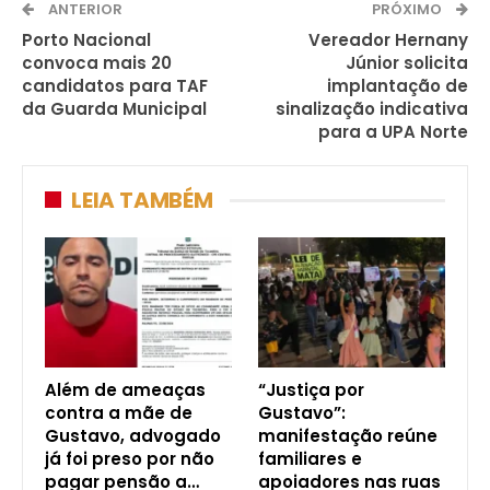
ANTERIOR
PRÓXIMO
Porto Nacional
Vereador Hernany
convoca mais 20
Júnior solicita
candidatos para TAF
implantação de
da Guarda Municipal
sinalização indicativa
para a UPA Norte
LEIA TAMBÉM
Além de ameaças
“Justiça por
contra a mãe de
Gustavo”:
Gustavo, advogado
manifestação reúne
já foi preso por não
familiares e
pagar pensão a…
apoiadores nas ruas