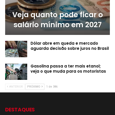
Veja quanto pode ficar o
salário mínimo em 2027
Dólar abre em queda e mercado
aguarda decisão sobre juros no Brasil
Gasolina passa a ter mais etanol;
veja o que muda para os motoristas
ANTERIOR
PRÓXIMO
1 de 386
DESTAQUES