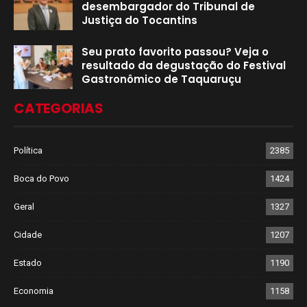
desembargador do Tribunal de
Justiça do Tocantins
Seu prato favorito passou? Veja o
resultado da degustação do Festival
Gastronômico de Taquaruçu
CATEGORIAS
Política
2385
Boca do Povo
1424
Geral
1327
Cidade
1207
Estado
1190
Economia
1158