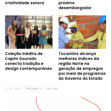
criatividade sonora
próximo
desembargador
Coleção inédita de
Tocantins alcança
Capim Dourado
melhores índices da
conecta tradição e
região Norte na
design contemporâneo
geração de empregos
por meio de programas
do Governo do Estado
ANTERIOR
PRÓXIMO
1 de 3.635