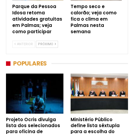
Parque da Pessoa
Tempo seco e
Idosa retoma
calorão; veja como
atividades gratuitas
fica o clima em
em Palmas; veja
Palmas nesta
como participar
semana
ANTERIOR
PRÓXIMO
POPULARES
Projeto Ocris divulga
Ministério Público
lista dos selecionados
define lista sêxtupla
para oficina de
para a escolha do