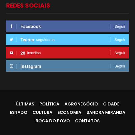
REDES SOCIAIS
Facebook
Seguir
Twitter
seguidores
Seguir
28
Inscritos
Seguir
Instagram
Seguir
ÚLTIMAS
POLÍTICA
AGRONEGÓCIO
CIDADE
ESTADO
CULTURA
ECONOMIA
SANDRA MIRANDA
BOCA DO POVO
CONTATOS