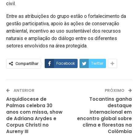
civil.
Entre as atribuições do grupo estão o fortalecimento da
gestão participativa, apoio às ações de conservação
ambiental, incentivo ao uso sustentável dos recursos
naturais e ampliação do diálogo entre os diferentes
setores envolvidos na área protegida.
Facebook
Twitter
Compartilhar
ANTERIOR
PRÓXIMO
Arquidiocese de
Tocantins ganha
Palmas celebra 30
destaque
anos com missa, show
internacional em
de Adriana Arydes e
encontro global sobre
Corpus Christi no
clima e florestas na
Aureny III
Colômbia