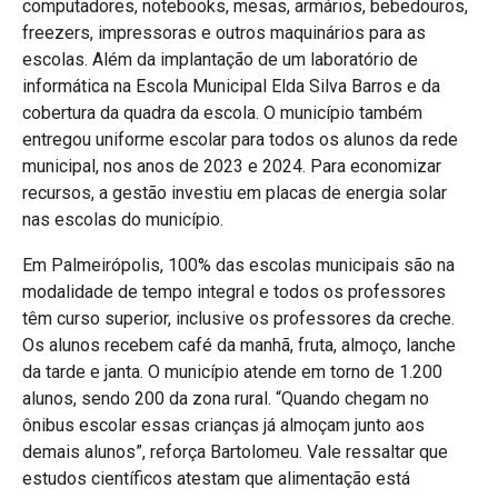
computadores, notebooks, mesas, armários, bebedouros,
freezers, impressoras e outros maquinários para as
escolas. Além da implantação de um laboratório de
informática na Escola Municipal Elda Silva Barros e da
cobertura da quadra da escola. O município também
entregou uniforme escolar para todos os alunos da rede
municipal, nos anos de 2023 e 2024. Para economizar
recursos, a gestão investiu em placas de energia solar
nas escolas do município.
Em Palmeirópolis, 100% das escolas municipais são na
modalidade de tempo integral e todos os professores
têm curso superior, inclusive os professores da creche.
Os alunos recebem café da manhã, fruta, almoço, lanche
da tarde e janta. O município atende em torno de 1.200
alunos, sendo 200 da zona rural. “Quando chegam no
ônibus escolar essas crianças já almoçam junto aos
demais alunos”, reforça Bartolomeu. Vale ressaltar que
estudos científicos atestam que alimentação está