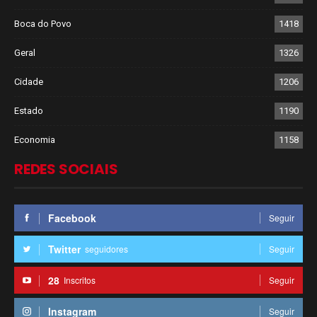
Boca do Povo
1418
Geral
1326
Cidade
1206
Estado
1190
Economia
1158
REDES SOCIAIS
Facebook
Seguir
Twitter
seguidores
Seguir
28
Inscritos
Seguir
Instagram
Seguir