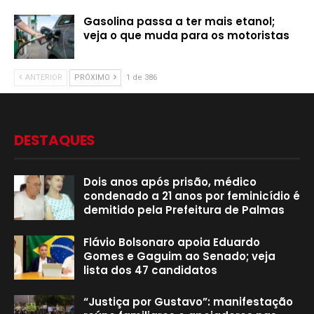
Gasolina passa a ter mais etanol;
veja o que muda para os motoristas
ANTERIOR
PRÓXIMO
1 de 386
DESTAQUES
Dois anos após prisão, médico
condenado a 21 anos por feminicídio é
demitido pela Prefeitura de Palmas
Flávio Bolsonaro apoia Eduardo
Gomes e Gaguim ao Senado; veja
lista dos 47 candidatos
“Justiça por Gustavo”: manifestação