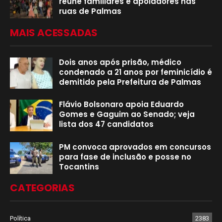
reúne familiares e apoiadores nas
ruas de Palmas
MAIS ACESSADAS
Dois anos após prisão, médico
condenado a 21 anos por feminicídio é
demitido pela Prefeitura de Palmas
Flávio Bolsonaro apoia Eduardo
Gomes e Gaguim ao Senado; veja
lista dos 47 candidatos
PM convoca aprovados em concursos
para fase de inclusão e posse no
Tocantins
CATEGORIAS
Política
2383