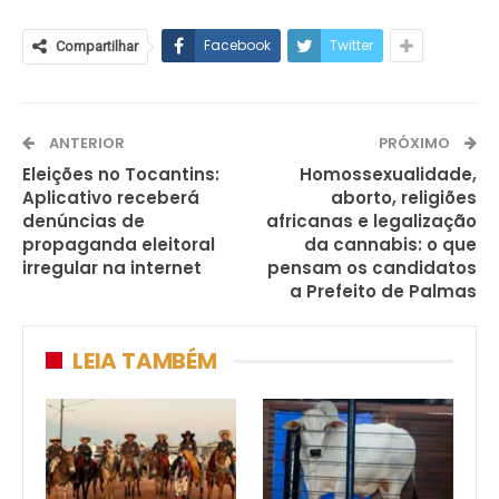
Facebook
Twitter
Compartilhar
ANTERIOR
PRÓXIMO
Eleições no Tocantins:
Homossexualidade,
Aplicativo receberá
aborto, religiões
denúncias de
africanas e legalização
propaganda eleitoral
da cannabis: o que
irregular na internet
pensam os candidatos
a Prefeito de Palmas
LEIA TAMBÉM