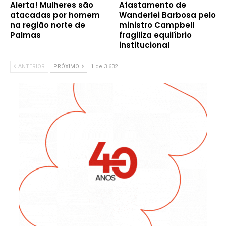
Alerta! Mulheres são
Afastamento de
atacadas por homem
Wanderlei Barbosa pelo
na região norte de
ministro Campbell
Palmas
fragiliza equilíbrio
institucional
ANTERIOR
PRÓXIMO
1 de 3.632