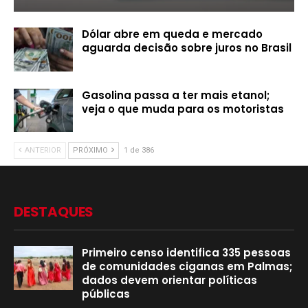
Dólar abre em queda e mercado
aguarda decisão sobre juros no Brasil
Gasolina passa a ter mais etanol;
veja o que muda para os motoristas
ANTERIOR
PRÓXIMO
1 de 386
DESTAQUES
Primeiro censo identifica 335 pessoas
de comunidades ciganas em Palmas;
dados devem orientar políticas
públicas