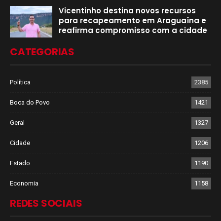
Vicentinho destina novos recursos
para recapeamento em Araguaína e
reafirma compromisso com a cidade
CATEGORIAS
Política
2385
Boca do Povo
1421
Geral
1327
Cidade
1206
Estado
1190
Economia
1158
REDES SOCIAIS