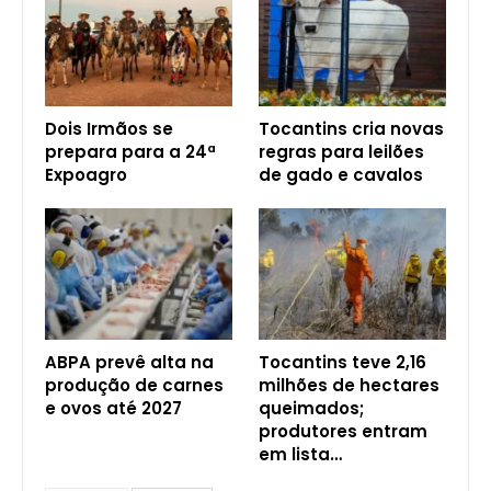
Dois Irmãos se
Tocantins cria novas
prepara para a 24ª
regras para leilões
Expoagro
de gado e cavalos
ABPA prevê alta na
Tocantins teve 2,16
produção de carnes
milhões de hectares
e ovos até 2027
queimados;
produtores entram
em lista…