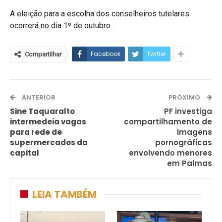
A eleição para a escolha dos conselheiros tutelares
ocorrerá no dia 1º de outubro.
Facebook
Twitter
Compartilhar
ANTERIOR
PRÓXIMO
Sine Taquaralto
PF investiga
intermedeia vagas
compartilhamento de
para rede de
imagens
supermercados da
pornográficas
capital
envolvendo menores
em Palmas
LEIA TAMBÉM