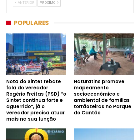
ANTERIOR
PRÓXIMO
POPULARES
Nota do Sintet rebate
Naturatins promove
fala do vereador
mapeamento
Rogério Freitas (PSD) “o
socioeconômico e
Sintet continua forte e
ambiental de famílias
aguerrido”, já o
torrãozeiras no Parque
vereador precisa atuar
do Cantão
mais na sua função