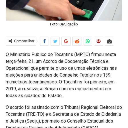
Foto: Divulgação
Compartilhar
O Ministério Público do Tocantins (MPTO) firmou nesta
terça-feira, 21, um Acordo de Cooperação Técnica e
Operacional que permite o uso de urnas eletrônicas nas
eleições para unidades do Conselho Tutelar nos 139
municípios tocantinenses. O Tocantins foi pioneiro, em
2019, ao realizar a eleição com os equipamentos em
todas as cidades do Estado.
O acordo foi assinado com o Tribunal Regional Eleitoral do
Tocantins (TRE-TO) e a Secretaria de Estado da Cidadania
e Justiça (Seciju), por meio do Conselho Estadual dos
Direitos da Criança e do Adolescente (CEDCA).