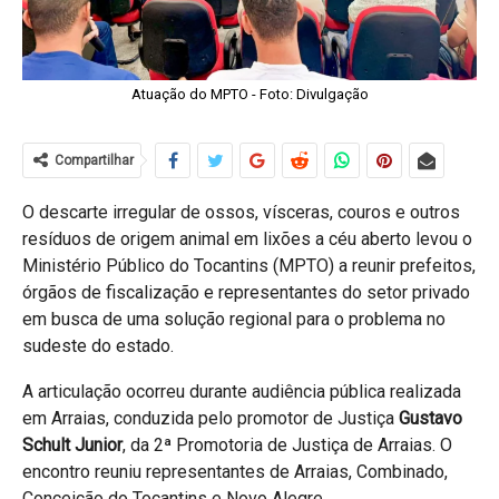
Atuação do MPTO - Foto: Divulgação
Compartilhar
O descarte irregular de ossos, vísceras, couros e outros
resíduos de origem animal em lixões a céu aberto levou o
Ministério Público do Tocantins (MPTO) a reunir prefeitos,
órgãos de fiscalização e representantes do setor privado
em busca de uma solução regional para o problema no
sudeste do estado.
A articulação ocorreu durante audiência pública realizada
em Arraias, conduzida pelo promotor de Justiça
Gustavo
Schult Junior
, da 2ª Promotoria de Justiça de Arraias. O
encontro reuniu representantes de Arraias, Combinado,
Conceição do Tocantins e Novo Alegre.