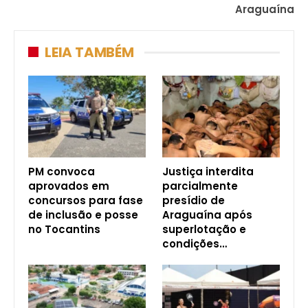
Araguaína
LEIA TAMBÉM
PM convoca
Justiça interdita
aprovados em
parcialmente
concursos para fase
presídio de
de inclusão e posse
Araguaína após
no Tocantins
superlotação e
condições…