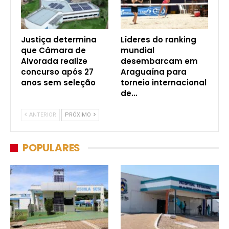
Justiça determina
Líderes do ranking
que Câmara de
mundial
Alvorada realize
desembarcam em
concurso após 27
Araguaína para
anos sem seleção
torneio internacional
de…
ANTERIOR
PRÓXIMO
POPULARES