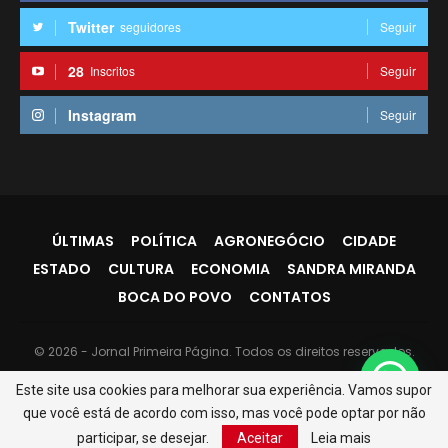
Twitter
seguidores
Seguir
28
Inscritos
Seguir
Instagram
Seguir
ÚLTIMAS
POLÍTICA
AGRONEGÓCIO
CIDADE
ESTADO
CULTURA
ECONOMIA
SANDRA MIRANDA
BOCA DO POVO
CONTATOS
© 2026 - Jornal Primeira Página. Todos os direitos reservados.
Website Design:
PR7
Este site usa cookies para melhorar sua experiência. Vamos supor
que você está de acordo com isso, mas você pode optar por não
participar, se desejar.
Aceitar
Leia mais