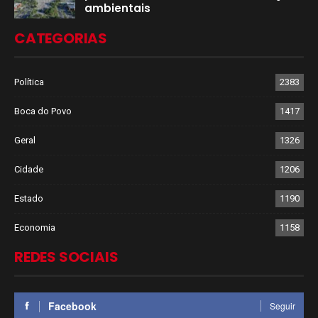
ambientais
CATEGORIAS
Política
2383
Boca do Povo
1417
Geral
1326
Cidade
1206
Estado
1190
Economia
1158
REDES SOCIAIS
Facebook
Seguir