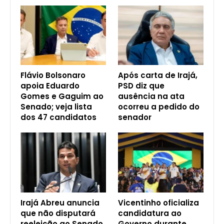
Flávio Bolsonaro
Após carta de Irajá,
apoia Eduardo
PSD diz que
Gomes e Gaguim ao
ausência na ata
Senado; veja lista
ocorreu a pedido do
dos 47 candidatos
senador
Irajá Abreu anuncia
Vicentinho oficializa
que não disputará
candidatura ao
reeleição ao Senado
Governo durante