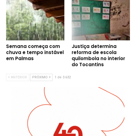
Semana começa com
Justiça determina
chuva e tempo instável
reforma de escola
em Palmas
quilombola no interior
do Tocantins
ANTERIOR
PRÓXIMO
1 de 3.632