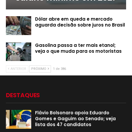
Dólar abre em queda e mercado
aguarda decisão sobre juros no Brasil
Gasolina passa a ter mais etanol;
veja o que muda para os motoristas
ANTERIOR
PRÓXIMO
1 de 386
DESTAQUES
Flávio Bolsonaro apoia Eduardo
Gomes e Gaguim ao Senado; veja
lista dos 47 candidatos