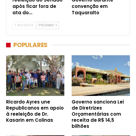
após ficar fora de
convenção em
ata do…
Taquaralto
ANTERIOR
PRÓXIMO
POPULARES
Ricardo Ayres une
Governo sanciona Lei
Republicanos em apoio
de Diretrizes
à reeleição de Dr.
Orçamentárias com
Kasarin em Colinas
receita de R$ 14,5
bilhões