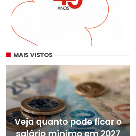
MAIS VISTOS
Veja quanto pode ficar o
salário mínimo em 2027