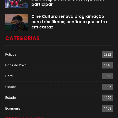
participar
Cine Cultura renova programação
com três filmes; confira o que entra
em cartaz
CATEGORIAS
Política
2382
Boca do Povo
1416
Geral
1325
Cidade
1206
Estado
1190
Economia
1158