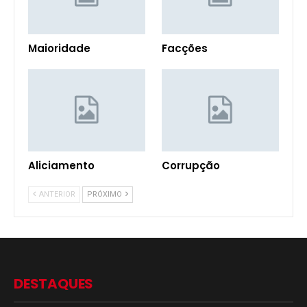
Maioridade
Facções
Aliciamento
Corrupção
ANTERIOR
PRÓXIMO
DESTAQUES