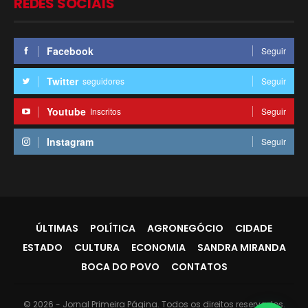
REDES SOCIAIS
Facebook
Seguir
Twitter
seguidores
Seguir
Youtube
Inscritos
Seguir
Instagram
Seguir
ÚLTIMAS
POLÍTICA
AGRONEGÓCIO
CIDADE
ESTADO
CULTURA
ECONOMIA
SANDRA MIRANDA
BOCA DO POVO
CONTATOS
© 2026 - Jornal Primeira Página. Todos os direitos reservados.