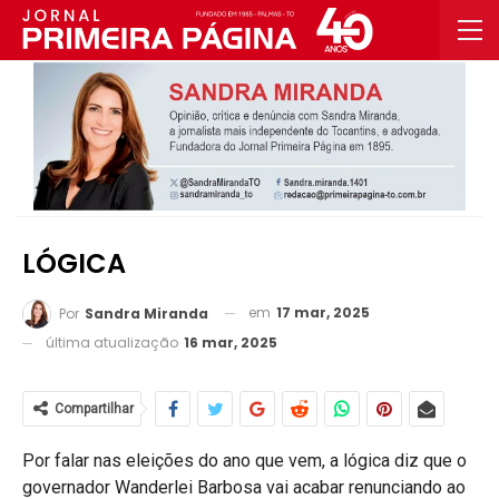
LÓGICA
em
17 mar, 2025
Por
Sandra Miranda
última atualização
16 mar, 2025
Compartilhar
Por falar nas eleições do ano que vem, a lógica diz que o
governador Wanderlei Barbosa vai acabar renunciando ao