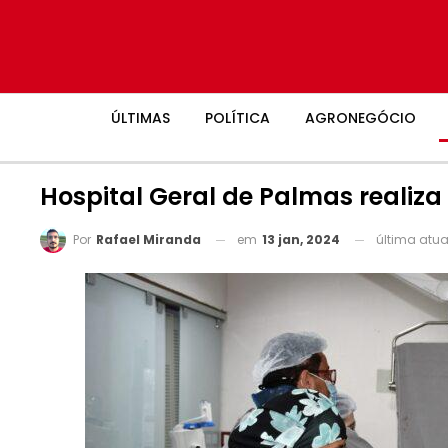
ÚLTIMAS
POLÍTICA
AGRONEGÓCIO
Hospital Geral de Palmas realiz
em
13 jan, 2024
última atu
Por
Rafael Miranda