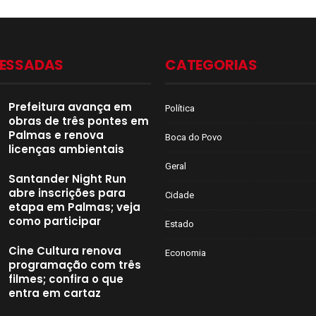
CESSADAS
CATEGORIAS
Prefeitura avança em
Política
obras de três pontes em
Palmas e renova
Boca do Povo
licenças ambientais
Geral
Santander Night Run
abre inscrições para
Cidade
etapa em Palmas; veja
como participar
Estado
Cine Cultura renova
Economia
programação com três
filmes; confira o que
entra em cartaz