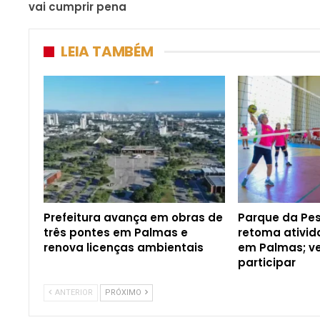
vai cumprir pena
LEIA TAMBÉM
Prefeitura avança em obras de
Parque da Pe
três pontes em Palmas e
retoma ativid
renova licenças ambientais
em Palmas; v
participar
ANTERIOR
PRÓXIMO