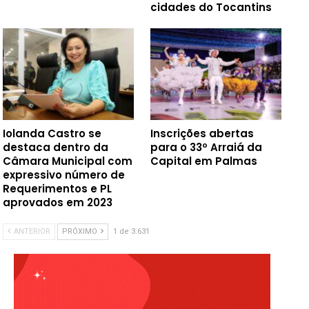
cidades do Tocantins
Iolanda Castro se
Inscrições abertas
destaca dentro da
para o 33º Arraiá da
Câmara Municipal com
Capital em Palmas
expressivo número de
Requerimentos e PL
aprovados em 2023
ANTERIOR
PRÓXIMO
1 de 3.631