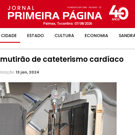
Palmas, Tocantins: 07/08/2026
CIDADE
ESTADO
CULTURA
ECONOMIA
SANDRA
a mutirão de cateterismo cardíaco
alização
13 jan, 2024