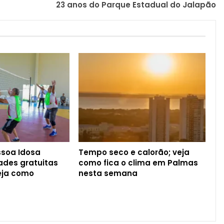
23 anos do Parque Estadual do Jalapão
ssoa Idosa
Tempo seco e calorão; veja
ades gratuitas
como fica o clima em Palmas
eja como
nesta semana