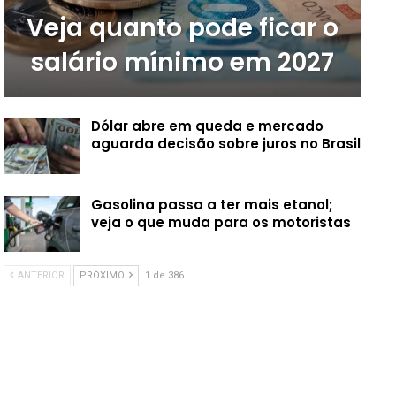
Veja quanto pode ficar o
salário mínimo em 2027
Dólar abre em queda e mercado
aguarda decisão sobre juros no Brasil
Gasolina passa a ter mais etanol;
veja o que muda para os motoristas
ANTERIOR
PRÓXIMO
1 de 386