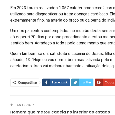
Em 2023 foram realizados 1.057 cateterismos cardíacos 
utilizado para diagnosticar ou tratar doenças cardíacas. El
extremamente fino, na artéria do braço ou da perna do indi
Um dos pacientes contemplados no mutirão desta semana f
só esperei 70 dias por esse procedimento e estou me sent
sentido bem. Agradeço a todos pelo atendimento que esto
Quem também se diz satisfeita é Luciana de Jesus, filha 
sábado, 13. “Hoje eu vou dormir bem mais aliviada pelo me
cateterismo. Isso vai melhorar bastante a situação dele, q
Facebook
Twitter
Googl
Compartilhar
ANTERIOR
Homem que matou cadela no interior do estado