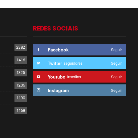
REDES SOCIAIS
2382
Facebook
Seguir
1416
Twitter
seguidores
Seguir
1325
Youtube
Inscritos
Seguir
1206
Instagram
Seguir
1190
1158