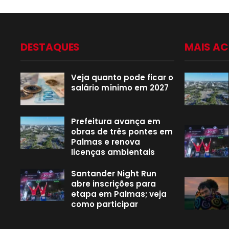
DESTAQUES
MAIS A
Veja quanto pode ficar o
salário mínimo em 2027
Prefeitura avança em
obras de três pontes em
Palmas e renova
licenças ambientais
Santander Night Run
abre inscrições para
etapa em Palmas; veja
como participar