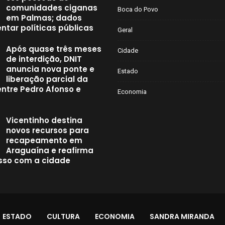
comunidades ciganas
Boca do Povo
em Palmas; dados
ntar políticas públicas
Geral
Após quase três meses
Cidade
de interdição, DNIT
anuncia nova ponte e
Estado
liberação parcial da
entre Pedro Afonso e
Economia
Vicentinho destina
novos recursos para
recapeamento em
Araguaína e reafirma
so com a cidade
ESTADO
CULTURA
ECONOMIA
SANDRA MIRANDA