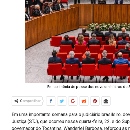
Em cerimônia de posse dos novos ministros do Su
Compartilhar
Em uma importante semana para o judiciário brasileiro, de
Justiça (STJ), que ocorreu nessa quarta-feira, 22, e do Super
governador do Tocantins, Wanderlei Barbosa, reforçou as 