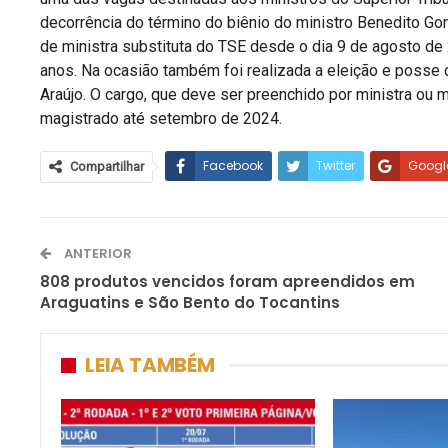
decorrência do término do biênio do ministro Benedito Go
de ministra substituta do TSE desde o dia 9 de agosto d
anos. Na ocasião também foi realizada a eleição e posse do
Araújo. O cargo, que deve ser preenchido por ministra ou 
magistrado até setembro de 2024.
Facebook
Twitter
Googl
Compartilhar
ANTERIOR
808 produtos vencidos foram apreendidos em
Araguatins e São Bento do Tocantins
LEIA TAMBÉM