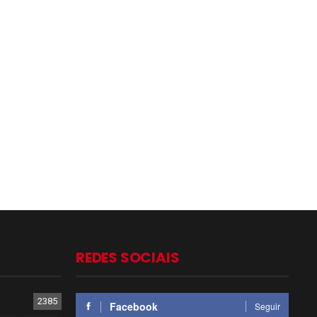
REDES SOCIAIS
2385
Facebook
Seguir