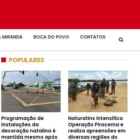
 MIRANDA
BOCA DO POVO
CONTATOS
POPULARES
Programação de
Naturatins intensifica
instalações da
Operação Piracema e
decoração natalina é
realiza apreensões em
mantida mesmo após
diversas regiões do