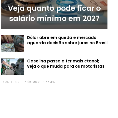
Veja quanto pode ficar o
salário mínimo em 2027
Dólar abre em queda e mercado
aguarda decisão sobre juros no Brasil
Gasolina passa a ter mais etanol;
veja o que muda para os motoristas
ANTERIOR
PRÓXIMO
1 de 386