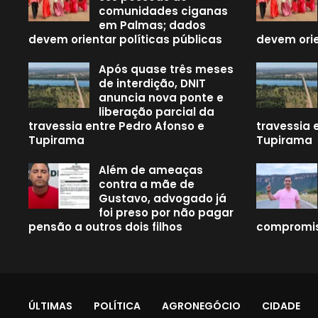
comunidades ciganas
em Palmas; dados
devem orientar políticas públicas
devem orie
Após quase três meses
de interdição, DNIT
anuncia nova ponte e
liberação parcial da
travessia entre Pedro Afonso e
travessia 
Tupirama
Tupirama
Além de ameaças
contra a mãe de
Gustavo, advogado já
foi preso por não pagar
pensão a outros dois filhos
compromis
ÚLTIMAS
POLÍTICA
AGRONEGÓCIO
CIDADE