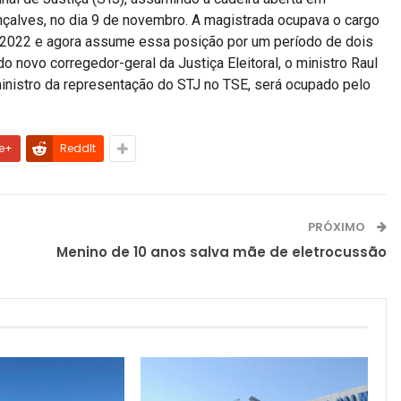
nçalves, no dia 9 de novembro. A magistrada ocupava o cargo
e 2022 e agora assume essa posição por um período de dois
 novo corregedor-geral da Justiça Eleitoral, o ministro Raul
ministro da representação do STJ no TSE, será ocupado pelo
e+
ReddIt
PRÓXIMO
Menino de 10 anos salva mãe de eletrocussão