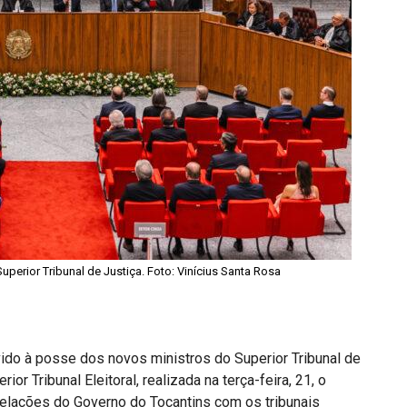
perior Tribunal de Justiça. Foto: Vinícius Santa Rosa
vido à posse dos novos ministros do Superior Tribunal de
ior Tribunal Eleitoral, realizada na terça-feira, 21, o
relações do Governo do Tocantins com os tribunais