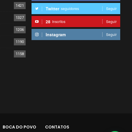
1421
Twitter
seguidores
Seguir
1327
28
Inscritos
Seguir
1206
Instagram
Seguir
1190
1158
BOCA DO POVO
CONTATOS