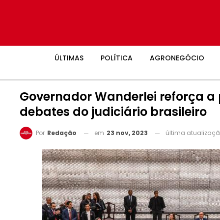
ÚLTIMAS
POLÍTICA
AGRONEGÓCIO
Governador Wanderlei reforça a 
debates do judiciário brasileiro
em
23 nov, 2023
última atualizaç
Por
Redação