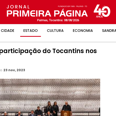
Palmas, Tocantins: 08/08/2026
CIDADE
ESTADO
CULTURA
ECONOMIA
SANDRA
participação do Tocantins nos
ão
23 nov, 2023