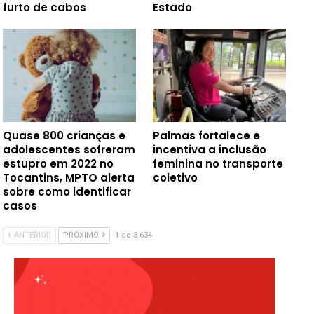
furto de cabos
Estado
Quase 800 crianças e
Palmas fortalece e
adolescentes sofreram
incentiva a inclusão
estupro em 2022 no
feminina no transporte
Tocantins, MPTO alerta
coletivo
sobre como identificar
casos
ANTERIOR
PRÓXIMO
1 de 3.634