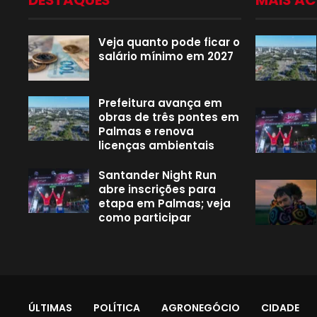
DESTAQUES
MAIS A
Veja quanto pode ficar o
salário mínimo em 2027
Prefeitura avança em
obras de três pontes em
Palmas e renova
licenças ambientais
Santander Night Run
abre inscrições para
etapa em Palmas; veja
como participar
ÚLTIMAS
POLÍTICA
AGRONEGÓCIO
CIDADE