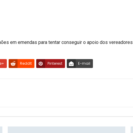
hões em emendas para tentar conseguir o apoio dos vereadores 
e+
ReddIt
Pinterest
E-mail