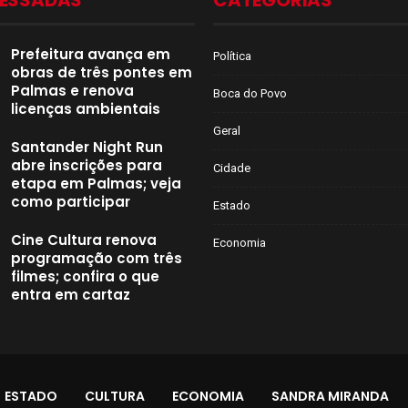
CESSADAS
CATEGORIAS
Prefeitura avança em
Política
obras de três pontes em
Palmas e renova
Boca do Povo
licenças ambientais
Geral
Santander Night Run
abre inscrições para
Cidade
etapa em Palmas; veja
como participar
Estado
Cine Cultura renova
Economia
programação com três
filmes; confira o que
entra em cartaz
ESTADO
CULTURA
ECONOMIA
SANDRA MIRANDA