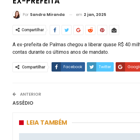
EX-PREFEITA
em
2 jan, 2025
Por
Sandra Miranda
Compartilhar
A ex-prefeita de Palmas chegou a liberar quase R$ 40 mil
contas durante os últimos anos de mandato.
Facebook
Twitter
Googl
Compartilhar
ANTERIOR
ASSÉDIO
LEIA TAMBÉM