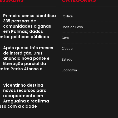
CESSADAS
CATEGORIAS
Primeiro censo identifica
Política
335 pessoas de
comunidades ciganas
Boca do Povo
em Palmas; dados
ntar políticas públicas
Geral
Após quase três meses
Cidade
de interdição, DNIT
anuncia nova ponte e
Estado
liberação parcial da
entre Pedro Afonso e
Economia
Vicentinho destina
novos recursos para
recapeamento em
Araguaína e reafirma
so com a cidade