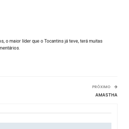
o maior líder que o Tocantins já teve, terá muitas
mentários.
PRÓXIMO
AMASTHA