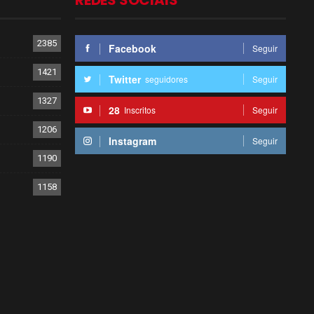
REDES SOCIAIS
2385
Facebook
Seguir
1421
Twitter
seguidores
Seguir
1327
28
Inscritos
Seguir
1206
Instagram
Seguir
1190
1158