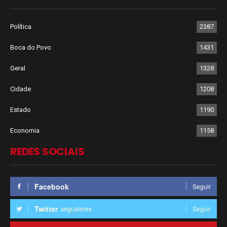
Política
2387
Boca do Povo
1431
Geral
1328
Cidade
1208
Estado
1190
Economia
1158
REDES SOCIAIS
Facebook
Seguir
Twitter
seguidores
Seguir