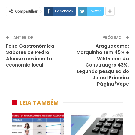
Facebook
Twitter
Compartilhar
ANTERIOR
PRÓXIMO
Feira Gastronômica
Araguacema:
Sabores de Pedro
Marquinho tem 45% e
Afonso movimenta
Wildenner da
economia local
Construagro 43%,
segundo pesquisa do
Jornal Primeira
Página/Vópe
LEIA TAMBÉM