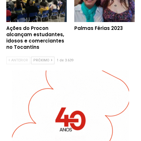
Ações do Procon
Palmas Férias 2023
alcançam estudantes,
idosos e comerciantes
no Tocantins
ANTERIOR
PRÓXIMO
1 de 3.639