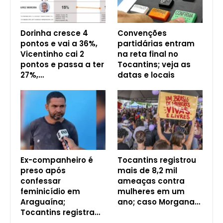
Dorinha cresce 4
Convenções
pontos e vai a 36%,
partidárias entram
Vicentinho cai 2
na reta final no
pontos e passa a ter
Tocantins; veja as
27%,…
datas e locais
Ex-companheiro é
Tocantins registrou
preso após
mais de 8,2 mil
confessar
ameaças contra
feminicídio em
mulheres em um
Araguaína;
ano; caso Morgana…
Tocantins registra…