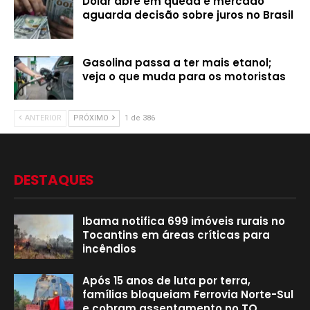
Dólar abre em queda e mercado
aguarda decisão sobre juros no Brasil
Gasolina passa a ter mais etanol;
veja o que muda para os motoristas
ANTERIOR
PRÓXIMO
1 de 386
DESTAQUES
Ibama notifica 699 imóveis rurais no
Tocantins em áreas críticas para
incêndios
Após 15 anos de luta por terra,
famílias bloqueiam Ferrovia Norte-Sul
e cobram assentamento no TO