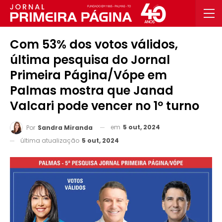
Com 53% dos votos válidos,
última pesquisa do Jornal
Primeira Página/Vópe em
Palmas mostra que Janad
Valcari pode vencer no 1º turno
em
5 out, 2024
Por
Sandra Miranda
última atualização
5 out, 2024