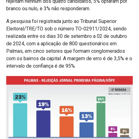
rejeitam nenhum dos quatro candidatos, 5% optaram por
branco ou nulo, e 3% não responderam.
A pesquisa foi registrada junto ao Tribunal Superior
Eleitoral/TRE/TO sob o número TO-02911/2024, sendo
realizada entre os dias 30 de setembro a 02 de outubro
de 2024, com a aplicação de 800 questionários em
Palmas, em cinco setores que formam conglomerados
com os bairros da capital. A margem de erro é de 3,5% e o
intervalo de confiança é de 95%.