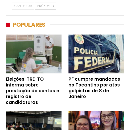
ANTERIOR
PRÓXIMO
POPULARES
Eleições: TRE-TO
PF cumpre mandados
informa sobre
no Tocantins por atos
prestação de contas e
golpistas de 8 de
registro de
Janeiro
candidaturas