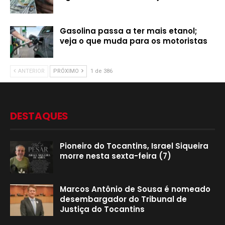
Gasolina passa a ter mais etanol;
veja o que muda para os motoristas
ANTERIOR
PRÓXIMO
1 de 386
DESTAQUES
Pioneiro do Tocantins, Israel Siqueira
morre nesta sexta-feira (7)
Marcos Antônio de Sousa é nomeado
desembargador do Tribunal de
Justiça do Tocantins