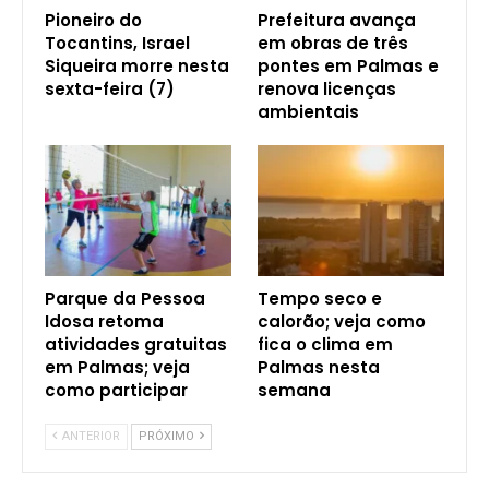
Pioneiro do
Prefeitura avança
Tocantins, Israel
em obras de três
Siqueira morre nesta
pontes em Palmas e
sexta-feira (7)
renova licenças
ambientais
Parque da Pessoa
Tempo seco e
Idosa retoma
calorão; veja como
atividades gratuitas
fica o clima em
em Palmas; veja
Palmas nesta
como participar
semana
ANTERIOR
PRÓXIMO