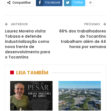
Facebook
Twitter
Compartilhar
ANTERIOR
PRÓXIMO
Laurez Moreira visita
66% dos trabalhadores
Tobasa e defende
do Tocantins
industrialização como
trabalham além de 44
nova frente de
horas por semana
desenvolvimento para
o Tocantins
LEIA TAMBÉM