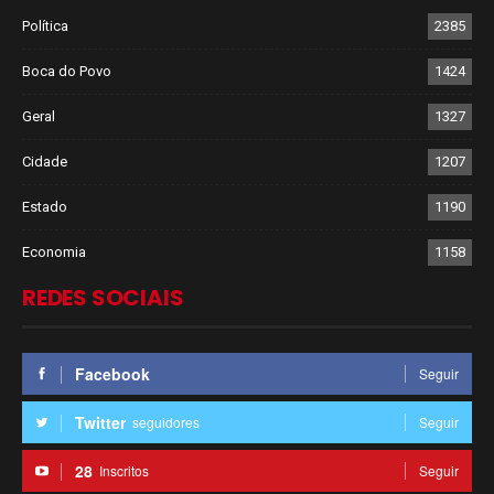
Política
2385
Boca do Povo
1424
Geral
1327
Cidade
1207
Estado
1190
Economia
1158
REDES SOCIAIS
Facebook
Seguir
Twitter
seguidores
Seguir
28
Inscritos
Seguir