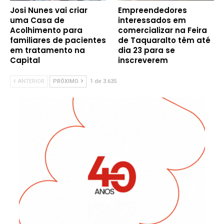
Josi Nunes vai criar
Empreendedores
uma Casa de
interessados em
Acolhimento para
comercializar na Feira
familiares de pacientes
de Taquaralto têm até
em tratamento na
dia 23 para se
Capital
inscreverem
ANTERIOR
PRÓXIMO
1 de 3.635