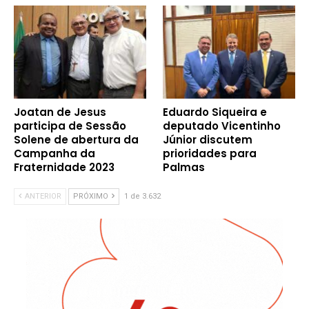
Joatan de Jesus
Eduardo Siqueira e
participa de Sessão
deputado Vicentinho
Solene de abertura da
Júnior discutem
Campanha da
prioridades para
Fraternidade 2023
Palmas
ANTERIOR
PRÓXIMO
1 de 3.632