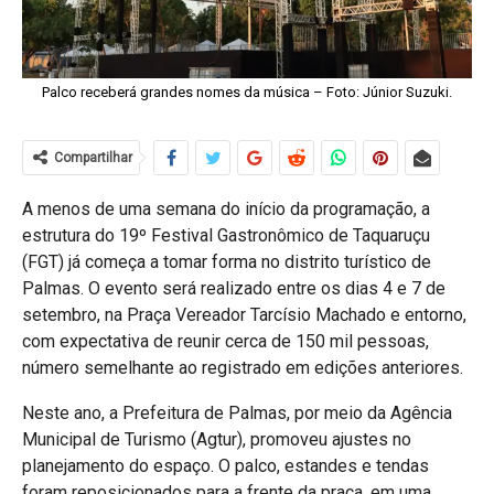
Palco receberá grandes nomes da música – Foto: Júnior Suzuki.
Compartilhar
A menos de uma semana do início da programação, a
estrutura do 19º Festival Gastronômico de Taquaruçu
(FGT) já começa a tomar forma no distrito turístico de
Palmas. O evento será realizado entre os dias 4 e 7 de
setembro, na Praça Vereador Tarcísio Machado e entorno,
com expectativa de reunir cerca de 150 mil pessoas,
número semelhante ao registrado em edições anteriores.
Neste ano, a Prefeitura de Palmas, por meio da Agência
Municipal de Turismo (Agtur), promoveu ajustes no
planejamento do espaço. O palco, estandes e tendas
foram reposicionados para a frente da praça, em uma