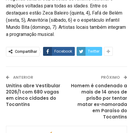
atrações voltadas para todas as idades. Entre os
destaques estão Zeca Baleiro (quinta, 4), Fafá de Belém
(sexta, 5), Anavitória (sábado, 6) e o espetáculo infantil
Mundo Bita (domingo, 7). Artistas locais também integram
a programação musical.
Facebook
Twitter
Compartilhar
ANTERIOR
PRÓXIMO
Unitins abre Vestibular
Homem é condenado a
2026/1 com 680 vagas
mais de 14 anos de
em cinco cidades do
prisão por tentar
Tocantins
matar ex-namorada
em Paraíso do
Tocantins