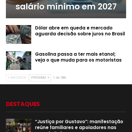
salário mínimo em 2027
Dólar abre em queda e mercado
aguarda decisão sobre juros no Brasil
Gasolina passa a ter mais etanol;
veja o que muda para os motoristas
ANTERIOR
PRÓXIMO
1 de 386
DESTAQUES
“Justiça por Gustavo”: manifestação
reúne familiares e apoiadores nas