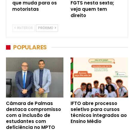
que muda para os
FGTS nesta sexta;
motoristas
veja quem tem
direito
ANTERIOR
PRÓXIMO
POPULARES
Câmara de Palmas
IFTO abre processo
destaca compromisso
seletivo para cursos
com a inclusão de
técnicos integrados ao
estudantes com
Ensino Médio
deficiência no MPTO