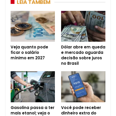
LEIA TAMBÉM
Veja quanto pode
Dólar abre em queda
ficar o salário
e mercado aguarda
mínimo em 2027
decisão sobre juros
no Brasil
Gasolina passa a ter
Você pode receber
mais etanol; veja o
dinheiro extra do