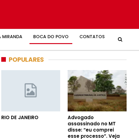
 MIRANDA
BOCA DO POVO
CONTATOS
POPULARES
RIO DE JANEIRO
Advogado
assassinado no MT
disse: “eu comprei
esse processo”. Veja