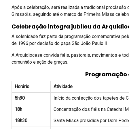
Após a celebração, será realizada a tradicional prociss
Girassóis, seguindo até o marco da Primeira Missa celeb
Celebração integra jubileu da Arquidi
A solenidade faz parte da programação comemorativa pel
de 1996 por decisão do papa São João Paulo II.
A Arquidiocese convida fiéis, pastorais, movimentos e tod
comunhão e ação de graças.
Programação d
Horário
Atividade
5h30
Início da confecção dos tapetes de C
18h
Concentração dos fiéis na Catedral M
18h30
Santa Missa presidida por Dom Pedr