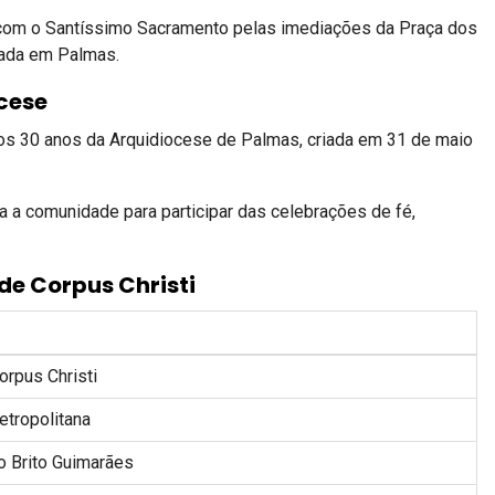
ão com o Santíssimo Sacramento pelas imediações da Praça dos
rada em Palmas.
ocese
os 30 anos da Arquidiocese de Palmas, criada em 31 de maio
a a comunidade para participar das celebrações de fé,
e Corpus Christi
orpus Christi
etropolitana
o Brito Guimarães