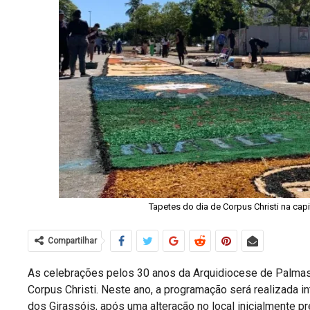
Tapetes do dia de Corpus Christi na capi
Compartilhar
As celebrações pelos 30 anos da Arquidiocese de Palmas 
Corpus Christi. Neste ano, a programação será realizada i
dos Girassóis, após uma alteração no local inicialmente pr