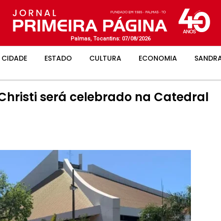
Palmas, Tocantins: 07/08/2026
CIDADE
ESTADO
CULTURA
ECONOMIA
SANDRA
hristi será celebrado na Catedral