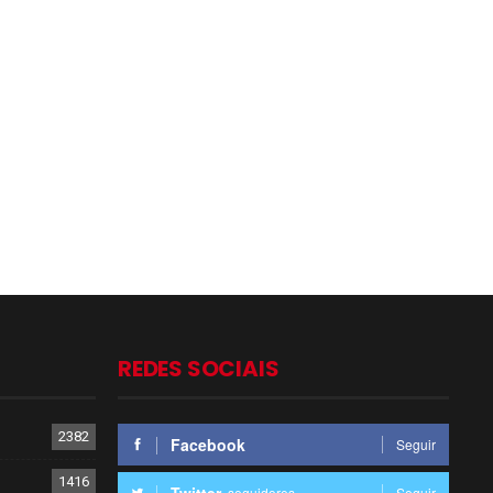
REDES SOCIAIS
2382
Facebook
Seguir
1416
seguidores
Seguir