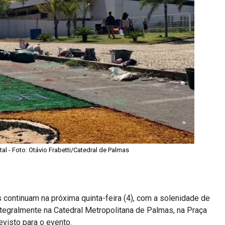
tal - Foto: Otávio Frabetti/Catedral de Palmas
continuam na próxima quinta-feira (4), com a solenidade de
ntegralmente na Catedral Metropolitana de Palmas, na Praça
evisto para o evento.