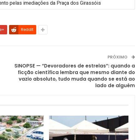
nto pelas imediações da Praça dos Girassóis
e+
ReddIt
PRÓXIMO
SINOPSE — “Devoradores de estrelas”: quando a
ficção científica lembra que mesmo diante do
vazio absoluto, tudo muda quando se está ao
lado de alguém