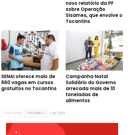
novo relatório da PF
sobre Operação
Sisames, que envolve o
Tocantins
SENAI oferece mais de
Campanha Natal
660 vagas em cursos
Solidário do Governo
gratuitos no Tocantins
arrecada mais de 10
toneladas de
alimentos
ANTERIOR
PRÓXIMO
1 de 3.631