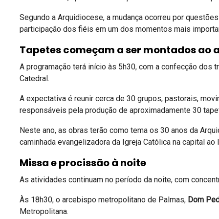
Segundo a Arquidiocese, a mudança ocorreu por questões p
participação dos fiéis em um dos momentos mais importan
Tapetes começam a ser montados ao
A programação terá início às 5h30, com a confecção dos t
Catedral.
A expectativa é reunir cerca de 30 grupos, pastorais, mo
responsáveis pela produção de aproximadamente 30 tapet
Neste ano, as obras terão como tema os 30 anos da Arquid
caminhada evangelizadora da Igreja Católica na capital ao
Missa e procissão à noite
As atividades continuam no período da noite, com concentra
Às 18h30, o arcebispo metropolitano de Palmas,
Dom Pedr
Metropolitana.