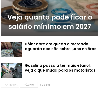
Veja quanto pode ficar o
salário mínimo em 2027
Dólar abre em queda e mercado
aguarda decisão sobre juros no Brasil
Gasolina passa a ter mais etanol;
veja o que muda para os motoristas
ANTERIOR
PRÓXIMO
1 de 386