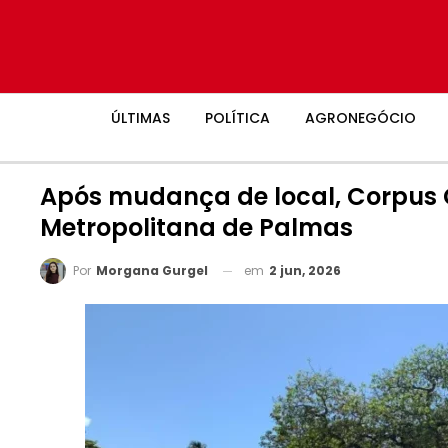
ÚLTIMAS
POLÍTICA
AGRONEGÓCIO
Após mudança de local, Corpus C
Metropolitana de Palmas
em
2 jun, 2026
Por
Morgana Gurgel