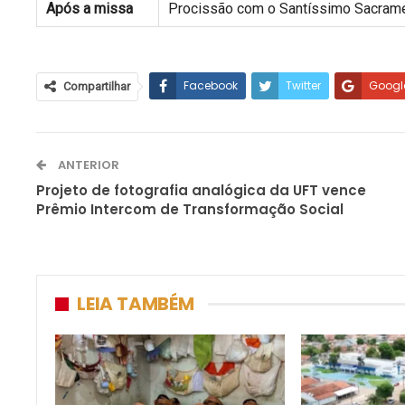
Após a missa
Procissão com o Santíssimo Sacrame
Facebook
Twitter
Googl
Compartilhar
ANTERIOR
Projeto de fotografia analógica da UFT vence
Prêmio Intercom de Transformação Social
LEIA TAMBÉM