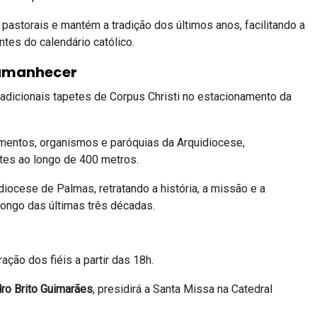
astorais e mantém a tradição dos últimos anos, facilitando a
tes do calendário católico.
 amanhecer
radicionais tapetes de Corpus Christi no estacionamento da
vimentos, organismos e paróquias da Arquidiocese,
es ao longo de 400 metros.
iocese de Palmas, retratando a história, a missão e a
 longo das últimas três décadas.
ção dos fiéis a partir das 18h.
o Brito Guimarães
, presidirá a Santa Missa na Catedral