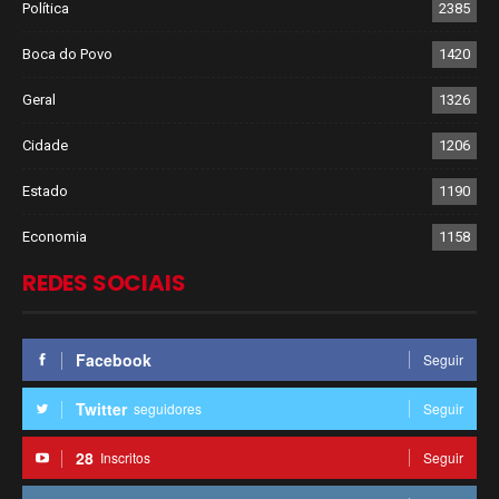
Política
2385
Boca do Povo
1420
Geral
1326
Cidade
1206
Estado
1190
Economia
1158
REDES SOCIAIS
Facebook
Seguir
Twitter
seguidores
Seguir
28
Inscritos
Seguir