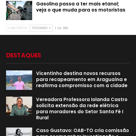
Gasolina passa a ter mais etanol;
veja o que muda para os motoristas
ANTERIOR
PRÓXIMO
1 de 386
DESTAQUES
Vicentinho destina novos recursos
para recapeamento em Araguaína e
reafirma compromisso com a cidade
Vereadora Professora Iolanda Castro
solicita extensão da rede elétrica
para moradores do Setor Santa Fé I
Rural
Caso Gustavo: OAB-TO cria comissão