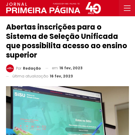
Abertas inscrições para o
Sistema de Seleção Unificada
que possibilita acesso ao ensino
superior
em
16 fev, 2023
Por
Redação
última atualização
16 fev, 2023