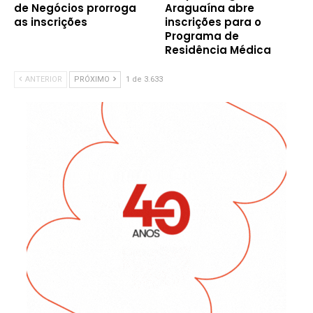
de Negócios prorroga
Araguaína abre
as inscrições
inscrições para o
Programa de
Residência Médica
ANTERIOR
PRÓXIMO
1 de 3.633