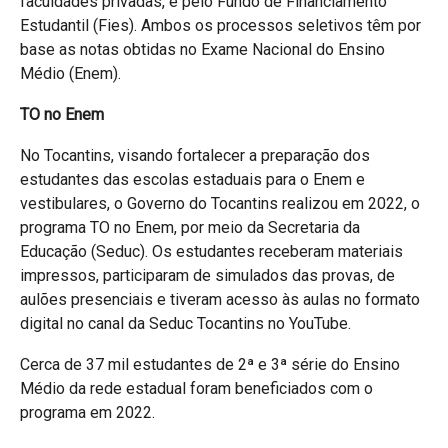
faculdades privadas, e pelo Fundo de Financiamento
Estudantil (Fies). Ambos os processos seletivos têm por
base as notas obtidas no Exame Nacional do Ensino
Médio (Enem).
TO no Enem
No Tocantins, visando fortalecer a preparação dos
estudantes das escolas estaduais para o Enem e
vestibulares, o Governo do Tocantins realizou em 2022, o
programa TO no Enem, por meio da Secretaria da
Educação (Seduc). Os estudantes receberam materiais
impressos, participaram de simulados das provas, de
aulões presenciais e tiveram acesso às aulas no formato
digital no canal da Seduc Tocantins no YouTube.
Cerca de 37 mil estudantes de 2ª e 3ª série do Ensino
Médio da rede estadual foram beneficiados com o
programa em 2022.