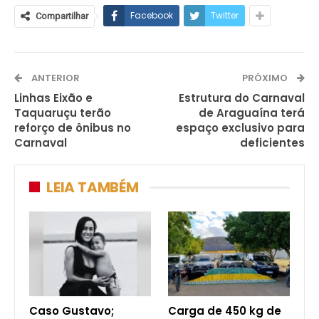
Facebook
Twitter
Compartilhar
ANTERIOR
PRÓXIMO
Linhas Eixão e
Estrutura do Carnaval
Taquaruçu terão
de Araguaína terá
reforço de ônibus no
espaço exclusivo para
Carnaval
deficientes
LEIA TAMBÉM
Caso Gustavo;
Carga de 450 kg de