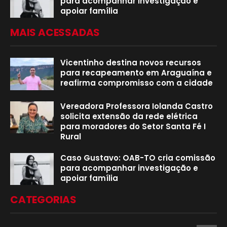
para acompanhar investigação e
apoiar família
MAIS ACESSADAS
Vicentinho destina novos recursos
para recapeamento em Araguaína e
reafirma compromisso com a cidade
Vereadora Professora Iolanda Castro
solicita extensão da rede elétrica
para moradores do Setor Santa Fé I
Rural
Caso Gustavo: OAB-TO cria comissão
para acompanhar investigação e
apoiar família
CATEGORIAS