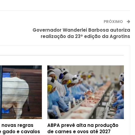
PRÓXIMO
Governador Wanderlei Barbosa autoriza
realização da 23º edição da Agrotins
a novas regras
ABPA prevê alta na produção
de gado e cavalos
de carnes e ovos até 2027