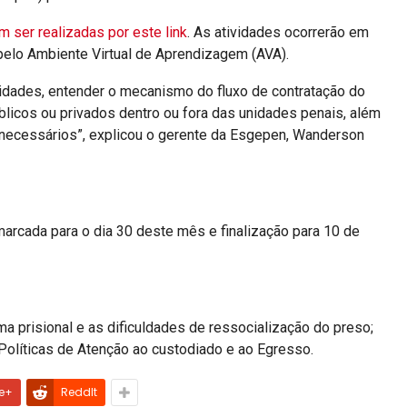
 ser realizadas por este link
. As atividades ocorrerão em
pelo Ambiente Virtual de Aprendizagem (AVA).
idades, entender o mecanismo do fluxo de contratação do
licos ou privados dentro ou fora das unidades penais, além
 necessários”, explicou o gerente da Esgepen, Wanderson
á marcada para o dia 30 deste mês e finalização para 10 de
a prisional e as dificuldades de ressocialização do preso;
Políticas de Atenção ao custodiado e ao Egresso.
e+
ReddIt