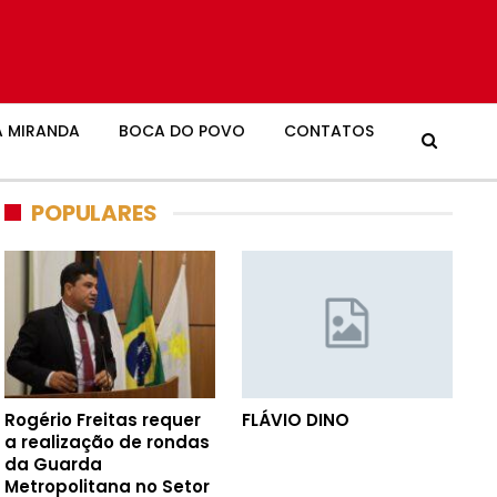
 MIRANDA
BOCA DO POVO
CONTATOS
POPULARES
Rogério Freitas requer
FLÁVIO DINO
a realização de rondas
da Guarda
Metropolitana no Setor