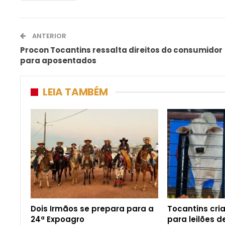
ANTERIOR
Procon Tocantins ressalta direitos do consumidor
para aposentados
LEIA TAMBÉM
Dois Irmãos se prepara para a
Tocantins cri
24ª Expoagro
para leilões 