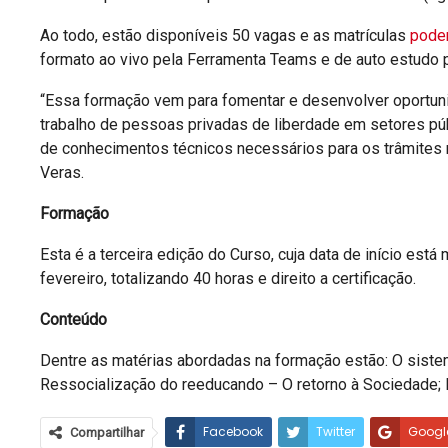
Ao todo, estão disponíveis 50 vagas e as matrículas
podem
formato ao vivo pela Ferramenta Teams e de auto estudo 
“Essa formação vem para fomentar e desenvolver oportun
trabalho de pessoas privadas de liberdade em setores púb
de conhecimentos técnicos necessários para os trâmites
Veras.
Formação
Esta é a terceira edição do Curso, cuja data de início est
fevereiro, totalizando 40 horas e direito a certificação.
Conteúdo
Dentre as matérias abordadas na formação estão: O sistem
Ressocialização do reeducando – O retorno à Sociedade; 
Facebook
Twitter
Googl
Compartilhar