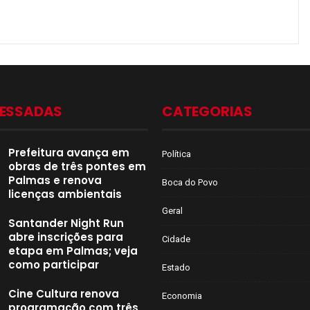
CESSADAS
CATEGORIAS
Prefeitura avança em
Política
obras de três pontes em
Palmas e renova
Boca do Povo
licenças ambientais
Geral
Santander Night Run
abre inscrições para
Cidade
etapa em Palmas; veja
como participar
Estado
Cine Cultura renova
Economia
programação com três