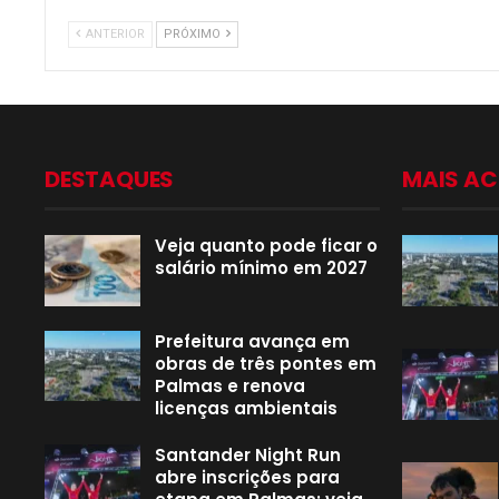
ANTERIOR
PRÓXIMO
DESTAQUES
MAIS A
Veja quanto pode ficar o
salário mínimo em 2027
Prefeitura avança em
obras de três pontes em
Palmas e renova
licenças ambientais
Santander Night Run
abre inscrições para