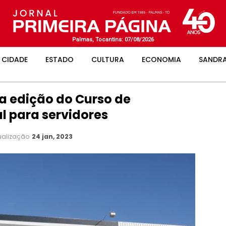
Palmas, Tocantins: 07/08/2026
CIDADE
ESTADO
CULTURA
ECONOMIA
SANDRA
ra edição do Curso de
l para servidores
ualização
24 jan, 2023