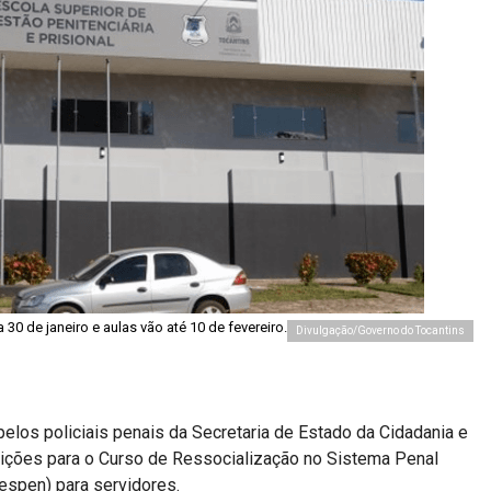
a 30 de janeiro e aulas vão até 10 de fevereiro.
Divulgação/Governo do Tocantins
elos policiais penais da Secretaria de Estado da Cidadania e
nscrições para o Curso de Ressocialização no Sistema Penal
espen) para servidores.