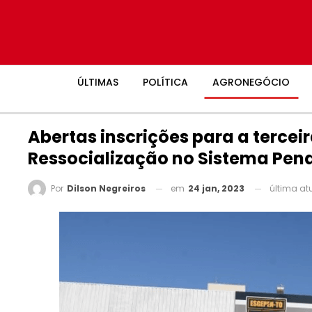
ÚLTIMAS
POLÍTICA
AGRONEGÓCIO
Abertas inscrições para a tercei
Ressocialização no Sistema Pena
em
24 jan, 2023
última at
Por
Dilson Negreiros