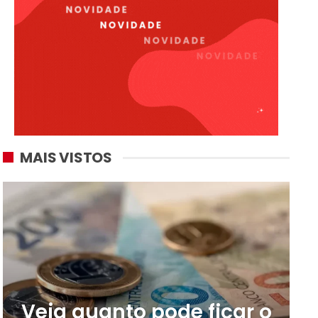
MAIS VISTOS
Veja quanto pode ficar o