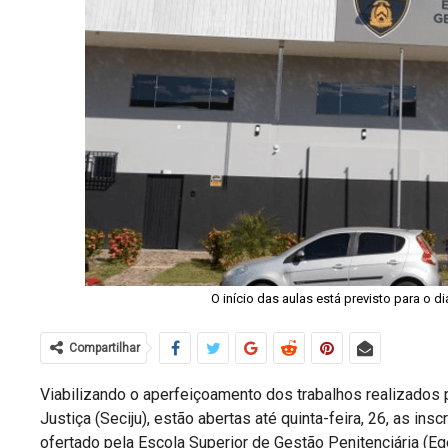
O início das aulas está previsto para o di
Compartilhar
Viabilizando o aperfeiçoamento dos trabalhos realizados p
Justiça (Seciju), estão abertas até quinta-feira, 26, as i
ofertado pela Escola Superior de Gestão Penitenciária (Eg