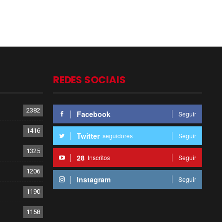
REDES SOCIAIS
2382
Facebook
Seguir
1416
Twitter
seguidores
Seguir
1325
28
Inscritos
Seguir
1206
Instagram
Seguir
1190
1158