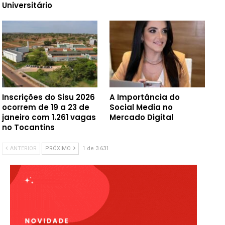
Universitário
Inscrições do Sisu 2026
A Importância do
ocorrem de 19 a 23 de
Social Media no
janeiro com 1.261 vagas
Mercado Digital
no Tocantins
ANTERIOR
PRÓXIMO
1 de 3.631