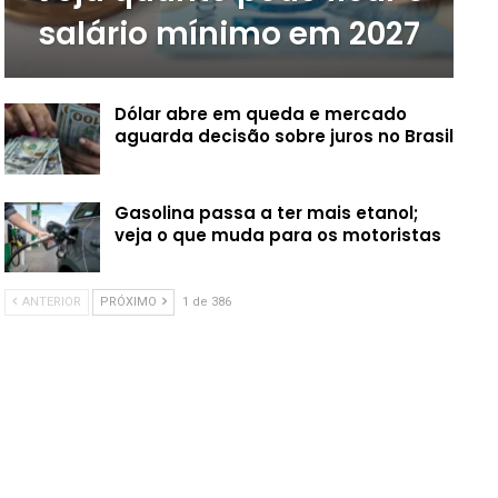
salário mínimo em 2027
Dólar abre em queda e mercado
aguarda decisão sobre juros no Brasil
Gasolina passa a ter mais etanol;
veja o que muda para os motoristas
ANTERIOR
PRÓXIMO
1 de 386