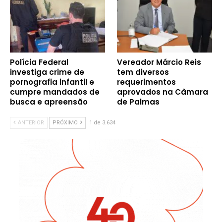
Polícia Federal
Vereador Márcio Reis
investiga crime de
tem diversos
pornografia infantil e
requerimentos
cumpre mandados de
aprovados na Câmara
busca e apreensão
de Palmas
ANTERIOR
PRÓXIMO
1 de 3.634