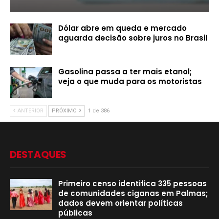
Dólar abre em queda e mercado
aguarda decisão sobre juros no Brasil
Gasolina passa a ter mais etanol;
veja o que muda para os motoristas
ANTERIOR
PRÓXIMO
1 de 386
DESTAQUES
Primeiro censo identifica 335 pessoas
de comunidades ciganas em Palmas;
dados devem orientar políticas
públicas