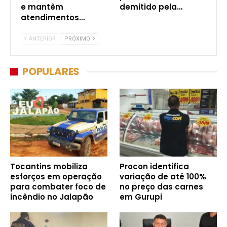
e mantêm
demitido pela…
atendimentos…
ANTERIOR
PRÓXIMO
POPULARES
Tocantins mobiliza
Procon identifica
esforços em operação
variação de até 100%
para combater foco de
no preço das carnes
incêndio no Jalapão
em Gurupi