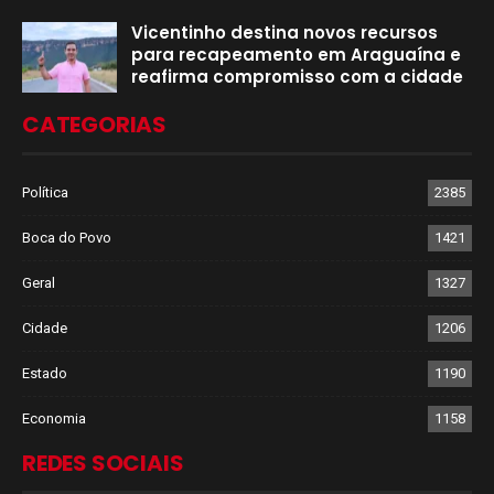
Vicentinho destina novos recursos
para recapeamento em Araguaína e
reafirma compromisso com a cidade
CATEGORIAS
Política
2385
Boca do Povo
1421
Geral
1327
Cidade
1206
Estado
1190
Economia
1158
REDES SOCIAIS