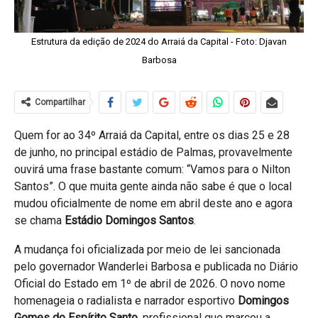
Estrutura da edição de 2024 do Arraiá da Capital - Foto: Djavan
Barbosa
Compartilhar
Quem for ao 34º Arraiá da Capital, entre os dias 25 e 28
de junho, no principal estádio de Palmas, provavelmente
ouvirá uma frase bastante comum: “Vamos para o Nilton
Santos”. O que muita gente ainda não sabe é que o local
mudou oficialmente de nome em abril deste ano e agora
se chama
Estádio Domingos Santos
.
A mudança foi oficializada por meio de lei sancionada
pelo governador Wanderlei Barbosa e publicada no Diário
Oficial do Estado em 1º de abril de 2026. O novo nome
homenageia o radialista e narrador esportivo
Domingos
Gomes do Espírito Santo
, profissional que marcou a