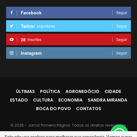
Facebook
Seguir
Twitter
seguidores
Seguir
28
Inscritos
Seguir
Instagram
Seguir
ÚLTIMAS
POLÍTICA
AGRONEGÓCIO
CIDADE
ESTADO
CULTURA
ECONOMIA
SANDRA MIRANDA
BOCA DO POVO
CONTATOS
© 2026 - Jornal Primeira Página. Todos os direitos reservados.
Website Design:
PR7