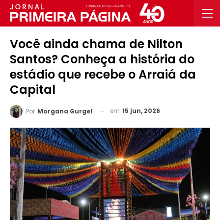
Você ainda chama de Nilton
Santos? Conheça a história do
estádio que recebe o Arraiá da
Capital
em
15 jun, 2026
Por
Morgana Gurgel