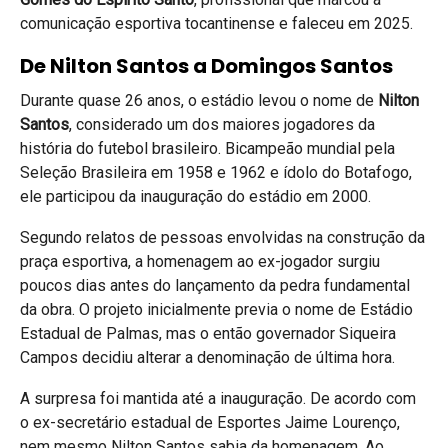
comunicação esportiva tocantinense e faleceu em 2025.
De Nilton Santos a Domingos Santos
Durante quase 26 anos, o estádio levou o nome de
Nilton
Santos
, considerado um dos maiores jogadores da
história do futebol brasileiro. Bicampeão mundial pela
Seleção Brasileira em 1958 e 1962 e ídolo do Botafogo,
ele participou da inauguração do estádio em 2000.
Segundo relatos de pessoas envolvidas na construção da
praça esportiva, a homenagem ao ex-jogador surgiu
poucos dias antes do lançamento da pedra fundamental
da obra. O projeto inicialmente previa o nome de Estádio
Estadual de Palmas, mas o então governador Siqueira
Campos decidiu alterar a denominação de última hora.
A surpresa foi mantida até a inauguração. De acordo com
o ex-secretário estadual de Esportes Jaime Lourenço,
nem mesmo Nilton Santos sabia da homenagem. Ao