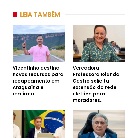
LEIA TAMBÉM
Vicentinho destina
Vereadora
novos recursos para
Professora Iolanda
recapeamento em
Castro solicita
Araguaína e
extensão da rede
reafirma…
elétrica para
moradores…