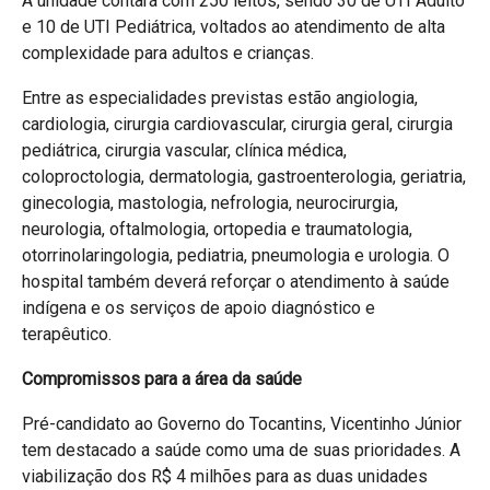
A unidade contará com 250 leitos, sendo 30 de UTI Adulto
e 10 de UTI Pediátrica, voltados ao atendimento de alta
complexidade para adultos e crianças.
Entre as especialidades previstas estão angiologia,
cardiologia, cirurgia cardiovascular, cirurgia geral, cirurgia
pediátrica, cirurgia vascular, clínica médica,
coloproctologia, dermatologia, gastroenterologia, geriatria,
ginecologia, mastologia, nefrologia, neurocirurgia,
neurologia, oftalmologia, ortopedia e traumatologia,
otorrinolaringologia, pediatria, pneumologia e urologia. O
hospital também deverá reforçar o atendimento à saúde
indígena e os serviços de apoio diagnóstico e
terapêutico.
Compromissos para a área da saúde
Pré-candidato ao Governo do Tocantins, Vicentinho Júnior
tem destacado a saúde como uma de suas prioridades. A
viabilização dos R$ 4 milhões para as duas unidades