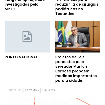
investigados pelo
reduzir fila de cirurgias
MPTO
pediátricas no
Tocantins
PORTO NACIONAL
Projetos de Leis
propostos pelo
vereador Marilon
Barbosa propõem
medidas importantes
para a cidade
ANTERIOR
PRÓXIMO
1 de 3.635