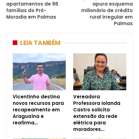
apartamentos de 96
apura esquema
famílias do Pró-
milionário de crédito
Moradia em Palmas
rural irregular em
Palmas
LEIA TAMBÉM
Vicentinho destina
Vereadora
novos recursos para
Professora Iolanda
recapeamento em
Castro solicita
Araguaína e
extensão da rede
reafirma…
elétrica para
moradores…