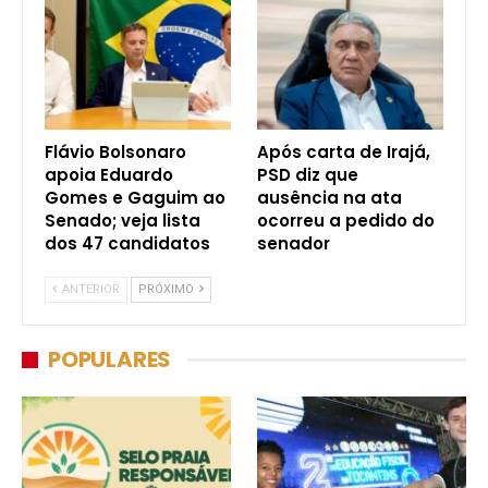
Flávio Bolsonaro
Após carta de Irajá,
apoia Eduardo
PSD diz que
Gomes e Gaguim ao
ausência na ata
Senado; veja lista
ocorreu a pedido do
dos 47 candidatos
senador
ANTERIOR
PRÓXIMO
POPULARES