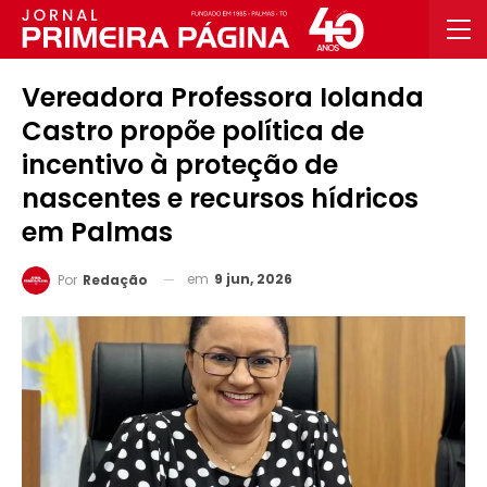
Vereadora Professora Iolanda
Castro propõe política de
incentivo à proteção de
nascentes e recursos hídricos
em Palmas
em
9 jun, 2026
Por
Redação