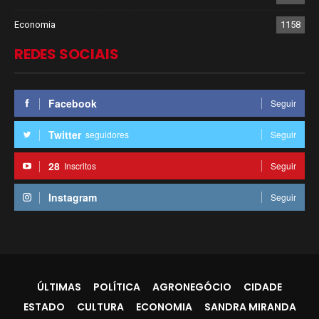
Economia
1158
REDES SOCIAIS
Facebook
Seguir
Twitter
seguidores
Seguir
28
Inscritos
Seguir
Instagram
Seguir
ÚLTIMAS
POLÍTICA
AGRONEGÓCIO
CIDADE
ESTADO
CULTURA
ECONOMIA
SANDRA MIRANDA