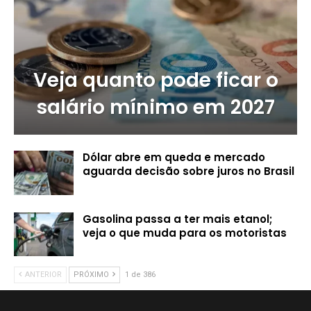
Veja quanto pode ficar o
salário mínimo em 2027
Dólar abre em queda e mercado
aguarda decisão sobre juros no Brasil
Gasolina passa a ter mais etanol;
veja o que muda para os motoristas
ANTERIOR
PRÓXIMO
1 de 386