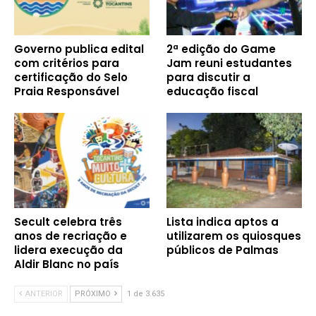
Governo publica edital
2ª edição do Game
com critérios para
Jam reuni estudantes
certificação do Selo
para discutir a
Praia Responsável
educação fiscal
Secult celebra três
Lista indica aptos a
anos de recriação e
utilizarem os quiosques
lidera execução da
públicos de Palmas
Aldir Blanc no país
ANTERIOR
PRÓXIMO
1 de 3.635